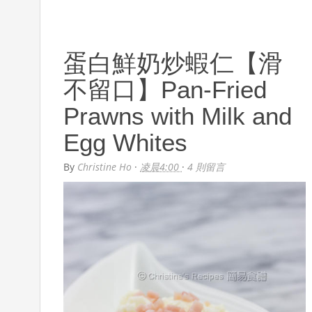
蛋白鮮奶炒蝦仁【滑
不留口】Pan-Fried
Prawns with Milk and
Egg Whites
By
Christine Ho
·
凌晨4:00
·
4 則留言