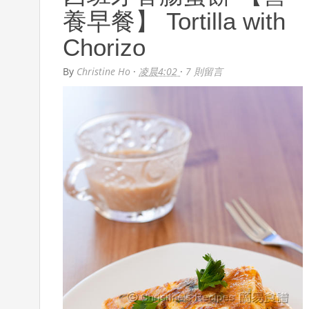
養早餐】 Tortilla with
Chorizo
By
Christine Ho
·
凌晨4:02
·
7 則留言