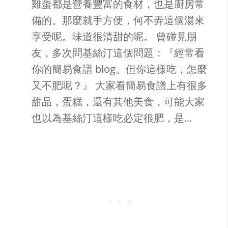
雞蛋都是營養豐富的食材，也是廚房常
備的。那麼就手方便，何不弄這個湯來
享受呢。味道很清甜的呢。 曾碰見朋
友，多次問基絲汀這個問題：『經常看
你的簡易食譜 blog。但你這樣吃，怎麼
又不肥呢？』 大家看簡易食譜上有很多
甜品，蛋糕，還有其他美食，可能大家
也以為基絲汀這樣吃必定很肥，是...