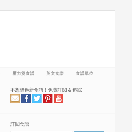
譜
壓力煲食譜
英文食譜
食譜單位
不想錯過新食譜！免費訂閱 & 追踪
訂閱食譜