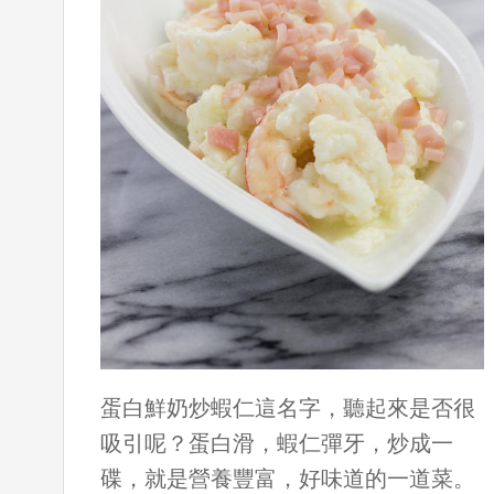
蛋白鮮奶炒蝦仁這名字，聽起來是否很
吸引呢？蛋白滑，蝦仁彈牙，炒成一
碟，就是營養豐富，好味道的一道菜。