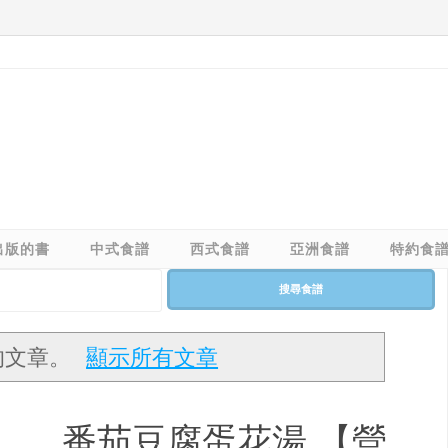
出版的書
中式食譜
西式食譜
亞洲食譜
特約食
搜尋食譜
的文章。
顯示所有文章
番茄豆腐蛋花湯 【營