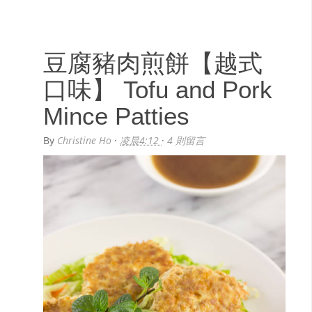
豆腐豬肉煎餅【越式
口味】 Tofu and Pork
Mince Patties
By
Christine Ho
·
凌晨4:12
·
4 則留言