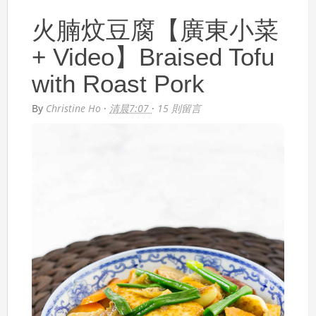
火腩炆豆腐【廣東小菜
+ Video】Braised Tofu
with Roast Pork
By
Christine Ho
·
清晨7:07
·
15 則留言