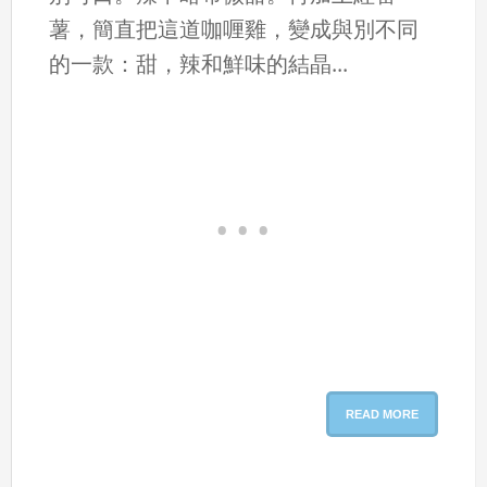
薯，簡直把這道咖喱雞，變成與別不同
的一款：甜，辣和鮮味的結晶...
READ MORE