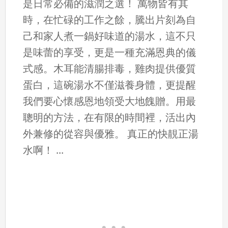
是日常必備的滋潤之選！ 萬物皆有其
時，在忙碌的工作之餘，騰出片刻為自
己和家人煮一鍋好味道的湯水，這不只
是味蕾的享受，更是一種充滿恩典的儀
式感。木耳能清腸排毒，雞肉提供優質
蛋白，這碗湯水不僅滋養身體，更提醒
我們要心懷感恩地領受大地餽贈。用最
聰明的方法，在有限的時間裡，活出內
外兼修的從容與優雅。 真正的快靚正湯
水啊！ ...