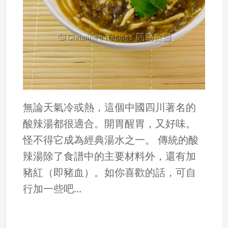
無論天氣冷或熱，這個中國四川著名的
酸辣湯都很適合。開胃醒胃，又好味。
怪不得它成為經典湯水之一。 傳統的酸
辣湯除了食譜中的主要材料外，還有加
豬紅（即豬血）。如你喜歡的話，可自
行加一些吧...