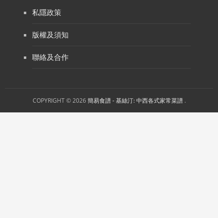
私隱政策
版權及須知
聯絡及合作
COPYRIGHT © 2026
簡易食譜 - 基絲汀: 中西各式家常菜譜
.