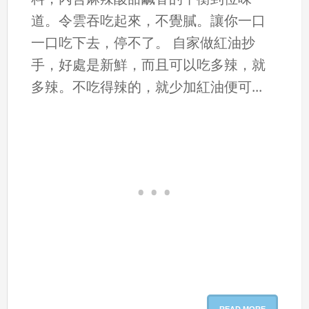
道。令雲吞吃起來，不覺膩。讓你一口
一口吃下去，停不了。 自家做紅油抄
手，好處是新鮮，而且可以吃多辣，就
多辣。不吃得辣的，就少加紅油便可...