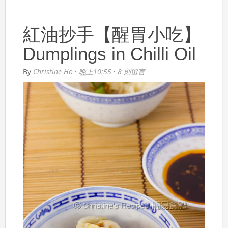
紅油抄手【醒胃小吃】
Dumplings in Chilli Oil
By
Christine Ho
·
晚上10:55
·
8 則留言