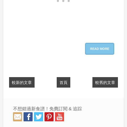
READ MORE
較新的文章
首頁
較舊的文章
不想錯過新食譜！免費訂閱 & 追踪