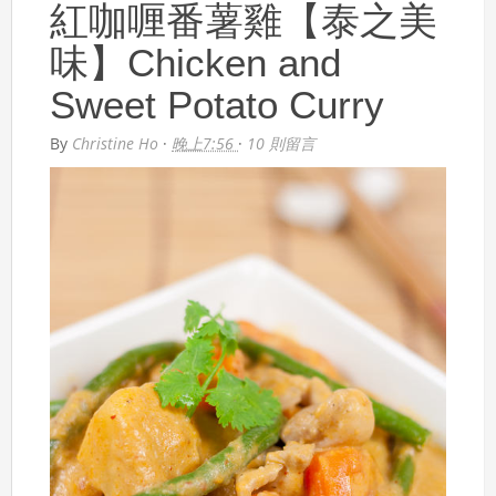
紅咖喱番薯雞【泰之美
味】Chicken and
Sweet Potato Curry
By
Christine Ho
·
晚上7:56
·
10 則留言