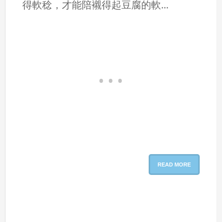
得軟稔，才能陪襯得起豆腐的軟...
READ MORE