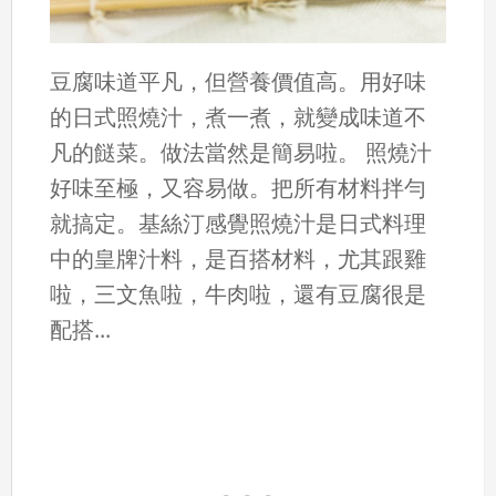
豆腐味道平凡，但營養價值高。用好味
的日式照燒汁，煮一煮，就變成味道不
凡的餸菜。做法當然是簡易啦。 照燒汁
好味至極，又容易做。把所有材料拌勻
就搞定。基絲汀感覺照燒汁是日式料理
中的皇牌汁料，是百搭材料，尤其跟雞
啦，三文魚啦，牛肉啦，還有豆腐很是
配搭...