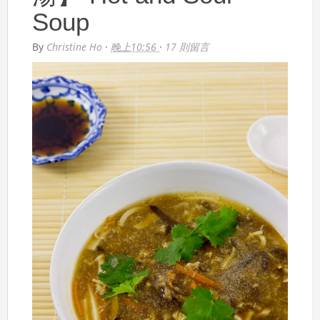
Soup
By
Christine Ho
·
晚上10:56
·
17 則留言