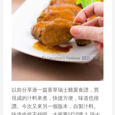
以前分享過一篇香草瑞士雞翼食譜，買
現成的汁料來煮，快捷方便，味道也很
讚。今次又來另一個版本，自製汁料。
味道也挺不錯呢。大家要試試嗎？ 瑞士