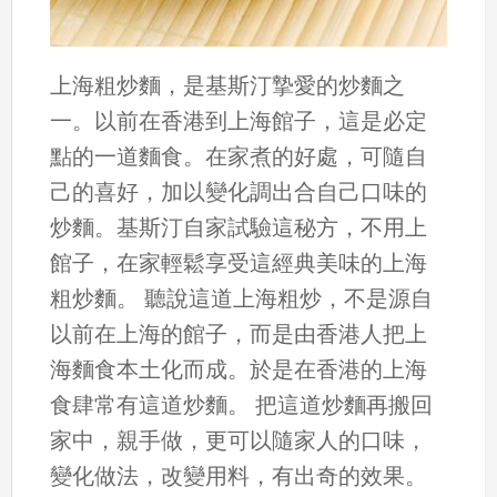
上海粗炒麵，是基斯汀摯愛的炒麵之
一。以前在香港到上海館子，這是必定
點的一道麵食。在家煮的好處，可隨自
己的喜好，加以變化調出合自己口味的
炒麵。基斯汀自家試驗這秘方，不用上
館子，在家輕鬆享受這經典美味的上海
粗炒麵。 聽說這道上海粗炒，不是源自
以前在上海的館子，而是由香港人把上
海麵食本土化而成。於是在香港的上海
食肆常有這道炒麵。 把這道炒麵再搬回
家中，親手做，更可以隨家人的口味，
變化做法，改變用料，有出奇的效果。