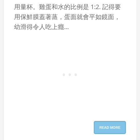
用量杯。雞蛋和水的比例是 1:2. 記得要
用保鮮膜蓋著蒸，蛋面就會平如鏡面，
幼滑得令人吃上癮...
READ MORE