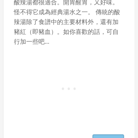
酸辣湯都很適合。開胃醒胃，又好味。
怪不得它成為經典湯水之一。 傳統的酸
辣湯除了食譜中的主要材料外，還有加
豬紅（即豬血）。如你喜歡的話，可自
行加一些吧...