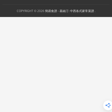
COPYRIGHT © 2026
簡易食譜 - 基絲汀: 中西各式家常菜譜
.