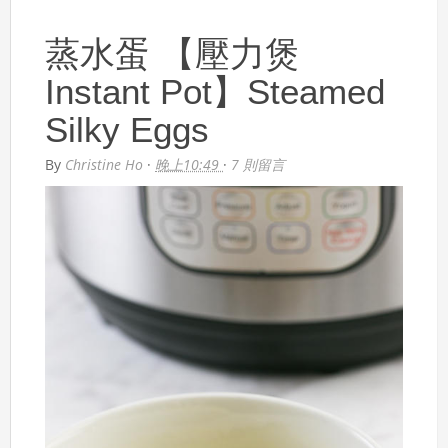
蒸水蛋 【壓力煲
Instant Pot】Steamed
Silky Eggs
By
Christine Ho
·
晚上10:49
·
7 則留言