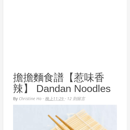
擔擔麵食譜【惹味香
辣】 Dandan Noodles
By
Christine Ho
·
晚上11:29
·
12 則留言