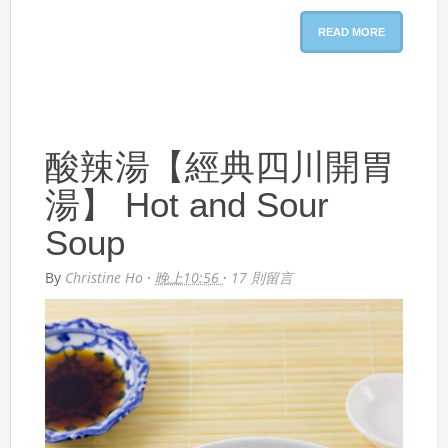
READ MORE
酸辣湯【經典四川開胃
湯】 Hot and Sour
Soup
By
Christine Ho
·
晚上10:56
·
17 則留言