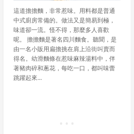
這道擔擔麵，非常惹味。用料都是普通
中式廚房常備的。做法又是簡易到極，
味道卻一流。怪不得，那麼多人喜歡
呢。 擔擔麵是著名四川麵食。聽聞，是
由一名小販用扁擔挑在肩上沿街叫賣而
得名。幼滑麵條在惹味麻辣湯料中，伴
著豬肉碎和蔥花，每吃一口，都叫味蕾
跳躍起來...