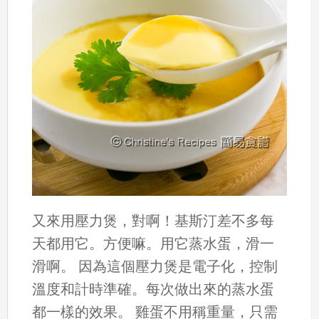
又來用壓力煲，對啊！基斯汀差不多每
天都用它。方便嘛。用它蒸水蛋，滑一
滑啊。 因為這個壓力煲是電子化，控制
溫度和計時準確。每次做出來的蒸水蛋
都一樣的效果。 雞蛋不用稱重量，只需