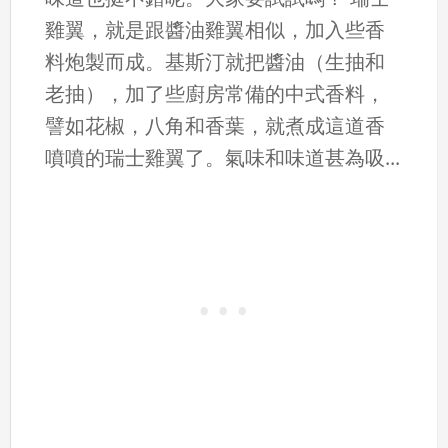
雞翼，就是跟醬油雞翼相似，加入些香
料炮製而成。基斯汀就把醬油（生抽和
老抽），加了些廚房常備的中式香料，
譬如花椒，八角和香葉，就煮成這道香
噴噴的瑞士雞翼了。氣味和味道甚為吸...