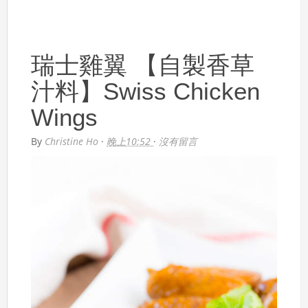
瑞士雞翼 【自製香草
汁料】Swiss Chicken
Wings
By
Christine Ho
·
晚上10:52
·
沒有留言