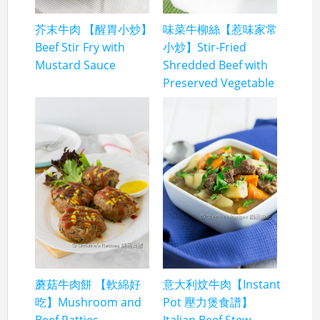
芥末牛肉 【醒胃小炒】
味菜牛柳絲【惹味家常
Beef Stir Fry with
小炒】Stir-Fried
Mustard Sauce
Shredded Beef with
Preserved Vegetable
蘑菇牛肉餅 【軟綿好
意大利炆牛肉【Instant
吃】Mushroom and
Pot 壓力煲食譜】
Beef Patties
Italian Beef Stew