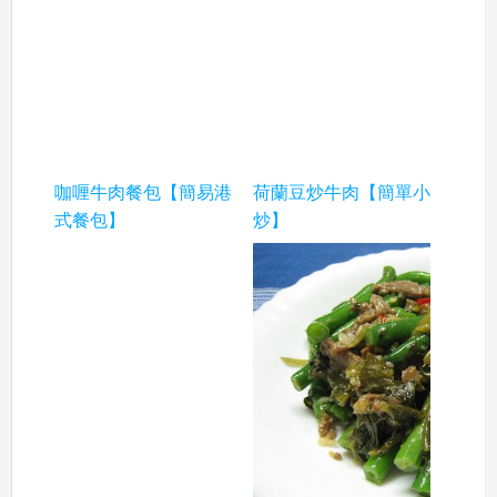
咖喱牛肉餐包【簡易港
荷蘭豆炒牛肉【簡單小
式餐包】
炒】