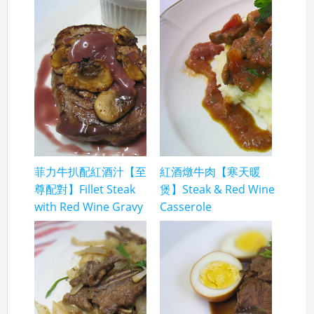
菲力牛扒配紅酒汁【至
紅酒燉牛肉【寒天暖
尊配對】Fillet Steak
煲】Steak & Red Wine
with Red Wine Gravy
Casserole