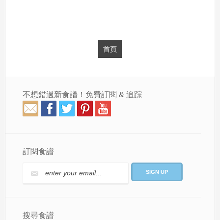
首頁
不想錯過新食譜！免費訂閱 & 追踪
訂閱食譜
搜尋食譜