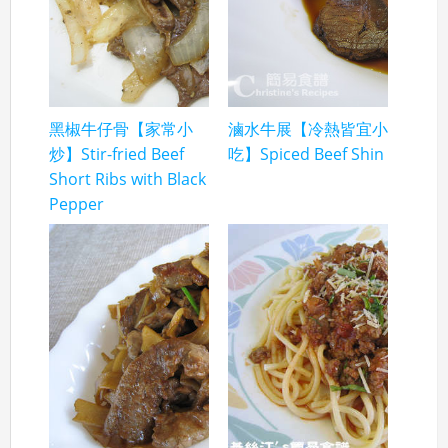
黑椒牛仔骨【家常小
滷水牛展【冷熱皆宜小
炒】Stir-fried Beef
吃】Spiced Beef Shin
Short Ribs with Black
Pepper