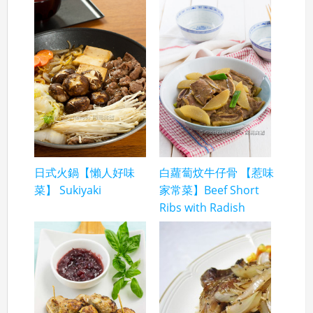
日式火鍋【懶人好味
白蘿蔔炆牛仔骨 【惹味
菜】 Sukiyaki
家常菜】Beef Short
Ribs with Radish