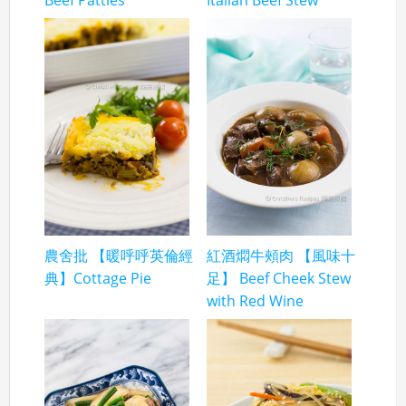
農舍批 【暖呼呼英倫經
紅酒燜牛頰肉 【風味十
典】Cottage Pie
足】 Beef Cheek Stew
with Red Wine