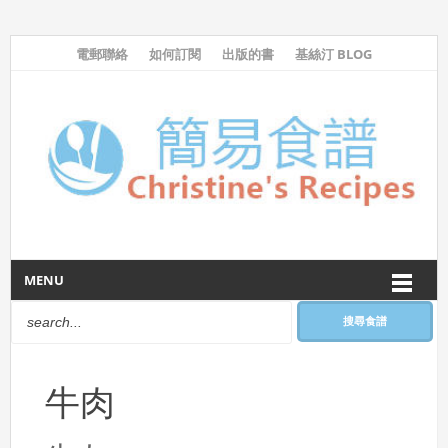
電郵聯絡
如何訂閱
出版的書
基絲汀 BLOG
MENU
搜尋食譜
牛肉