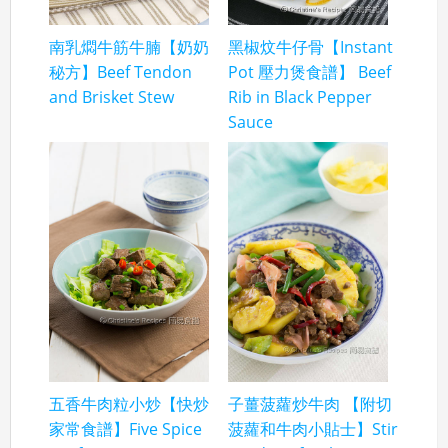
南乳燜牛筋牛腩【奶奶
黑椒炆牛仔骨【Instant
秘方】Beef Tendon
Pot 壓力煲食譜】 Beef
and Brisket Stew
Rib in Black Pepper
Sauce
五香牛肉粒小炒【快炒
子薑菠蘿炒牛肉 【附切
家常食譜】Five Spice
菠蘿和牛肉小貼士】Stir