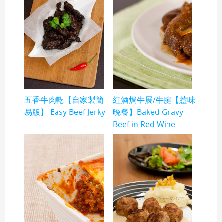
五香牛肉乾【自家製簡
紅酒焗牛展/牛腱【惹味
易版】 Easy Beef Jerky
晚餐】Baked Gravy
Beef in Red Wine