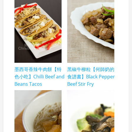
墨西哥香辣牛肉餅【特
黑椒牛柳粒【何師奶的
色小吃】Chilli Beef and
食譜書】Black Pepper
Beans Tacos
Beef Stir Fry