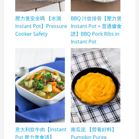
壓力煲安全嗎 【水測
BBQ 汁炆排骨【壓力煲
Instant Pot】Pressure
Instant Pot + 普通爐食
Cooker Safety
譜】BBQ Pork Ribs in
Instant Pot
意大利炆牛肉【Instant
南瓜泥 【營養好料】
Pot 壓力煲食譜】
Pumpkin Puree