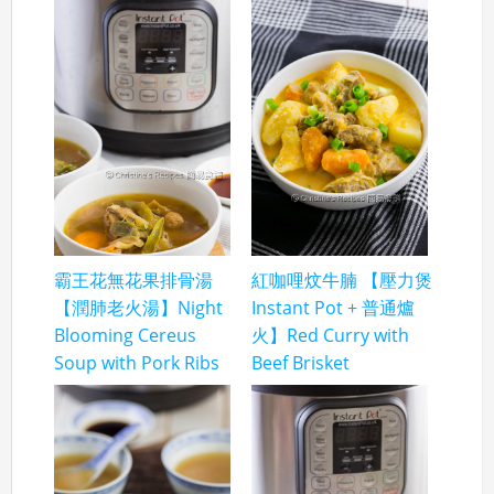
霸王花無花果排骨湯
紅咖哩炆牛腩 【壓力煲
【潤肺老火湯】Night
Instant Pot + 普通爐
Blooming Cereus
火】Red Curry with
Soup with Pork Ribs
Beef Brisket