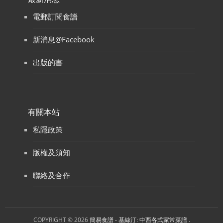
電郵訂閱食譜
新消息@Facebook
出版的書
有關本站
私隱政策
版權及須知
聯絡及合作
COPYRIGHT © 2026
簡易食譜 - 基絲汀: 中西各式家常菜譜
.