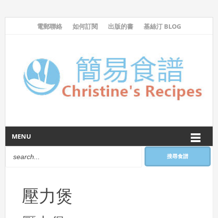
電郵聯絡
如何訂閱
出版的書
基絲汀 BLOG
MENU
搜尋食譜
壓力煲