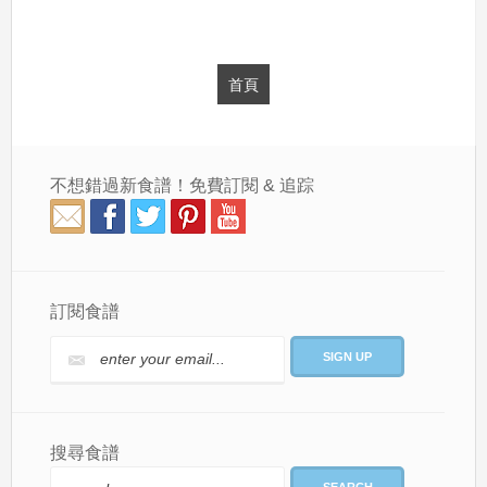
首頁
不想錯過新食譜！免費訂閱 & 追踪
訂閱食譜
搜尋食譜