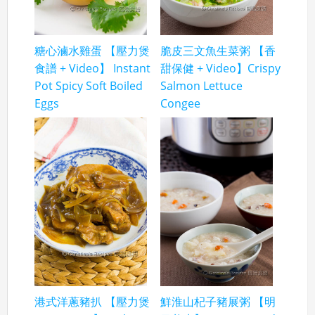
糖心滷水雞蛋 【壓力煲
脆皮三文魚生菜粥 【香
食譜 + Video】 Instant
甜保健 + Video】Crispy
Pot Spicy Soft Boiled
Salmon Lettuce
Eggs
Congee
港式洋蔥豬扒 【壓力煲
鮮淮山杞子豬展粥 【明