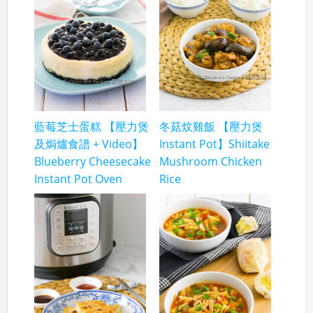
藍莓芝士蛋糕 【壓力煲
冬菇炆雞飯 【壓力煲
及焗爐食譜 + Video】
Instant Pot】Shiitake
Blueberry Cheesecake
Mushroom Chicken
Instant Pot Oven
Rice