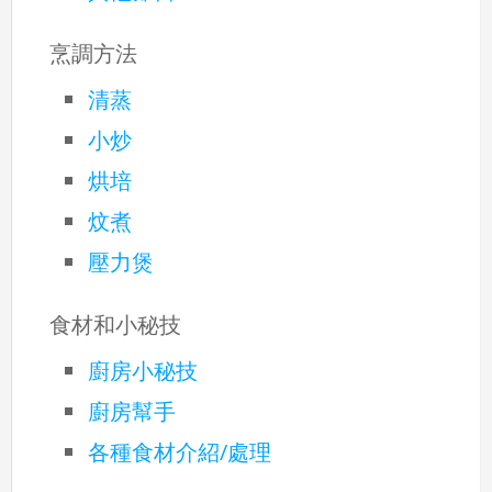
烹調方法
清蒸
小炒
烘培
炆煮
壓力煲
食材和小秘技
廚房小秘技
廚房幫手
各種食材介紹/處理