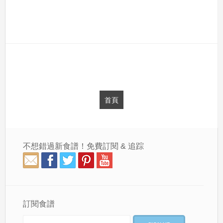
首頁
不想錯過新食譜！免費訂閱 & 追踪
訂閱食譜