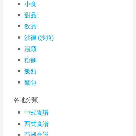
小食
甜品
飲品
沙律 (沙拉)
湯類
粉麵
飯類
麵包
各地分類
中式食譜
西式食譜
亞洲食譜