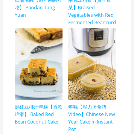
班蘭湯圓【過年團圓小
南乳炆粗齋【賀年齋
吃】 Pandan Tang
菜】Braised
Yuan
Vegetables with Red
Fermented Beancurd
焗紅豆椰汁年糕【香軟
年糕【壓力煲食譜 +
綿滑】 Baked Red
Video】Chinese New
Bean Coconut Cake
Year Cake in Instant
Pot