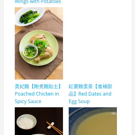
Wings with Potatoes
貴妃雞【附煮雞貼士】
紅棗雞蛋茶【進補甜
Poached Chicken in
品】Red Dates and
Spicy Sauce
Egg Soup