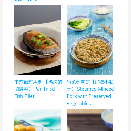
中式煎封魚柳 【媽媽的
梅菜蒸肉餅【好吃小貼
招牌菜】 Pan Fried
士】 Steamed Minced
Fish Fillet
Pork with Preserved
Vegetables