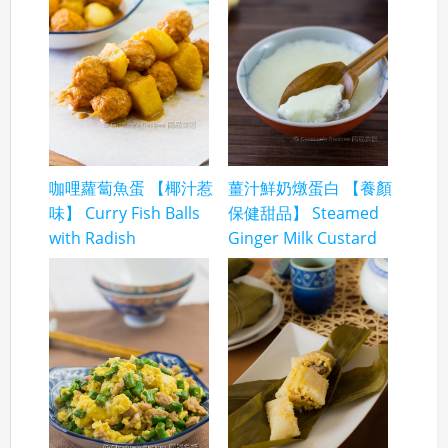
咖哩蘿蔔魚蛋 【椰汁惹
薑汁鮮奶燉蛋白 【養顏
味】 Curry Fish Balls
保健甜品】 Steamed
with Radish
Ginger Milk Custard