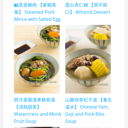
鹹蛋蒸豬肉 【家鄉美
蛋白杏仁糊 【滑不留
食】 Steamed Pork
口】 Almond Dessert
Mince with Salted Egg
西洋菜羅漢果豬骨湯
山藥排骨杞子湯 【養生
【清熱甜美】
湯水】 Chinese Yam,
Watercress and Monk
Goji and Pork Ribs
Fruit Soup
Soup