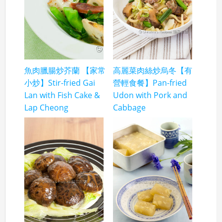
魚肉臘腸炒芥蘭 【家常
高麗菜肉絲炒烏冬【有
小炒】Stir-fried Gai
營輕食餐】Pan-fried
Lan with Fish Cake &
Udon with Pork and
Lap Cheong
Cabbage