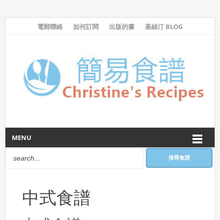
電郵聯絡
如何訂閱
出版的書
基絲汀 BLOG
MENU
搜尋食譜
中式食譜