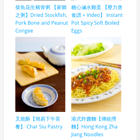
柴魚花生豬骨粥 【家鄉
糖心滷水雞蛋 【壓力煲
之粥】Dried Stockfish,
食譜 + Video】 Instant
Pork Bone and Peanut
Pot Spicy Soft Boiled
Congee
Eggs
叉燒酥【簡易下午茶
港式炸醬麵【傳統撈
餐】 Char Siu Pastry
麵】Hong Kong Zha
Jiang Noodles