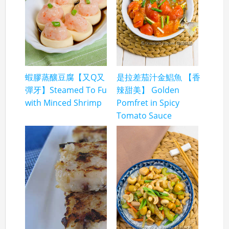
蝦膠蒸釀豆腐【又Q又
是拉差茄汁金鯧魚 【香
彈牙】Steamed To Fu
辣甜美】 Golden
with Minced Shrimp
Pomfret in Spicy
Tomato Sauce