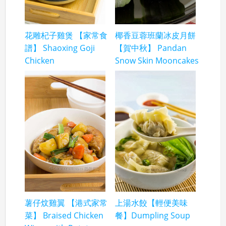
花雕杞子雞煲 【家常食
椰香豆蓉班蘭冰皮月餅
譜】 Shaoxing Goji
【賀中秋】 Pandan
Chicken
Snow Skin Mooncakes
薯仔炆雞翼 【港式家常
上湯水餃【輕便美味
菜】 Braised Chicken
餐】Dumpling Soup