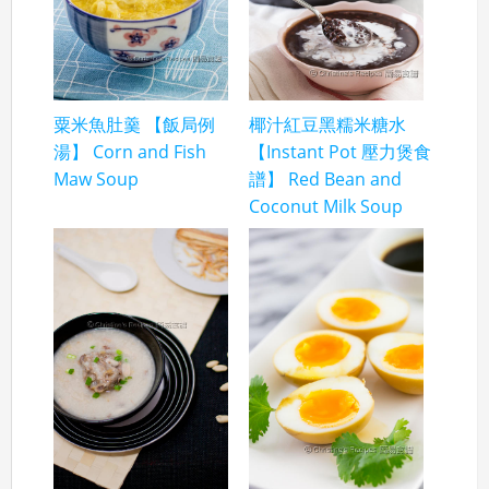
粟米魚肚羹 【飯局例
椰汁紅豆黑糯米糖水
湯】 Corn and Fish
【Instant Pot 壓力煲食
Maw Soup
譜】 Red Bean and
Coconut Milk Soup