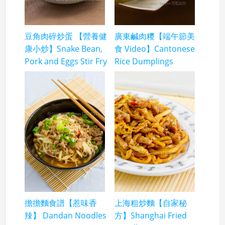
豆角肉碎炒蛋 【營養健
廣東鹹肉糭【端午節美
康小炒】Snake Bean,
食 Video】Cantonese
Pork and Eggs Stir Fry
Rice Dumplings
擔擔麵食譜【惹味香
上海粗炒麵【自家秘
辣】 Dandan Noodles
方】Shanghai Fried