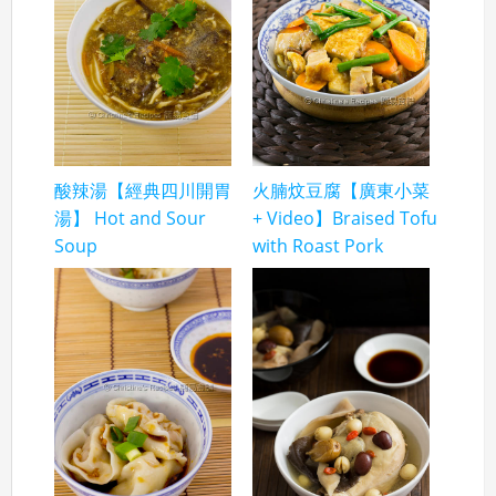
酸辣湯【經典四川開胃
火腩炆豆腐【廣東小菜
湯】 Hot and Sour
+ Video】Braised Tofu
Soup
with Roast Pork