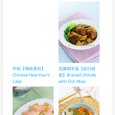
年糕【傳統香煎】
花膠燜冬菇【節日餸
Chinese New Year’s
菜】Braised Shiitaki
Cake
with Fish Maw