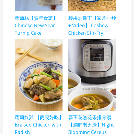
蘿蔔糕【賀年食譜】
腰果炒雞丁【家常小炒
Chinese New Year
+ Video】 Cashew
Turnip Cake
Chicken Stir-Fry
蘿蔔炆雞 【簡易好吃】
霸王花無花果排骨湯
Braised Chicken with
【潤肺老火湯】Night
Radish
Blooming Cereus