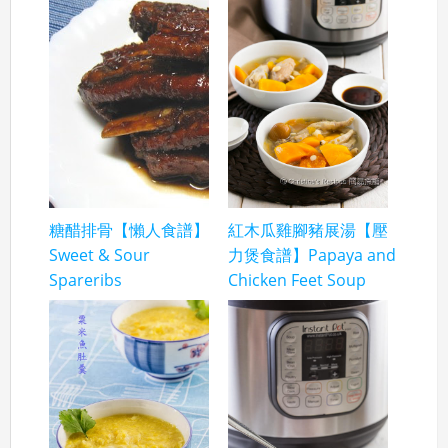
糖醋排骨【懶人食譜】
紅木瓜雞腳豬展湯【壓
Sweet & Sour
力煲食譜】Papaya and
Spareribs
Chicken Feet Soup