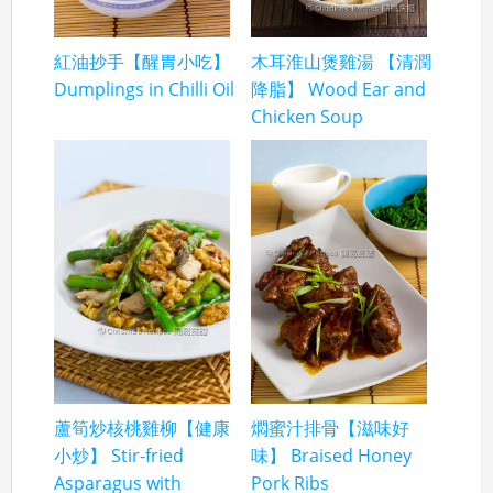
紅油抄手【醒胃小吃】
木耳淮山煲雞湯 【清潤
Dumplings in Chilli Oil
降脂】 Wood Ear and
Chicken Soup
蘆筍炒核桃雞柳【健康
燜蜜汁排骨【滋味好
小炒】 Stir-fried
味】 Braised Honey
Asparagus with
Pork Ribs