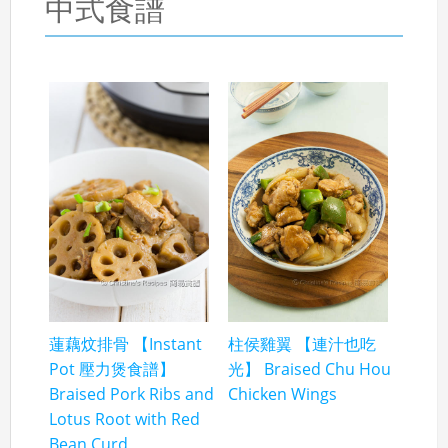
中式食譜
蓮藕炆排骨 【Instant
柱侯雞翼 【連汁也吃
Pot 壓力煲食譜】
光】 Braised Chu Hou
Braised Pork Ribs and
Chicken Wings
Lotus Root with Red
Bean Curd