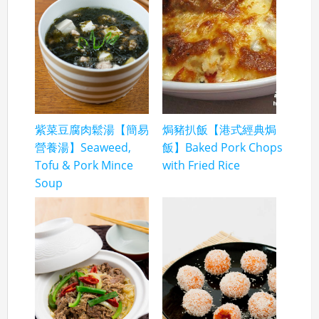
紫菜豆腐肉鬆湯【簡易
焗豬扒飯【港式經典焗
營養湯】Seaweed,
飯】Baked Pork Chops
Tofu & Pork Mince
with Fried Rice
Soup