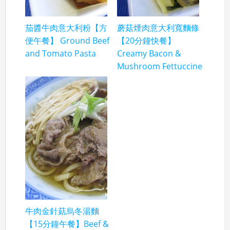
茄醬牛肉意大利粉【方
蘑菇煙肉意大利寬麵條
便午餐】 Ground Beef
【20分鐘快餐】
and Tomato Pasta
Creamy Bacon &
Mushroom Fettuccine
牛肉金針菇烏冬湯麵
【15分鐘午餐】Beef &