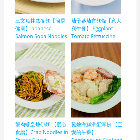
三文魚拌蕎麥麵【簡易
茄子蕃茄寬麵條【意大
健康】Japanese
利午餐】 Eggplant
Salmon Soba Noodles
Tomato Fettuccine
蟹肉蠔皇燴伊麵 【愛心
雜燴海鮮滑蛋河粉 【至
食譜】Crab Noodles in
愛的午餐】