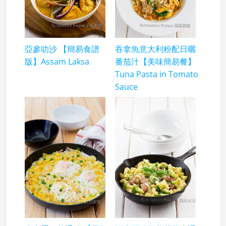
亞參叻沙 【簡易食譜
吞拿魚意大利粉配日曬
版】Assam Laksa
番茄汁【美味簡易餐】
Tuna Pasta in Tomato
Sauce