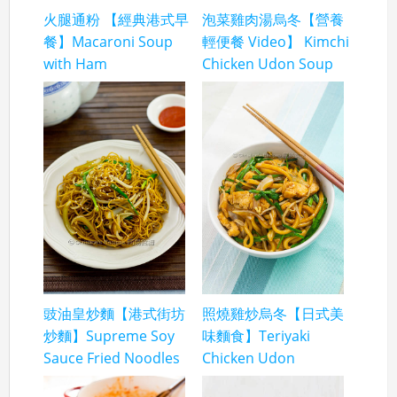
火腿通粉 【經典港式早
泡菜雞肉湯烏冬【營養
餐】Macaroni Soup
輕便餐 Video】 Kimchi
with Ham
Chicken Udon Soup
豉油皇炒麵【港式街坊
照燒雞炒烏冬【日式美
炒麵】Supreme Soy
味麵食】Teriyaki
Sauce Fried Noodles
Chicken Udon