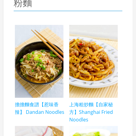
粉麵
擔擔麵食譜【惹味香
上海粗炒麵【自家秘
辣】 Dandan Noodles
方】Shanghai Fried
Noodles