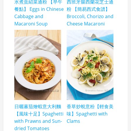
水煮蛋紹菜通粉 【早午
西班牙腸西蘭花芝士通
餐點】 Eggs in Chinese
粉 【簡易西式食譜】
Cabbage and
Broccoli, Chorizo and
Macaroni Soup
Cheese Macaroni
日曬蕃茄燴蝦意大利麵
香草炒蜆意粉【輕食美
【風味十足】Spaghetti
味】Spaghetti with
with Prawns and Sun-
Clams
dried Tomatoes