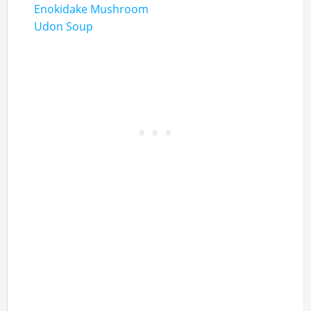
Enokidake Mushroom
Udon Soup