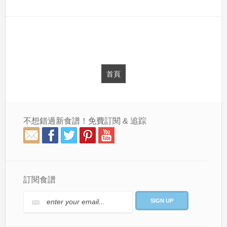
首頁
不想錯過新食譜！免費訂閱 & 追踪
訂閱食譜