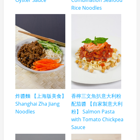
Oyster Sauce
Combination Seafood
Rice Noodles
炸醬麵 【上海版美食】
香檸三文魚扒意大利粉
Shanghai Zha Jiang
配茄醬 【自家製意大利
Noodles
粉】 Salmon Pasta
with Tomato Chickpea
Sauce