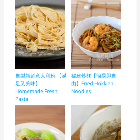
自製新鮮意大利粉 【滿
福建炒麵【簡易與自
足又美味】
由】Fried Hokkien
Homemade Fresh
Noodles
Pasta