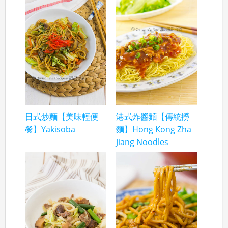
日式炒麵【美味輕便
港式炸醬麵【傳統撈
餐】Yakisoba
麵】Hong Kong Zha
Jiang Noodles