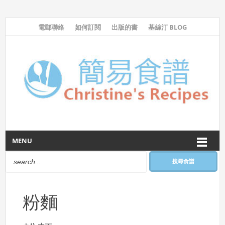
電郵聯絡
如何訂閱
出版的書
基絲汀 BLOG
MENU
搜尋食譜
粉麵