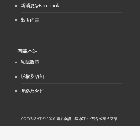
新消息@Facebook
出版的書
有關本站
私隱政策
版權及須知
聯絡及合作
COPYRIGHT © 2026
簡易食譜 - 基絲汀: 中西各式家常菜譜
.