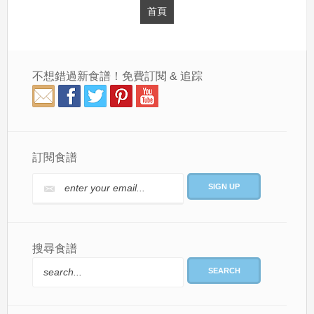
首頁
不想錯過新食譜！免費訂閱 & 追踪
訂閱食譜
搜尋食譜
SEARCH