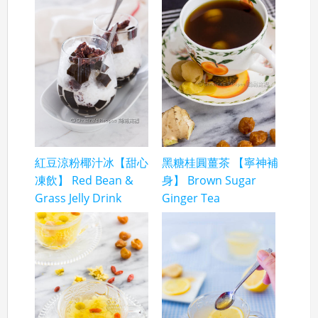
紅豆涼粉椰汁冰【甜心
黑糖桂圓薑茶 【寧神補
凍飲】 Red Bean &
身】 Brown Sugar
Grass Jelly Drink
Ginger Tea