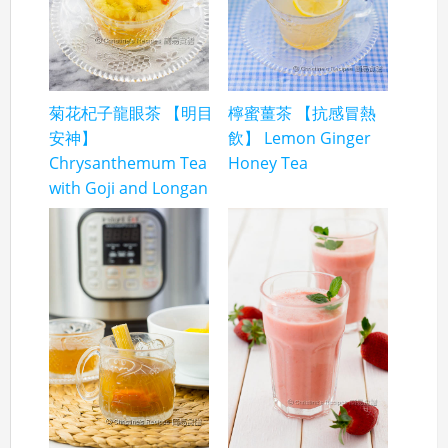
菊花杞子龍眼茶 【明目
檸蜜薑茶 【抗感冒熱
安神】
飲】 Lemon Ginger
Chrysanthemum Tea
Honey Tea
with Goji and Longan