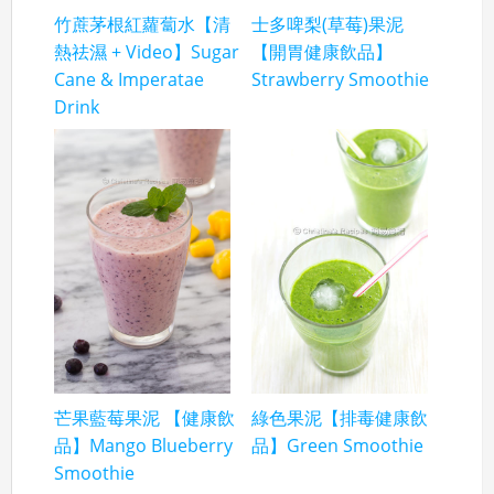
竹蔗茅根紅蘿蔔水【清
士多啤梨(草莓)果泥
熱祛濕 + Video】Sugar
【開胃健康飲品】
Cane & Imperatae
Strawberry Smoothie
Drink
芒果藍莓果泥 【健康飲
綠色果泥【排毒健康飲
品】Mango Blueberry
品】Green Smoothie
Smoothie