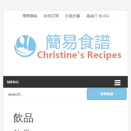
電郵聯絡
如何訂閱
出版的書
基絲汀 BLOG
MENU
搜尋食譜
飲品