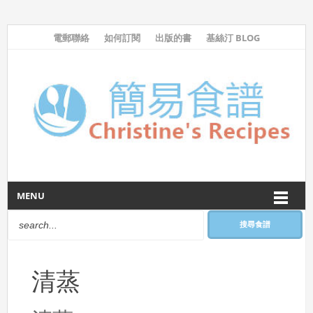
電郵聯絡
如何訂閱
出版的書
基絲汀 BLOG
MENU
搜尋食譜
清蒸