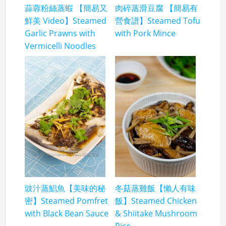
蒜蓉粉絲蒸蝦 【簡易又
肉碎蒸滑豆腐 【簡易有
鮮美 Video】Steamed
營食譜】Steamed Tofu
Garlic Prawns with
with Pork Mince
Vermicelli Noodles
豉汁蒸鯧魚【美味的秘
冬菇蒸雞飯【懶人有味
密】Steamed Pomfret
飯】Steamed Chicken
with Black Bean Sauce
& Shiitake Mushroom
Rice