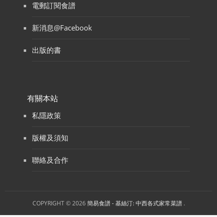
電郵訂閱食譜
新消息@Facebook
出版的書
有關本站
私隱政策
版權及須知
聯絡及合作
COPYRIGHT © 2026
簡易食譜 - 基絲汀: 中西各式家常菜譜
.