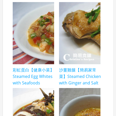
彩虹蛋白【健康小菜】
沙薑雞腿【簡易家常
Steamed Egg Whites
菜】Steamed Chicken
with Seafoods
with Ginger and Salt