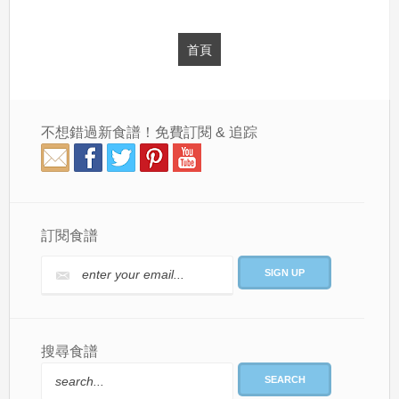
首頁
不想錯過新食譜！免費訂閱 & 追踪
訂閱食譜
搜尋食譜
SEARCH