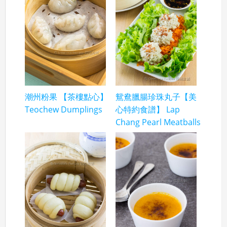
潮州粉果 【茶樓點心】
鴛鴦臘腸珍珠丸子【美
Teochew Dumplings
心特約食譜】 Lap
Chang Pearl Meatballs