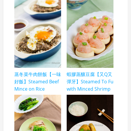
蒸冬菜牛肉餅飯【一味
蝦膠蒸釀豆腐【又Q又
好飯】Steamed Beef
彈牙】Steamed To Fu
Mince on Rice
with Minced Shrimp