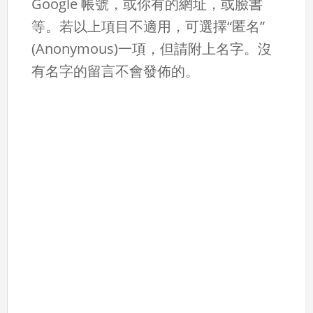
Google 帳號，或你有的網址，或臉書
等。若以上項目不適用，可選擇“匿名”
(Anonymous)一項，但請附上名字。沒
有名字的留言不會發佈的。