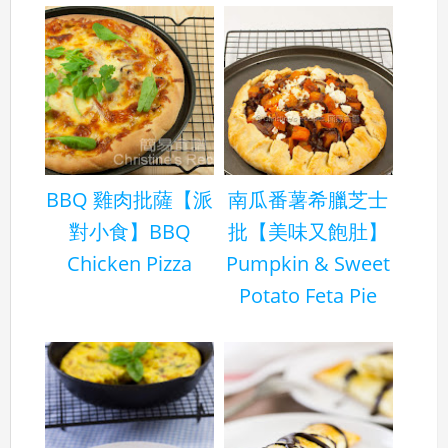
BBQ 雞肉批薩【派
南瓜番薯希臘芝士
對小食】BBQ
批【美味又飽肚】
Chicken Pizza
Pumpkin & Sweet
Potato Feta Pie