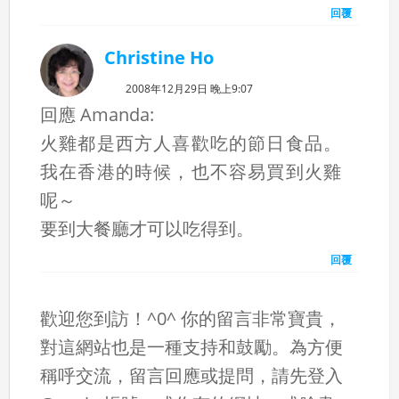
回覆
Christine Ho
2008年12月29日 晚上9:07
回應 Amanda:
火雞都是西方人喜歡吃的節日食品。
我在香港的時候，也不容易買到火雞
呢～
要到大餐廳才可以吃得到。
回覆
歡迎您到訪！^0^ 你的留言非常寶貴，
對這網站也是一種支持和鼓勵。為方便
稱呼交流，留言回應或提問，請先登入