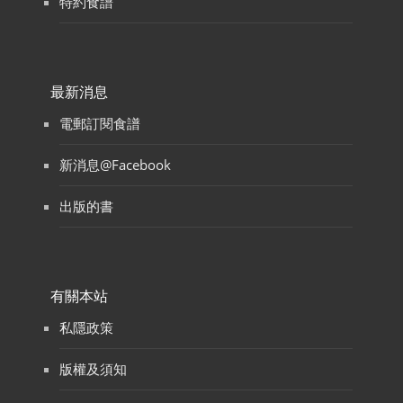
特約食譜
最新消息
電郵訂閱食譜
新消息@Facebook
出版的書
有關本站
私隱政策
版權及須知