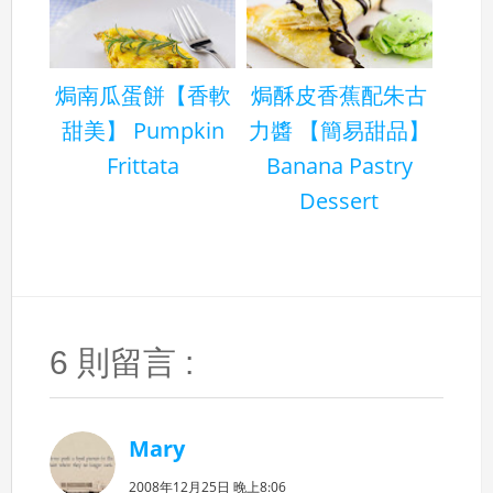
焗南瓜蛋餅【香軟
焗酥皮香蕉配朱古
甜美】 Pumpkin
力醬 【簡易甜品】
Frittata
Banana Pastry
Dessert
6 則留言 :
Mary
2008年12月25日 晚上8:06