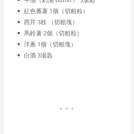
紅色番薯 1個（切粗粒）
西芹 3枝 （切粗塊）
馬鈴薯 2個（切粗粒）
洋蔥 1個（切粗塊）
白酒 3湯匙