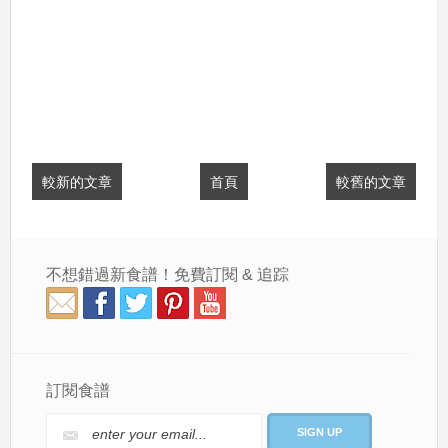
較新的文章
首頁
較舊的文章
不想錯過新食譜！免費訂閱 & 追踪
訂閱食譜