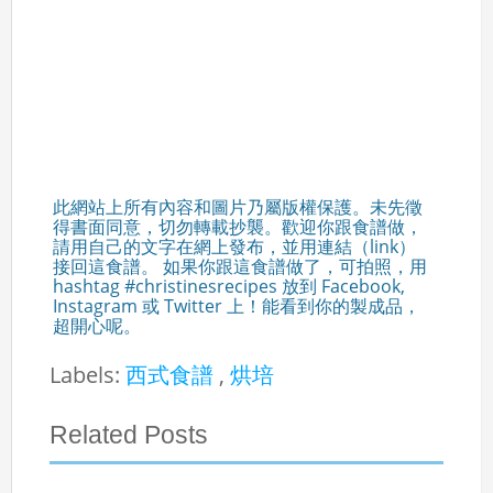
此網站上所有內容和圖片乃屬版權保護。未先徵
得書面同意，切勿轉載抄襲。歡迎你跟食譜做，
請用自己的文字在網上發布，並用連結（link）
接回這食譜。 如果你跟這食譜做了，可拍照，用
hashtag #christinesrecipes 放到 Facebook,
Instagram 或 Twitter 上！能看到你的製成品，
超開心呢。
Labels:
西式食譜
,
烘培
Related Posts