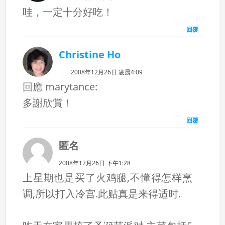
哇，一定十分好吃！
回覆
Christine Ho
2008年12月26日 凌晨4:09
回應 marytance:
多謝欣賞！
回覆
匿名
2008年12月26日 下午1:28
上星期也是买了火鸡腿,不懂得怎样烹
调,所以打入冷宫.此贴真是来得适时.