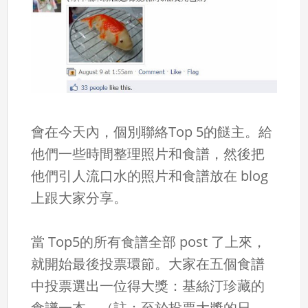
會在今天內，個別聯絡Top 5的餸主。給
他們一些時間整理照片和食譜，然後把
他們引人流口水的照片和食譜放在 blog
上跟大家分享。
當 Top5的所有食譜全部 post 了上來，
就開始最後投票環節。大家在五個食譜
中投票選出一位得大獎：基絲汀珍藏的
食譜一本。（註：至於投票大獎的日