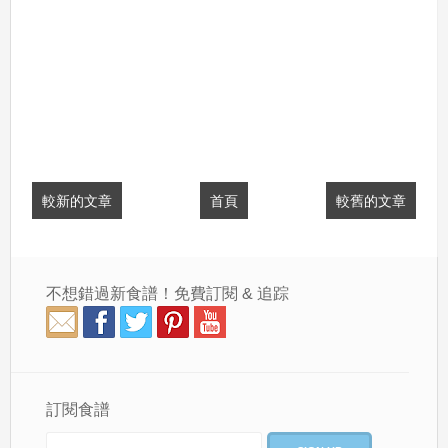
較新的文章
首頁
較舊的文章
不想錯過新食譜！免費訂閱 & 追踪
訂閱食譜