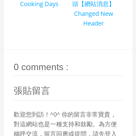
Cooking Days
頭【網站消息】
Changed New
Header
0 comments :
張貼留言
歡迎您到訪！^0^ 你的留言非常寶貴，
對這網站也是一種支持和鼓勵。為方便
稱呼交流，留言回應或提問，請先登入