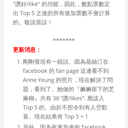
"讚好/like" 的功能，因此，數點票數定
出 Top 5 之後的所有後加票數不會計算
的。敬請原諒！
*******
更新消息：
剛剛發現有一錯誤。因為基絲汀在
facebook 的 fan page 這邊看不到
Anne Yeung 的照片，現在解決了問
題，看到了。她做的『嫲嫲留下的芝
麻糊』共有 38 “讚/likes”. 應該入
Top 5 的。由於不想令到有人空歡
喜。現在結果有 Top 5 + 1
另外，因為有參加者的 facebook