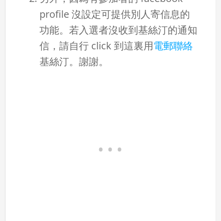
profile 沒設定可提供別人寄信息的
功能。若入選者沒收到基絲汀的通知
信，請自行 click 到這裏用
電郵聯絡
基絲汀。謝謝。