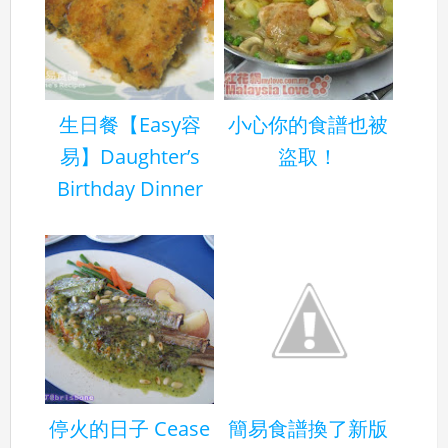
生日餐【Easy容
小心你的食譜也被
易】Daughter’s
盜取！
Birthday Dinner
停火的日子 Cease
簡易食譜換了新版