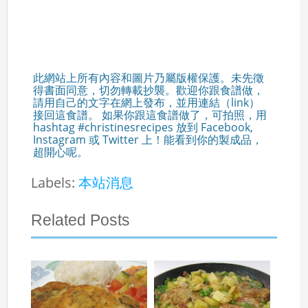
此網站上所有內容和圖片乃屬版權保護。未先徵
得書面同意，切勿轉載抄襲。歡迎你跟食譜做，
請用自己的文字在網上發布，並用連結（link）
接回這食譜。 如果你跟這食譜做了，可拍照，用
hashtag #christinesrecipes 放到 Facebook,
Instagram 或 Twitter 上！能看到你的製成品，
超開心呢。
Labels:
本站消息
Related Posts