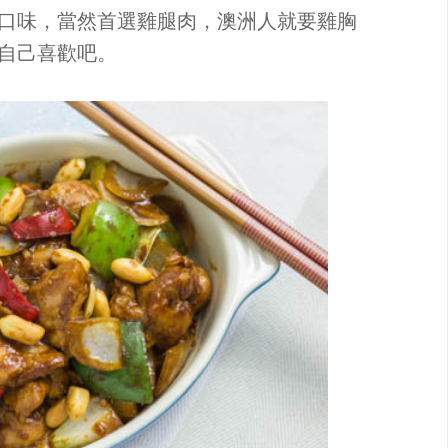
口味，當然首選雞腿肉，澳洲人就要雞胸
自己喜歡吧。