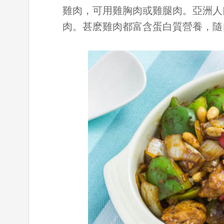
雞肉，可用雞胸肉或雞腿肉。亞洲人
肉。甚麽雞肉都富含蛋白質營養，隨