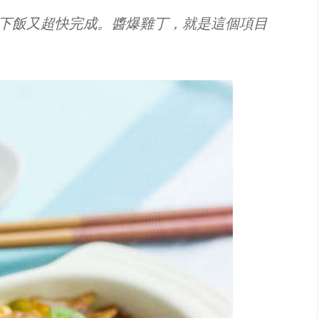
下飯又超快完成。醬爆雞丁，就是這個項目