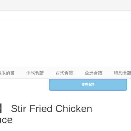
出版的書
中式食譜
西式食譜
亞洲食譜
特約食
搜尋食譜
r Fried Chicken
uce