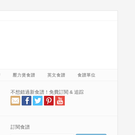
譜
壓力煲食譜
英文食譜
食譜單位
不想錯過新食譜！免費訂閱 & 追踪
訂閱食譜