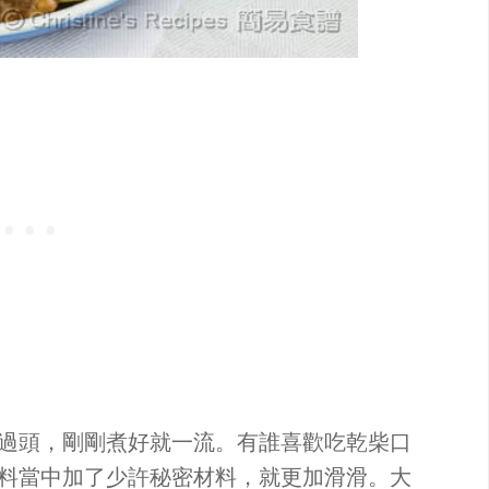
過頭，剛剛煮好就一流。有誰喜歡吃乾柴口
料當中加了少許秘密材料，就更加滑滑。大