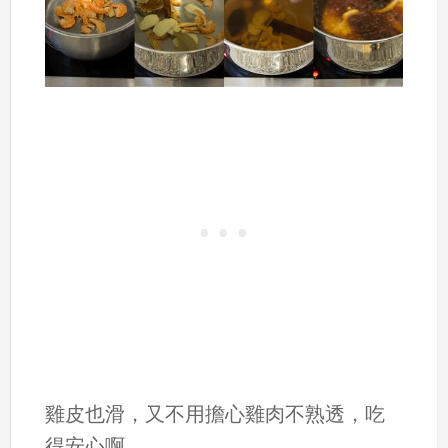
雞皮也滑，又不用擔心雞肉不熟透，吃
得安心啊。