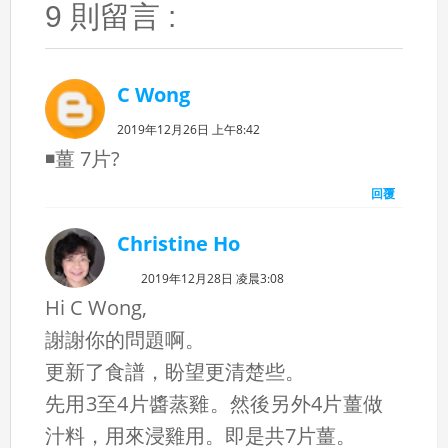
9 則留言 :
C Wong
2019年12月26日 上午8:42
◾薑 7片?
回覆
Christine Ho
2019年12月28日 凌晨3:08
Hi C Wong,
謝謝你的問題啊。
更新了食譜，盼望更清楚些。
先用3至4片醬蒸雞。然後另外4片薑做
汁料，用來浸雞用。即是共7片薑。