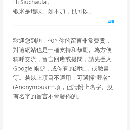
Hi Siuchaulai,
蝦米是增味。如不加，也可以。
回覆
歡迎您到訪！^0^ 你的留言非常寶貴，
對這網站也是一種支持和鼓勵。為方便
稱呼交流，留言回應或提問，請先登入
Google 帳號，或你有的網址，或臉書
等。若以上項目不適用，可選擇“匿名”
(Anonymous)一項，但請附上名字。沒
有名字的留言不會發佈的。