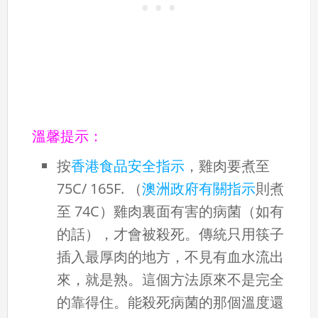
溫馨提示：
按
香港食品安全指示
，雞肉要煮至
75C/ 165F. （
澳洲政府有關指示
則煮
至 74C）雞肉裏面有害的病菌（如有
的話），才會被殺死。傳統只用筷子
插入最厚肉的地方，不見有血水流出
來，就是熟。這個方法原來不是完全
的靠得住。能殺死病菌的那個溫度還