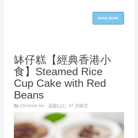
READ MORE
缽仔糕【經典香港小
食】Steamed Rice
Cup Cake with Red
Beans
By
Christine Ho
·
清晨5:01
·
97 則留言