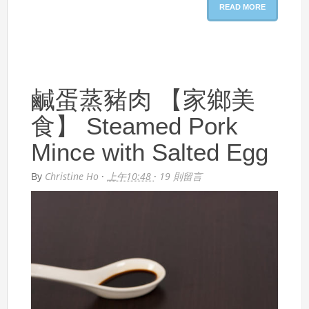
READ MORE
鹹蛋蒸豬肉 【家鄉美
食】 Steamed Pork
Mince with Salted Egg
By
Christine Ho
·
上午10:48
·
19 則留言