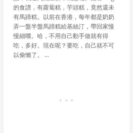
的食譜，有蘿蔔糕，芋頭糕，竟然還未
有馬蹄糕。以前在香港，每年都是奶奶
弄一盤半盤馬蹄糕給基絲汀，帶回家慢
慢細嚐。哈，不用自己動手做就有得
吃，多好。現在呢？要吃，自己就不可
以偷懶了。 ...