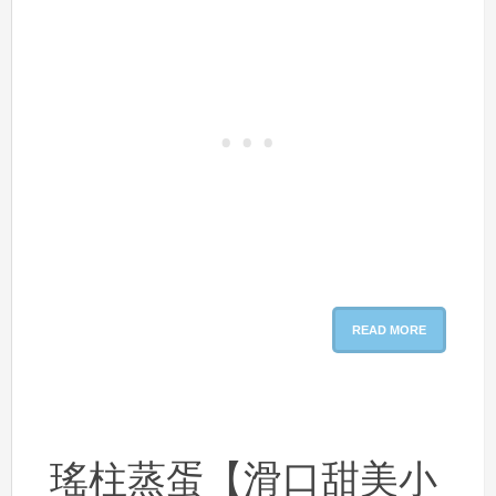
READ MORE
瑤柱蒸蛋【滑口甜美小