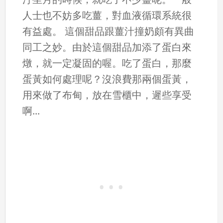
人士也不妨多吃薑，對血液循環系統很
有益處。 這個甜品跟薑汁撞奶頗有異曲
同工之妙。由於這個甜品加添了蛋白來
燉，就一定凝固的喔。吃了蛋白，那麼
蛋黃如何處理呢？沒浪費那兩個蛋黃，
用來做了布甸，放在雪櫃中，遲些享受
啊...