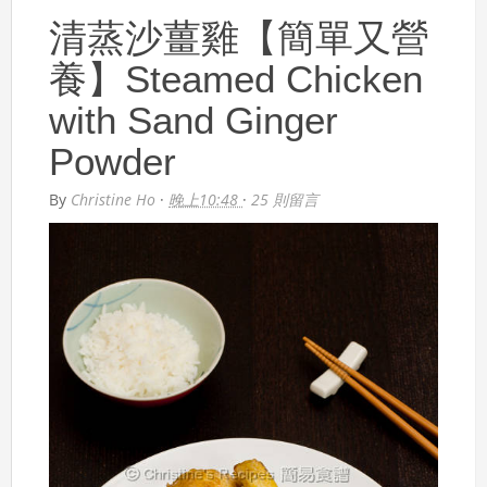
清蒸沙薑雞【簡單又營
養】Steamed Chicken
with Sand Ginger
Powder
By
Christine Ho
·
晚上10:48
·
25 則留言