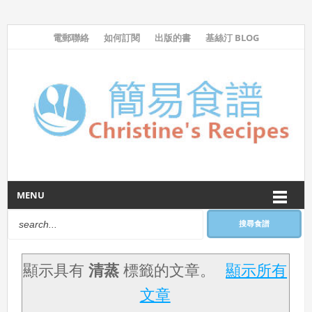
電郵聯絡
如何訂閱
出版的書
基絲汀 BLOG
MENU
搜尋食譜
顯示具有
清蒸
標籤的文章。
顯示所有
文章