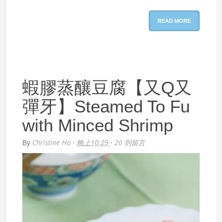
READ MORE
蝦膠蒸釀豆腐【又Q又
彈牙】Steamed To Fu
with Minced Shrimp
By
Christine Ho
·
晚上10:29
·
20 則留言