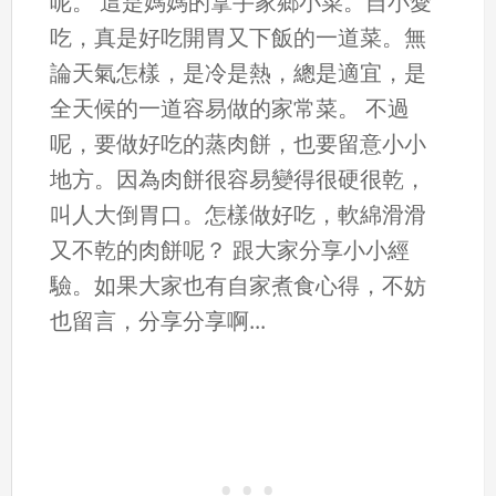
呢。 這是媽媽的拿手家鄉小菜。自小愛
吃，真是好吃開胃又下飯的一道菜。無
論天氣怎樣，是冷是熱，總是適宜，是
全天候的一道容易做的家常菜。 不過
呢，要做好吃的蒸肉餅，也要留意小小
地方。因為肉餅很容易變得很硬很乾，
叫人大倒胃口。怎樣做好吃，軟綿滑滑
又不乾的肉餅呢？ 跟大家分享小小經
驗。如果大家也有自家煮食心得，不妨
也留言，分享分享啊...