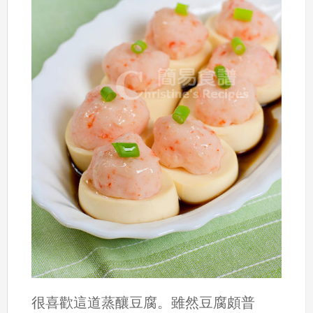
很喜歡這道蒸釀豆腐。雖然豆腐頗普