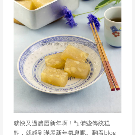
就快又過農曆新年啊！預備些傳統糕
點，就感到滿屋新年氣息呢。翻看blog