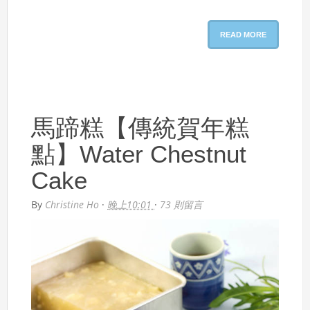
READ MORE
馬蹄糕【傳統賀年糕
點】Water Chestnut
Cake
By
Christine Ho
·
晚上10:01
·
73 則留言