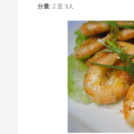
分量
:
2 至 3人