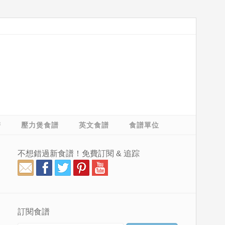
譜
壓力煲食譜
英文食譜
食譜單位
不想錯過新食譜！免費訂閱 & 追踪
訂閱食譜