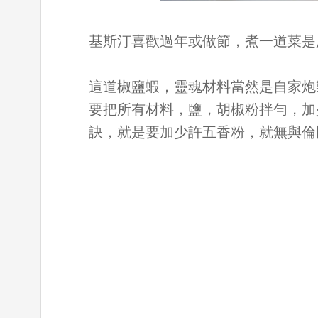
基斯汀喜歡過年或做節，煮一道菜是
這道椒鹽蝦，靈魂材料當然是自家炮
要把所有材料，鹽，胡椒粉拌勻，加
訣，就是要加少許五香粉，就無與倫