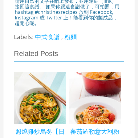
請用自己的文字在網上發布，並用連結（link）
接回這食譜。 如果你跟這食譜做了，可拍照，用
hashtag #christinesrecipes 放到 Facebook,
Instagram 或 Twitter 上！能看到你的製成品，
超開心呢。
Labels:
中式食譜
,
粉麵
Related Posts
照燒雞炒烏冬【日
蕃茄羅勒意大利粉