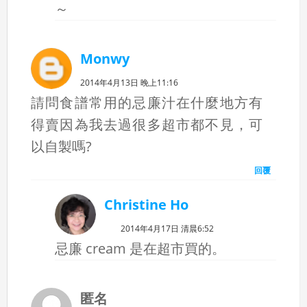
～
Monwy
2014年4月13日 晚上11:16
請問食譜常用的忌廉汁在什麼地方有
得賣因為我去過很多超市都不見，可
以自製嗎?
回覆
Christine Ho
2014年4月17日 清晨6:52
忌廉 cream 是在超市買的。
匿名