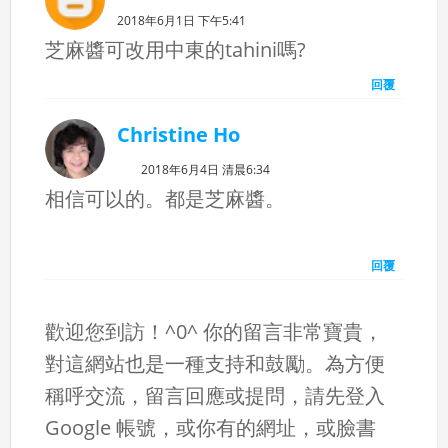
2018年6月1日 下午5:41
芝麻醬可改用中東的tahini嗎?
回覆
Christine Ho
2018年6月4日 清晨6:34
相信可以的。都是芝麻醬。
回覆
歡迎您到訪！^0^ 你的留言非常寶貴，
對這網站也是一種支持和鼓勵。為方便
稱呼交流，留言回應或提問，請先登入
Google 帳號，或你有的網址，或臉書