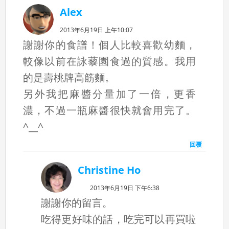
Alex
2013年6月19日 上午10:07
謝謝你的食譜！個人比較喜歡幼麵，
較像以前在詠藜園食過的質感。我用
的是壽桃牌高筋麵。
另外我把麻醬分量加了一倍，更香
濃，不過一瓶麻醬很快就會用完了。
^__^
回覆
Christine Ho
2013年6月19日 下午6:38
謝謝你的留言。
吃得更好味的話，吃完可以再買啦