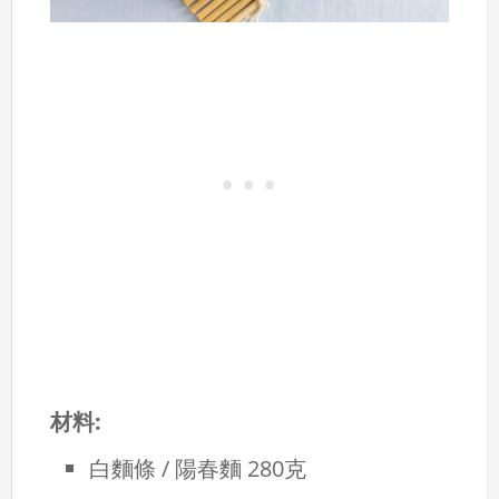
材料:
白麵條 / 陽春麵 280克