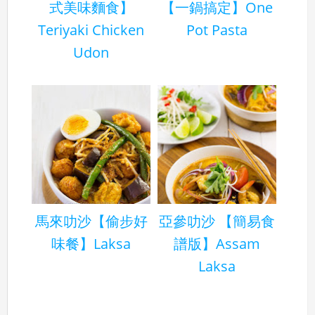
式美味麵食】
【一鍋搞定】One
Teriyaki Chicken
Pot Pasta
Udon
馬來叻沙【偷步好
亞參叻沙 【簡易食
味餐】Laksa
譜版】Assam
Laksa