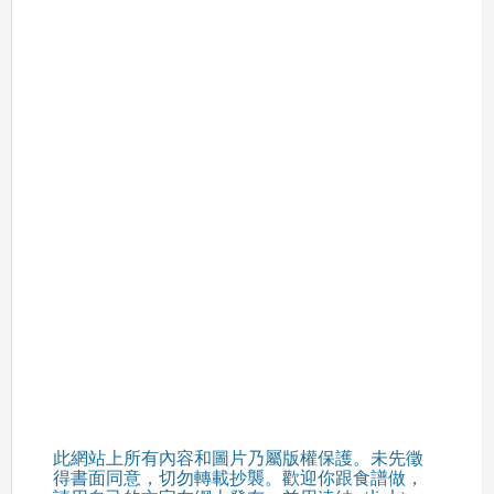
此網站上所有內容和圖片乃屬版權保護。未先徵
得書面同意，切勿轉載抄襲。歡迎你跟食譜做，