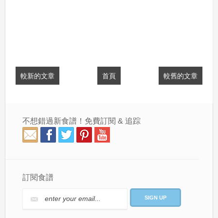
較新的文章
首頁
較舊的文章
不想錯過新食譜！免費訂閱 & 追踪
訂閱食譜