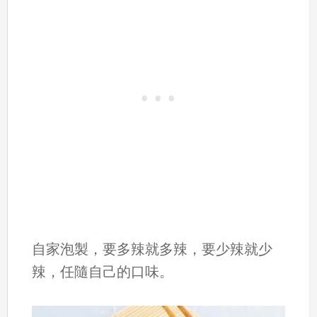
自家泡製，要多辣就多辣，要少辣就少
辣，任隨自己的口味。