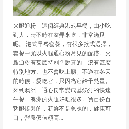
火腿通粉，這個經典港式早餐，由小吃
到大，時不時在家弄來吃，非常滿足
呢。 港式早餐套餐，有很多款式選擇，
套餐中尤以火腿通心粉常見的配搭。火
腿通粉有甚麽特別？說真的，沒有甚麽
特別地方。也不會吃上癮。不過在冬天
的時候，愛吃它，只因為它給予熱量。
來到澳洲，通心粉常變成基絲汀的快速
午餐。澳洲的火腿好吃很多。買百份百
豬腿燒製的，新鮮不是急凍的，健康可
口，營養價值頗高...