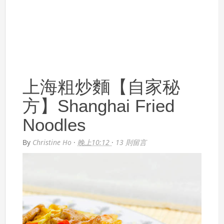
上海粗炒麵【自家秘
方】Shanghai Fried
Noodles
By
Christine Ho
·
晚上10:12
·
13 則留言