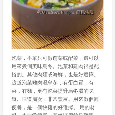
泡菜，不單只可做前菜或配菜，還可以
用來煮個美味烏冬。泡菜和雞肉很是配
搭的。其他肉類或海鮮，也是好選擇。
這道泡菜雞肉湯烏冬，有蛋白質，有
菜，有麵，更有泡菜提升烏冬湯的味
道。味道層次，非常豐富。用來做個輕
便餐，是一個快捷的好選擇。 用的材