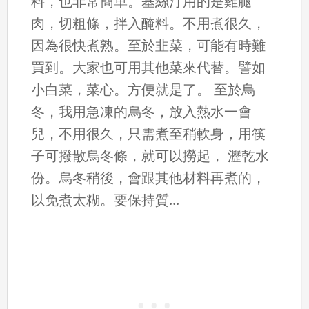
料，也非常簡單。基絲汀用的是雞腿
肉，切粗條，拌入醃料。不用煮很久，
因為很快煮熟。至於韭菜，可能有時難
買到。大家也可用其他菜來代替。譬如
小白菜，菜心。方便就是了。 至於烏
冬，我用急凍的烏冬，放入熱水一會
兒，不用很久，只需煮至稍軟身，用筷
子可撥散烏冬條，就可以撈起， 瀝乾水
份。烏冬稍後，會跟其他材料再煮的，
以免煮太糊。要保持質...