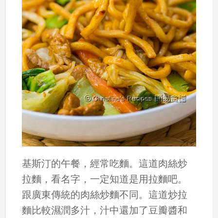
基斯汀的午餐，經常吃麵。這道肉絲炒
拉麵，看名字，一定知道是用拉麵吧。
跟廣東傳統的肉絲炒麵不同。這道炒拉
麵比較濕潤多汁，汁中還加了豆瓣醬和