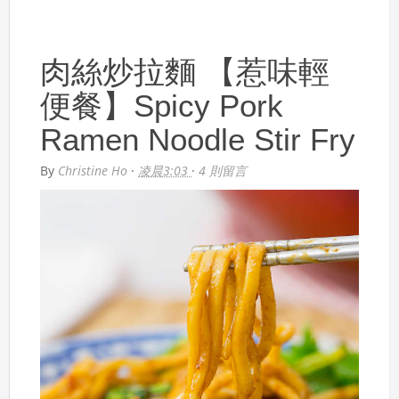
肉絲炒拉麵 【惹味輕
便餐】Spicy Pork
Ramen Noodle Stir Fry
By
Christine Ho
·
凌晨3:03
·
4 則留言