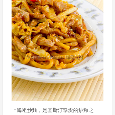
上海粗炒麵，是基斯汀摯愛的炒麵之