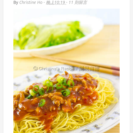
By
Christine Ho
·
晚上10:19
·
11 則留言