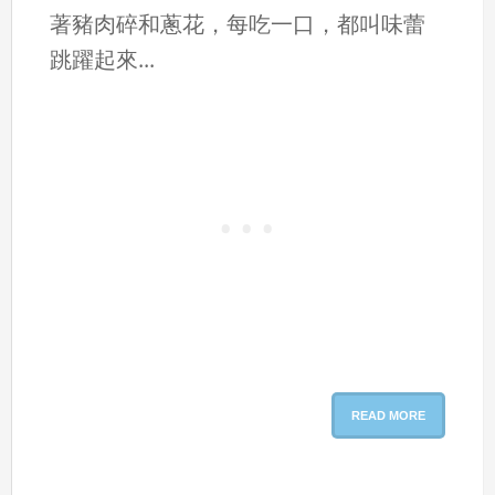
著豬肉碎和蔥花，每吃一口，都叫味蕾
跳躍起來...
READ MORE