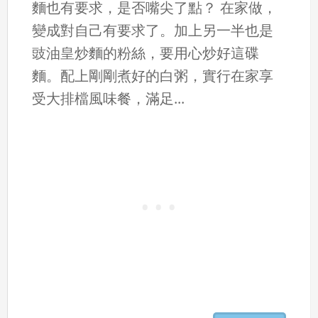
麵也有要求，是否嘴尖了點？ 在家做，
變成對自己有要求了。加上另一半也是
豉油皇炒麵的粉絲，要用心炒好這碟
麵。配上剛剛煮好的白粥，實行在家享
受大排檔風味餐，滿足...