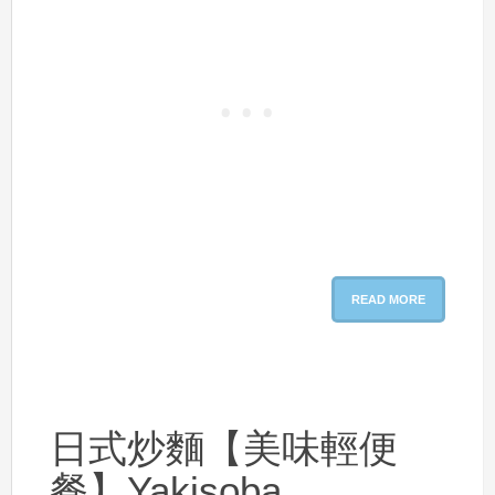
READ MORE
日式炒麵【美味輕便
餐】Yakisoba