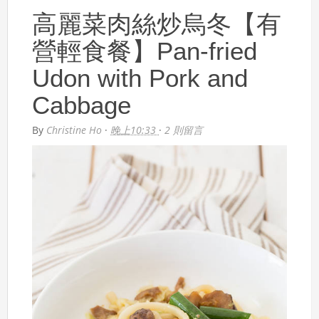
高麗菜肉絲炒烏冬【有
營輕食餐】Pan-fried
Udon with Pork and
Cabbage
By
Christine Ho
·
晚上10:33
·
2 則留言