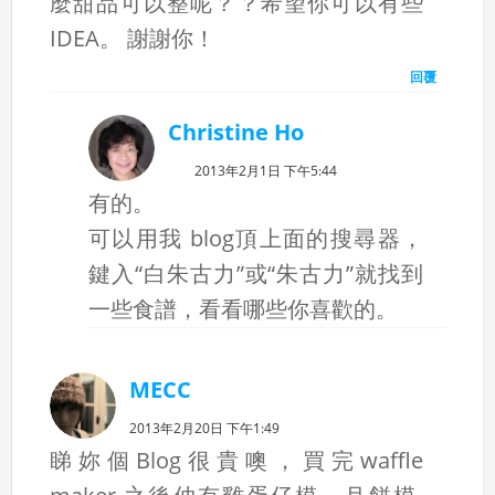
麼甜品可以整呢？？希望你可以有些
IDEA。 謝謝你！
回覆
Christine Ho
2013年2月1日 下午5:44
有的。
可以用我 blog頂上面的搜尋器，
鍵入“白朱古力”或“朱古力”就找到
一些食譜，看看哪些你喜歡的。
MECC
2013年2月20日 下午1:49
睇妳個Blog很貴噢，買完waffle