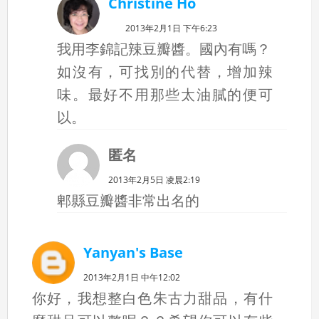
Christine Ho
2013年2月1日 下午6:23
我用李錦記辣豆瓣醬。國內有嗎？
如沒有，可找別的代替，增加辣
味。最好不用那些太油膩的便可
以。
匿名
2013年2月5日 凌晨2:19
郫縣豆瓣醬非常出名的
Yanyan's Base
2013年2月1日 中午12:02
你好，我想整白色朱古力甜品，有什