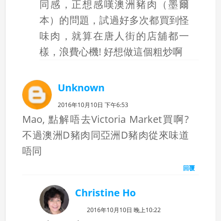
同感，正想感嘆澳洲豬肉（墨爾
本）的問題，試過好多次都買到怪
味肉，就算在唐人街的店舖都一
樣，浪費心機! 好想做這個粗炒啊
Unknown
2016年10月10日 下午6:53
Mao, 點解唔去Victoria Market買啊?
不過澳洲D豬肉同亞洲D豬肉從來味道
唔同
回覆
Christine Ho
2016年10月10日 晚上10:22