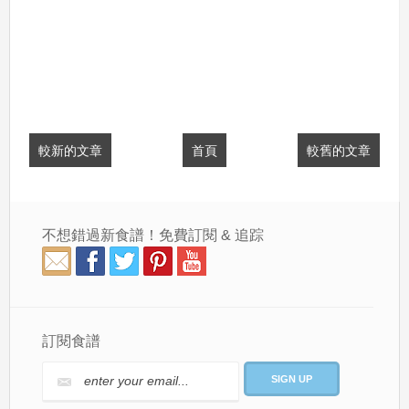
較新的文章
首頁
較舊的文章
不想錯過新食譜！免費訂閱 & 追踪
訂閱食譜