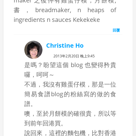
maker 之後仲有雞蛋仔模，月餅模,
書，breadmaker, n heaps of
ingredients n sauces Kekekeke
回覆
Christine Ho
2013年2月20日 晚上9:45
是嗎？盼望這個 blog 也變得矜貴
囉，呵呵～
不過，我沒有雞蛋仔模，那是一位
簡易食譜blog的粉絲寫的做的食
譜。
噢，至於月餅模的確很貴，所以等
到前年回港買。
說回來，這裡的麵包機，比對香港