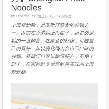
Noodles
By
Christine Ho
·
晚上10:12
·
13 則留言
上海粗炒麵，是基斯汀摯愛的炒麵之
一。以前在香港到上海館子，這是必定
點的一道麵食。在家煮的好處，可隨自
己的喜好，加以變化調出合自己口味的
炒麵。基斯汀自家試驗這秘方，不用上
館子，在家輕鬆享受這經典美味的上海
粗炒麵。