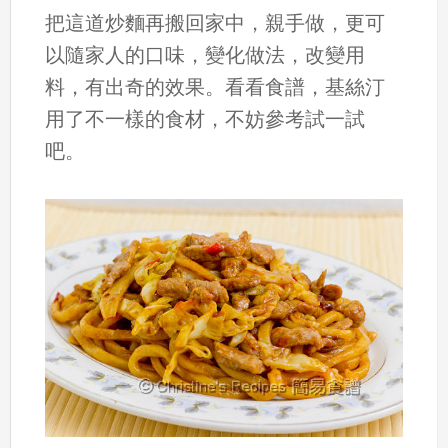
把這道炒麵再搬回家中，親手做，更可
以隨家人的口味，變化做法，改變用
料，有出奇的效果。看看食譜，基絲汀
用了不一樣的食材，不妨參考試一試
吧。