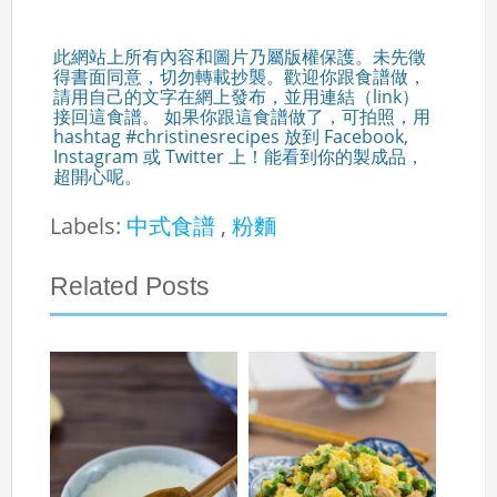
此網站上所有內容和圖片乃屬版權保護。未先徵
得書面同意，切勿轉載抄襲。歡迎你跟食譜做，
請用自己的文字在網上發布，並用連結（link）
接回這食譜。 如果你跟這食譜做了，可拍照，用
hashtag #christinesrecipes 放到 Facebook,
Instagram 或 Twitter 上！能看到你的製成品，
超開心呢。
Labels:
中式食譜
,
粉麵
Related Posts