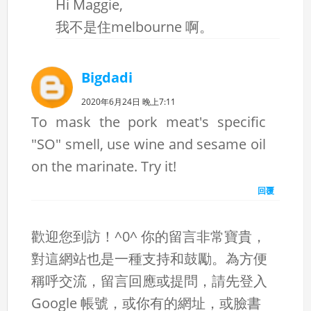
Hi Maggie,
我不是住melbourne 啊。
Bigdadi
2020年6月24日 晚上7:11
To mask the pork meat's specific
"SO" smell, use wine and sesame oil
on the marinate. Try it!
回覆
歡迎您到訪！^0^ 你的留言非常寶貴，
對這網站也是一種支持和鼓勵。為方便
稱呼交流，留言回應或提問，請先登入
Google 帳號，或你有的網址，或臉書