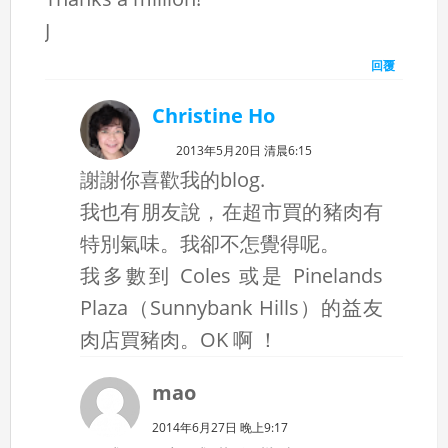
J
回覆
Christine Ho
2013年5月20日 清晨6:15
謝謝你喜歡我的blog.
我也有朋友說，在超市買的豬肉有
特別氣味。我卻不怎覺得呢。
我多數到 Coles 或是 Pinelands
Plaza（Sunnybank Hills）的益友
肉店買豬肉。OK 啊 ！
mao
2014年6月27日 晚上9:17