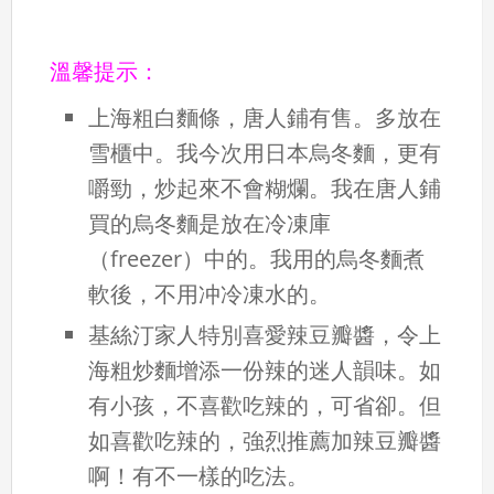
溫馨提示：
上海粗白麵條，唐人鋪有售。多放在
雪櫃中。我今次用日本烏冬麵，更有
嚼勁，炒起來不會糊爛。我在唐人鋪
買的烏冬麵是放在冷凍庫
（freezer）中的。我用的烏冬麵煮
軟後，不用冲冷凍水的。
基絲汀家人特別喜愛辣豆瓣醬，令上
海粗炒麵增添一份辣的迷人韻味。如
有小孩，不喜歡吃辣的，可省卻。但
如喜歡吃辣的，強烈推薦加辣豆瓣醬
啊！有不一樣的吃法。