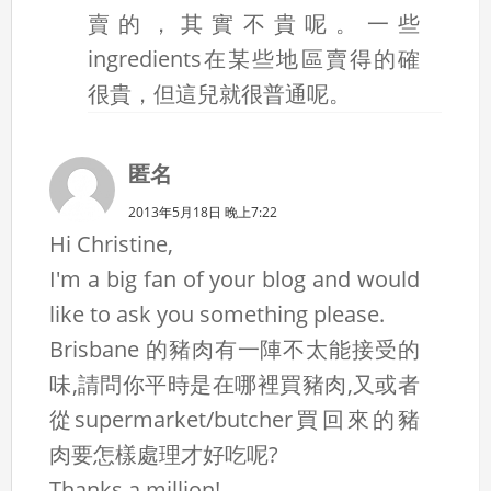
賣的，其實不貴呢。一些
ingredients在某些地區賣得的確
很貴，但這兒就很普通呢。
匿名
2013年5月18日 晚上7:22
Hi Christine,
I'm a big fan of your blog and would
like to ask you something please.
Brisbane 的豬肉有一陣不太能接受的
味,請問你平時是在哪裡買豬肉,又或者
從supermarket/butcher買回來的豬
肉要怎樣處理才好吃呢?
Thanks a million!