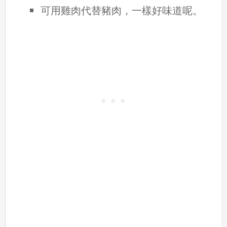
可用雞肉代替豬肉，一樣好味道呢。