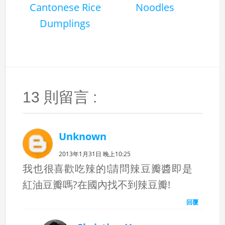
Cantonese Rice
Noodles
Dumplings
13 則留言 :
Unknown
2013年1月31日 晚上10:25
我也很喜歡吃辣的!請問辣豆瓣醬即是
紅油豆瓣嗎?在國內找不到辣豆瓣!
回覆