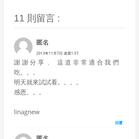
11 則留言 :
匿名
2013年11月7日 凌晨1:57
謝謝分享﹐ 這道非常適合我們
吃。。。
明天就來試試看。。。。
感恩。。。
linagnew
回覆
匿名