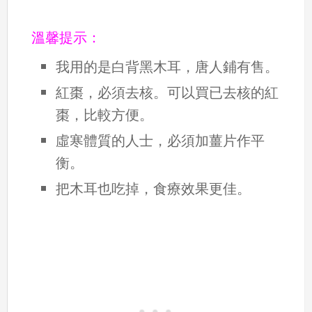
溫馨提示：
我用的是白背黑木耳，唐人鋪有售。
紅棗，必須去核。可以買已去核的紅
棗，比較方便。
虛寒體質的人士，必須加薑片作平
衡。
把木耳也吃掉，食療效果更佳。