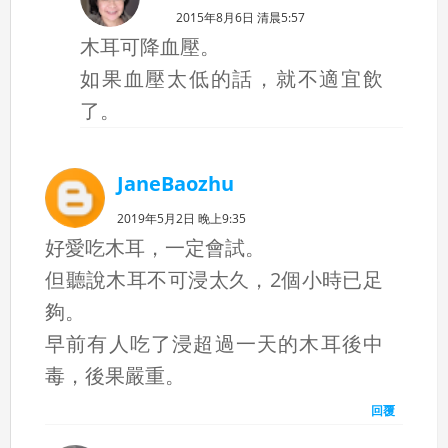
2015年8月6日 清晨5:57
木耳可降血壓。
如果血壓太低的話，就不適宜飲
了。
JaneBaozhu
2019年5月2日 晚上9:35
好愛吃木耳，一定會試。
但聽說木耳不可浸太久，2個小時已足
夠。
早前有人吃了浸超過一天的木耳後中
毒，後果嚴重。
回覆