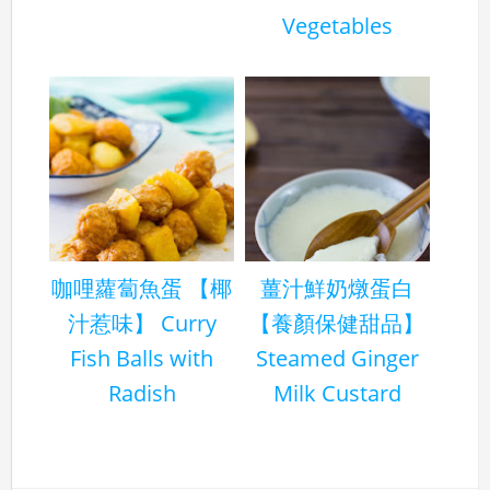
Vegetables
咖哩蘿蔔魚蛋 【椰
薑汁鮮奶燉蛋白
汁惹味】 Curry
【養顏保健甜品】
Fish Balls with
Steamed Ginger
Radish
Milk Custard