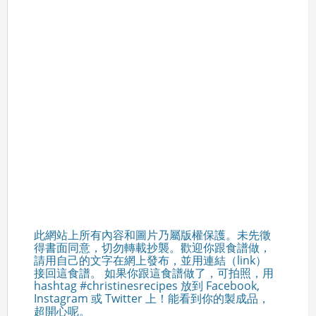
此網站上所有內容和圖片乃屬版權保護。未先徵
得書面同意，切勿轉載抄襲。歡迎你跟食譜做，
請用自己的文字在網上發布，並用連結（link）
接回這食譜。 如果你跟這食譜做了，可拍照，用
hashtag #christinesrecipes 放到 Facebook,
Instagram 或 Twitter 上！能看到你的製成品，
超開心呢。