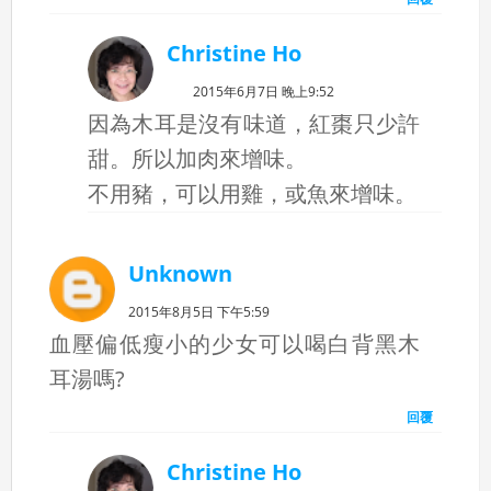
Christine Ho
2015年6月7日 晚上9:52
因為木耳是沒有味道，紅棗只少許
甜。所以加肉來增味。
不用豬，可以用雞，或魚來增味。
Unknown
2015年8月5日 下午5:59
血壓偏低瘦小的少女可以喝白背黑木
耳湯嗎?
回覆
Christine Ho