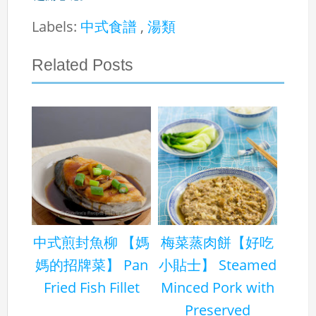
Labels:
中式食譜
,
湯類
Related Posts
中式煎封魚柳 【媽
梅菜蒸肉餅【好吃
媽的招牌菜】 Pan
小貼士】 Steamed
Fried Fish Fillet
Minced Pork with
Preserved