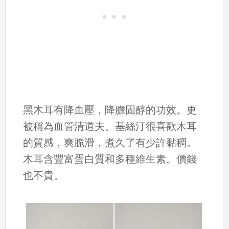
黑木耳有降血壓，降膽固醇的功效。更
被稱為血管清道夫。基絲汀很喜歡木耳
的質感，爽脆滑，煮久了有少許黏稠。
木耳含豐富蛋白質和多種維生素。價錢
也不貴。