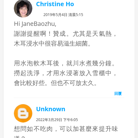
Christine Ho
2019年5月4日 清晨5:15
Hi JaneBaozhu,
謝謝提醒啊！贊成。尤其是天氣熱，
木耳浸水中很容易滋生細菌。
用水泡軟木耳後，就川水煮幾分鐘。
撈起洗淨，才用水浸著放入雪櫃中，
會比較好些。但也不可放太久。
回覆
Unknown
2022年3月29日 下午6:05
想問如不吃肉，可以加甚麼來提升味