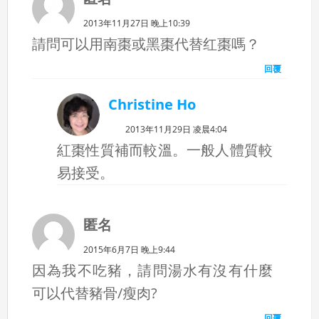
2013年11月27日 晚上10:39
請問可以用南棗或黑棗代替红棗嗎？
回覆
Christine Ho
2013年11月29日 凌晨4:04
紅棗性質補而較溫。一般人體質較
易接受。
匿名
2015年6月7日 晚上9:44
因為我不吃豬，請問湯水有沒有什麼
可以代替豬骨/瘦肉?
回覆