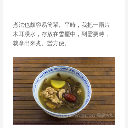
煮法也頗容易簡單。平時，我把一兩片
木耳浸水，存放在雪櫃中，到需要時，
就拿出來煮。蠻方便。