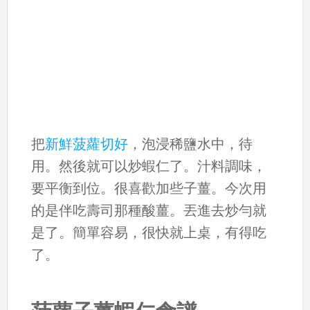
把
新鮮菠蘿切好
，泡浸稀鹽水中，待
用。然後就可以炒蝦仁了。汁料調味，
要平衡到位。很喜歡加些子薑。今次用
的是伴吃壽司那種酸薑。丟進去炒勻就
是了。簡單容易，很快就上桌，有得吃
了。