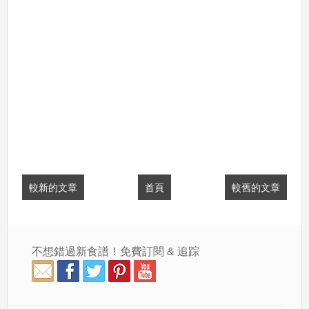
較新的文章
首頁
較舊的文章
不想錯過新食譜！免費訂閱 & 追踪