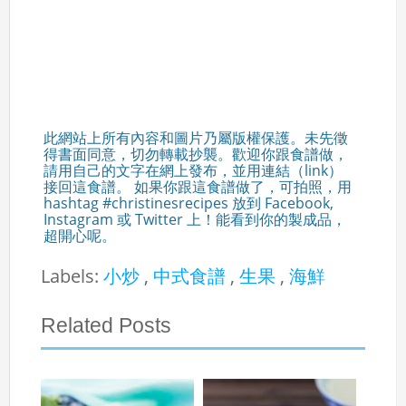
此網站上所有內容和圖片乃屬版權保護。未先徵
得書面同意，切勿轉載抄襲。歡迎你跟食譜做，
請用自己的文字在網上發布，並用連結（link）
接回這食譜。 如果你跟這食譜做了，可拍照，用
hashtag #christinesrecipes 放到 Facebook,
Instagram 或 Twitter 上！能看到你的製成品，
超開心呢。
Labels:
小炒
,
中式食譜
,
生果
,
海鮮
Related Posts