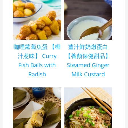
咖哩蘿蔔魚蛋 【椰
薑汁鮮奶燉蛋白
汁惹味】 Curry
【養顏保健甜品】
Fish Balls with
Steamed Ginger
Radish
Milk Custard