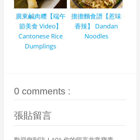
廣東鹹肉糭【端午
擔擔麵食譜【惹味
節美食 Video】
香辣】 Dandan
Cantonese Rice
Noodles
Dumplings
0 comments :
張貼留言
歡迎您到訪！^0^ 你的留言非常寶貴，