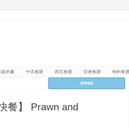
出版的書
中式食譜
西式食譜
亞洲食譜
特約食
搜尋食譜
】 Prawn and