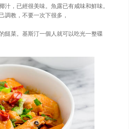
椰汁，已經很美味。魚露已有咸味和鮮味。
己調教，不要一次下很多，
的餸菜。基斯汀一個人就可以吃光一整碟