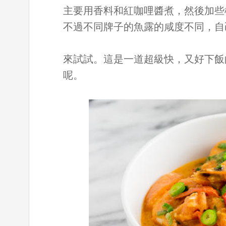
主要用香料和紅咖哩醬煮，然後加些
不過不同牌子的魚露的咸度不同，自
來試試。這是一道超級快，又好下飯
呢。