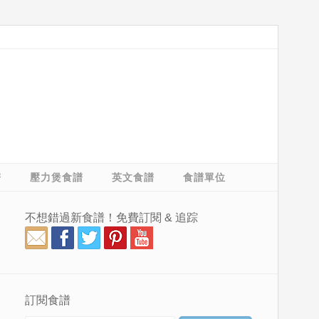
譜
壓力煲食譜
英文食譜
食譜單位
不想錯過新食譜！免費訂閱 & 追踪
訂閱食譜