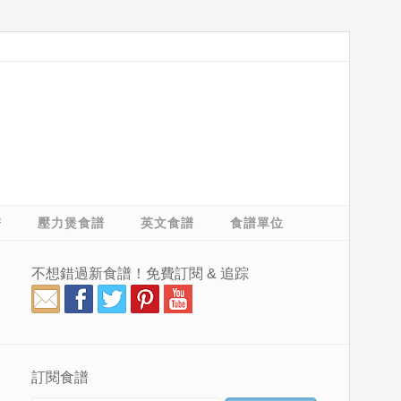
譜
壓力煲食譜
英文食譜
食譜單位
不想錯過新食譜！免費訂閱 & 追踪
訂閱食譜