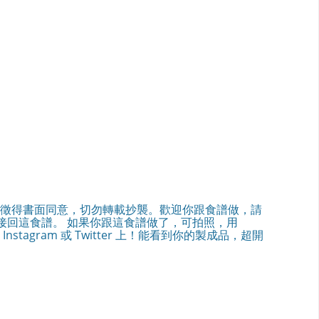
徵得書面同意，切勿轉載抄襲。歡迎你跟食譜做，請
）接回這食譜。 如果你跟這食譜做了，可拍照，用
ebook, Instagram 或 Twitter 上！能看到你的製成品，超開