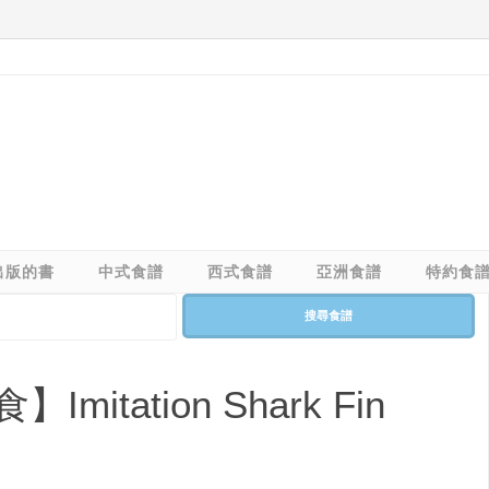
出版的書
中式食譜
西式食譜
亞洲食譜
特約食
搜尋食譜
tation Shark Fin