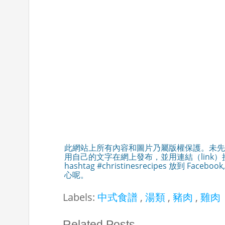
此網站上所有內容和圖片乃屬版權保護。未先
用自己的文字在網上發布，並用連結（link
hashtag #christinesrecipes 放到 Fac
心呢。
Labels:
中式食譜
,
湯類
,
豬肉
,
雞肉
Related Posts