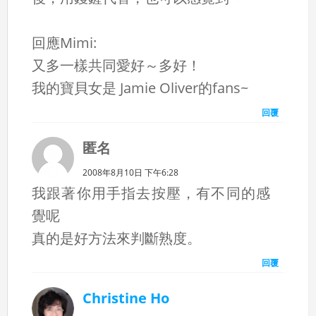
回應Mimi:
又多一樣共同愛好～多好！
我的寶貝女是 Jamie Oliver的fans~
回覆
匿名
2008年8月10日 下午6:28
我跟著你用手指去按壓，有不同的感
覺呢
真的是好方法來判斷熟度。
回覆
Christine Ho