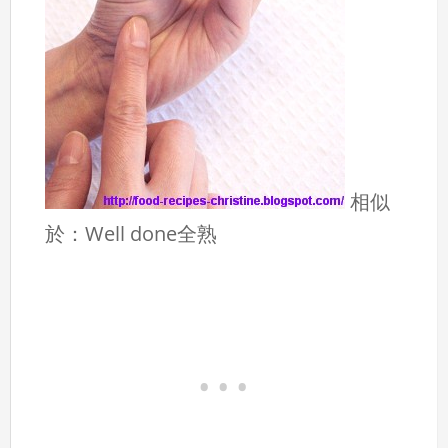
相似
於：Well done全熟