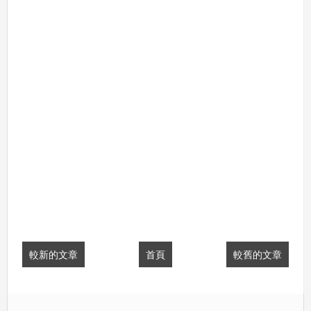
較新的文章
首頁
較舊的文章