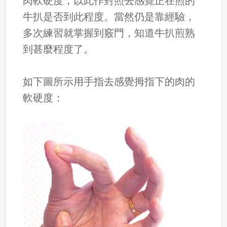
肉軟硬度，以此作對照去感覺正在煎的
牛扒是否到此程度。當然仍是靠經驗，
多次練習就掌握到竅門，知道牛扒煎熟
到甚麼程度了。
如下圖所示用手指去感覺拇指下的肉的
軟硬度：