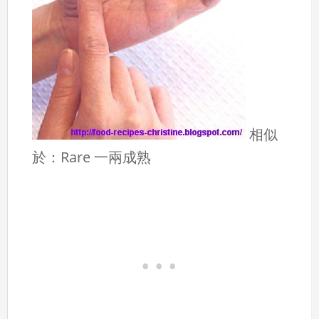
相似
於：Rare 一兩成熟