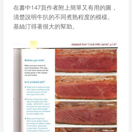
在書中147頁作者附上簡單又有用的圖，
清楚說明牛扒的不同煮熟程度的模樣。
基絲汀得著很大的幫助。