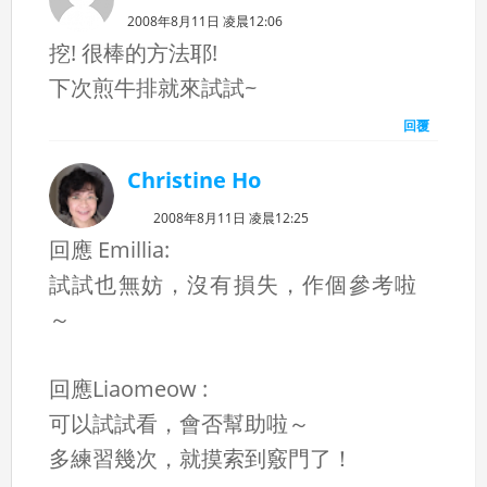
2008年8月11日 凌晨12:06
挖! 很棒的方法耶!
下次煎牛排就來試試~
回覆
Christine Ho
2008年8月11日 凌晨12:25
回應 Emillia:
試試也無妨，沒有損失，作個參考啦
～
回應Liaomeow :
可以試試看，會否幫助啦～
多練習幾次，就摸索到竅門了！