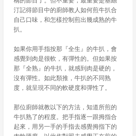
稱的節目了。但不重要，最重要是基絲
汀記得節目中的廚師教人如何煎牛扒合
自己口味，和怎樣控制煎出幾成熟的牛
扒。
如果你用手指按那『全生』的牛扒，會
感覺到肉是很軟，有彈性的。但如果按
那『全熟』的牛扒，就感到肉是硬的，
沒有彈性。如此類推，牛扒的不同熟
度，就呈現不同的軟硬度和彈性了。
那位廚師就教以下的方法，知道所煎的
牛扒熟了的程度。把手指逐一跟拇指合
起來，用另一手的手指去感覺拇指下的