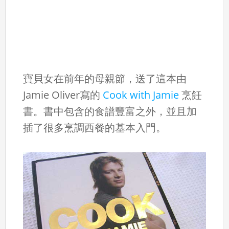
寶貝女在前年的母親節，送了這本由
Jamie Oliver寫的
Cook with Jamie
烹飪
書。書中包含的食譜豐富之外，並且加
插了很多烹調西餐的基本入門。