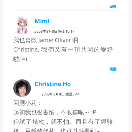
回覆
Mimi
2008年8月8日 晚上10:17
我也喜歡 Jamie Oliver 啊~
Christine, 我們又有一項共同的愛好
啦! =)
回覆
Christine Ho
2008年8月9日 凌晨3:44
回應小莉：
起初我也很害怕，不敢摸呢～ :P
但試了幾次，就不怕。而且有了經驗
後，用鑊鏟代替，也可以感覺到～