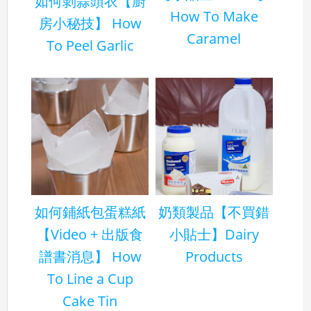
如何剝蒜頭衣【廚
How To Make
房小秘技】 How
Caramel
To Peel Garlic
如何鋪紙包蛋糕紙
奶類製品【不買錯
【Video + 出版食
小貼士】Dairy
譜書消息】 How
Products
To Line a Cup
Cake Tin