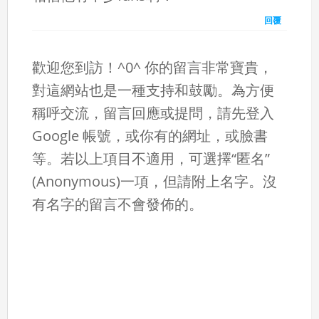
回覆
歡迎您到訪！^0^ 你的留言非常寶貴，
對這網站也是一種支持和鼓勵。為方便
稱呼交流，留言回應或提問，請先登入
Google 帳號，或你有的網址，或臉書
等。若以上項目不適用，可選擇“匿名”
(Anonymous)一項，但請附上名字。沒
有名字的留言不會發佈的。