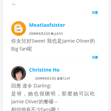
～
回覆
Meatlaofsister
2008年8月22日 晚上8:53
你女兒好Sweet 我也是Jamie Oliver的
Big fan呢
回覆
Christine Ho
2008年8月23日 凌晨12:47
回應 達令 Darling:
是呀，她也很聰明，那麼她可以吃
Jamie Oliver的餐囉～
相信他有不少fans啊！