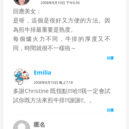
2008年8月10日 下午6:56
回應美女：
是呀，這個是很好又方便的方法。因
為煎牛排最重要是熟度。
每個爐火力不同，牛排的厚度又不
同，時間就很不一樣啦～
回覆
Emilia
2008年8月10日 晚上7:18
多謝Christine 既指點!!!哈!!我一定會試
試你既方法來煎牛排!!!謝謝!!。。
回覆
匿名