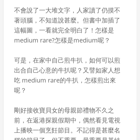
不會說了一大堆文字，人家讀了仍摸不
著頭腦，不知道說甚麼。但書中加插了
這幅圖，一看就完全明白了！怎樣是
medium rare?怎樣是medium呢？
可是，在家中自己煎牛扒，如何可以煎
出合自己心意的牛扒呢？又譬如家人想
吃 medium rare的牛扒，怎樣煎出來
呢？
剛好接收寶貝女的母親節禮物不久之
前，在返港探親假期中，偶然看見電視
上播映一個烹飪節目。不記得是甚麼名