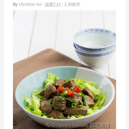
By
Christine Ho
·
清晨7:31
·
2 則留言