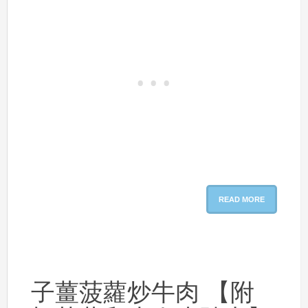
READ MORE
子薑菠蘿炒牛肉 【附