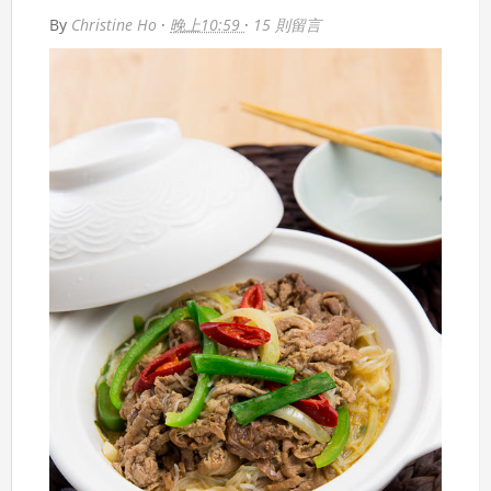
By
Christine Ho
·
晚上10:59
·
15 則留言