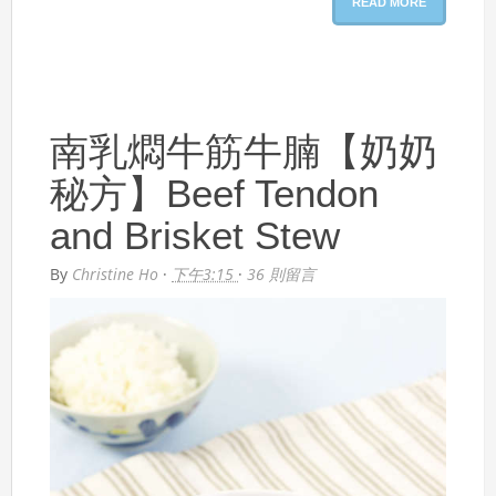
READ MORE
南乳燜牛筋牛腩【奶奶
秘方】Beef Tendon
and Brisket Stew
By
Christine Ho
·
下午3:15
·
36 則留言