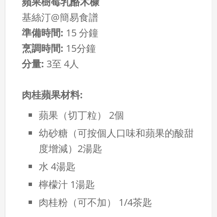
蘋果樹莓乳酪木槺
基絲汀@簡易食譜
準備時間:
15 分鐘
烹調時間:
15分鐘
分量:
3至 4人
肉桂蘋果材料:
蘋果（切丁粒）
2個
幼砂糖（可按個人口味和蘋果的酸甜
度增減）
2湯匙
水
4湯匙
檸檬汁
1湯匙
肉桂粉（可不加）
1/4茶匙