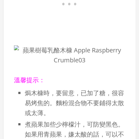
溫馨提示：
焗木槺時，要留意，已加了糖，很容
易烤焦的。麵粉混合物不要鋪得太散
或太薄。
煮蘋果加些少檸檬汁，可防變黑色。
如果用青蘋果，嫌太酸的話，可以不