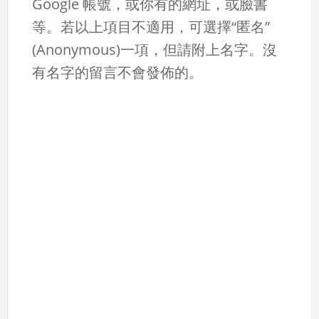
Google 帳號，或你有的網址，或臉書
等。若以上項目不適用，可選擇“匿名”
(Anonymous)一項，但請附上名字。沒
有名字的留言不會發佈的。