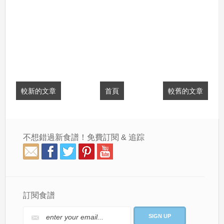
較新的文章
首頁
較舊的文章
不想錯過新食譜！免費訂閱 & 追踪
訂閱食譜