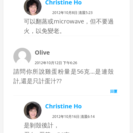
Christine Ho
2012年10月8日 清晨5:23
可以翻蒸或microwave，但不要過
火，以免變老。
Olive
2012年10月12日 下午6:26
請問你所說雞蛋粉量是56克...是連殼
計,還是只計蛋汁??
回覆
Christine Ho
2012年10月16日 清晨6:14
是剝殼後計，