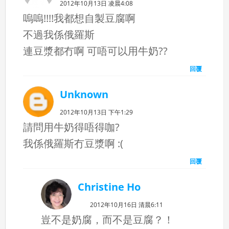
2012年10月13日 凌晨4:08
嗚嗚!!!!我都想自製豆腐啊
不過我係俄羅斯
連豆漿都冇啊 可唔可以用牛奶??
回覆
Unknown
2012年10月13日 下午1:29
請問用牛奶得唔得咖?
我係俄羅斯冇豆漿啊 :(
回覆
Christine Ho
2012年10月16日 清晨6:11
豈不是奶腐，而不是豆腐？！