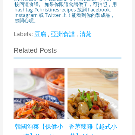
接回這食譜。 如果你跟這食譜做了，可拍照，用
hashtag #christinesrecipes 放到 Facebook,
Instagram 或 Twitter 上！能看到你的製成品，
超開心呢。
Labels:
豆腐
,
亞洲食譜
,
清蒸
Related Posts
韓國泡菜【保健小
香茅辣雞【越式小