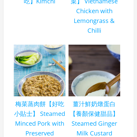
吃】Kimchi
菜】 Vietnamese
Chicken with
Lemongrass &
Chilli
梅菜蒸肉餅【好吃
薑汁鮮奶燉蛋白
小貼士】 Steamed
【養顏保健甜品】
Minced Pork with
Steamed Ginger
Preserved
Milk Custard