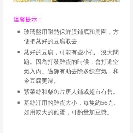
溫馨提示：
玻璃盤用耐熱保鮮膜鋪底和周圍，方
便把蒸好的豆腐取去。
蒸好的豆腐，可能有些小孔，沒大問
題。因為打發雞蛋的時候，會打進空
氣入內。過篩有助去除多餘空氣，和
令豆腐更滑。
紫菜絲和柴魚片唐人鋪或超市有售。
基絲汀用的雞蛋大小，每隻約56克。
如用較大的雞蛋，可酌量加豆漿。