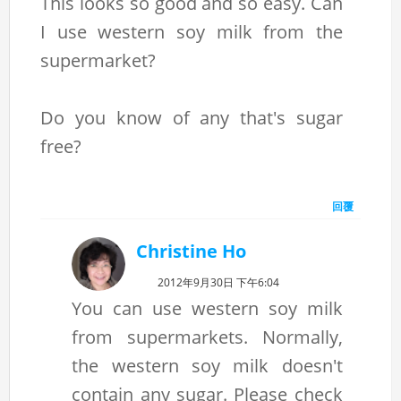
This looks so good and so easy. Can
I use western soy milk from the
supermarket?
Do you know of any that's sugar
free?
回覆
Christine Ho
2012年9月30日 下午6:04
You can use western soy milk
from supermarkets. Normally,
the western soy milk doesn't
contain any sugar. Please check