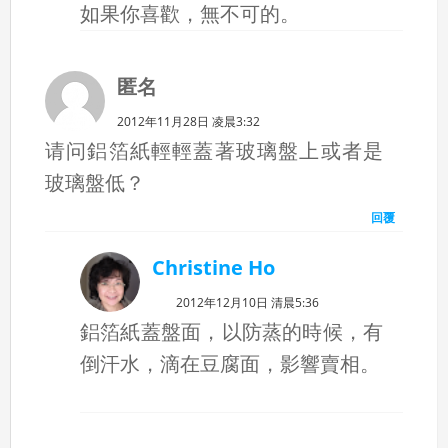
如果你喜歡，無不可的。
匿名
2012年11月28日 凌晨3:32
请问鋁箔紙輕輕蓋著玻璃盤上或者是
玻璃盤低？
回覆
Christine Ho
2012年12月10日 清晨5:36
鋁箔紙蓋盤面，以防蒸的時候，有
倒汗水，滴在豆腐面，影響賣相。