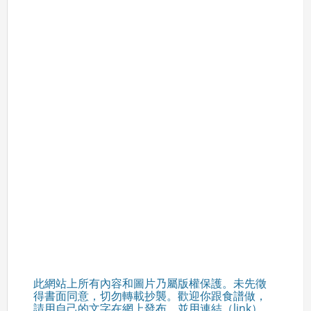
此網站上所有內容和圖片乃屬版權保護。未先徵
得書面同意，切勿轉載抄襲。歡迎你跟食譜做，
請用自己的文字在網上發布，並用連結（link）