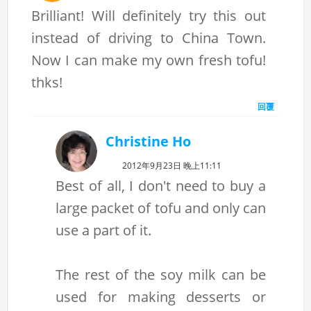
Brilliant! Will definitely try this out
instead of driving to China Town.
Now I can make my own fresh tofu!
thks!
回覆
Christine Ho
2012年9月23日 晚上11:11
Best of all, I don't need to buy a
large packet of tofu and only can
use a part of it.
The rest of the soy milk can be
used for making desserts or