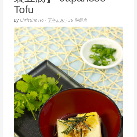
Tofu
By
Christine Ho
·
下午3:30
·
36 則留言