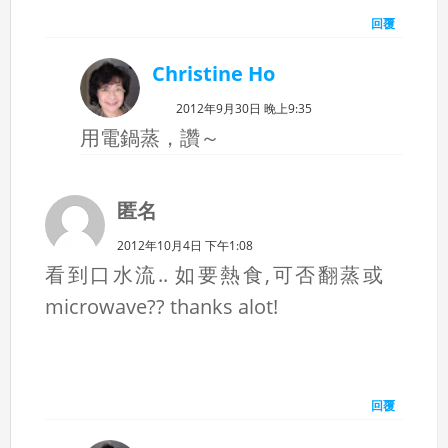
回覆
Christine Ho
2012年9月30日 晚上9:35
用電鍋蒸，讚～
匿名
2012年10月4日 下午1:08
看到口水流.. 如要熱食,可否翻蒸或
microwave?? thanks alot!
回覆