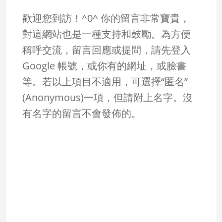
歡迎您到訪！^0^ 你的留言非常寶貴，
對這網站也是一種支持和鼓勵。為方便
稱呼交流，留言回應或提問，請先登入
Google 帳號，或你有的網址，或臉書
等。若以上項目不適用，可選擇“匿名”
(Anonymous)一項，但請附上名字。沒
有名字的留言不會發佈的。