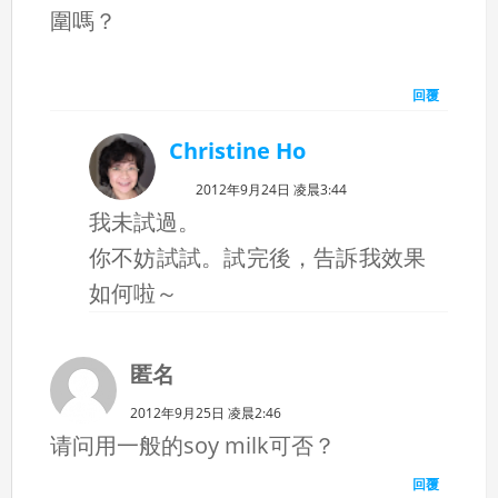
圍嗎？
回覆
Christine Ho
2012年9月24日 凌晨3:44
我未試過。
你不妨試試。試完後，告訴我效果
如何啦～
匿名
2012年9月25日 凌晨2:46
请问用一般的soy milk可否？
回覆