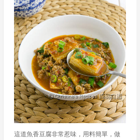
這道魚香豆腐非常惹味，用料簡單，做