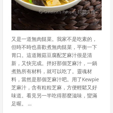
又是一道無肉餸菜。我家不是吃素的，
但時不時也喜歡煮無肉餸菜，平衡一下
胃口。這道雜菇豆腐配芝麻汁很是清
新，又快完成。拌好那個芝麻汁，一鍋
煮熟所有材料，就可以吃了。靈魂材
料，當然是那個芝麻汁吧。用了Kewpie
芝麻汁，含有粒粒芝麻，方便輕鬆又好
味道。看見另一半吃得那麼滋味，蠻滿
足喔。 ...