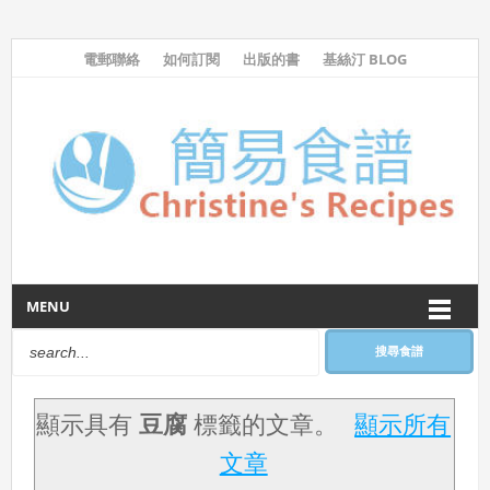
電郵聯絡
如何訂閱
出版的書
基絲汀 BLOG
MENU
搜尋食譜
顯示具有
豆腐
標籤的文章。
顯示所有
文章