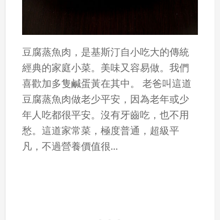
豆腐蒸魚肉，是基斯汀自小吃大的傳統
經典的家庭小菜。美味又容易做。我們
喜歡加多隻鹹蛋黃在其中。 老爸叫這道
豆腐蒸魚肉做老少平安，因為老年或少
年人吃都很平安。沒有牙齒吃，也不用
愁。這道家常菜，極度普通，超級平
凡，不過營養價值很...