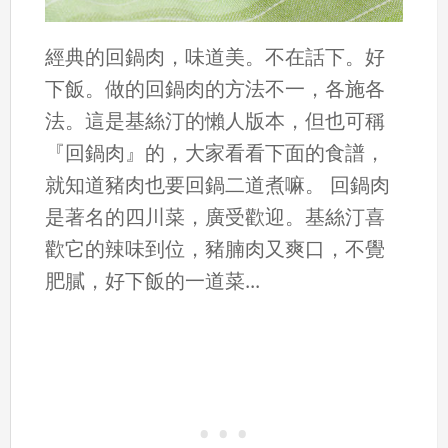
經典的回鍋肉，味道美。不在話下。好
下飯。做的回鍋肉的方法不一，各施各
法。這是基絲汀的懶人版本，但也可稱
『回鍋肉』的，大家看看下面的食譜，
就知道豬肉也要回鍋二道煮嘛。 回鍋肉
是著名的四川菜，廣受歡迎。基絲汀喜
歡它的辣味到位，豬腩肉又爽口，不覺
肥膩，好下飯的一道菜...