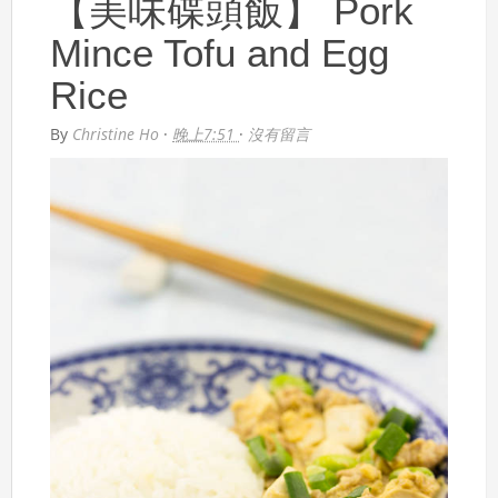
【美味碟頭飯】 Pork
Mince Tofu and Egg
Rice
By
Christine Ho
·
晚上7:51
·
沒有留言