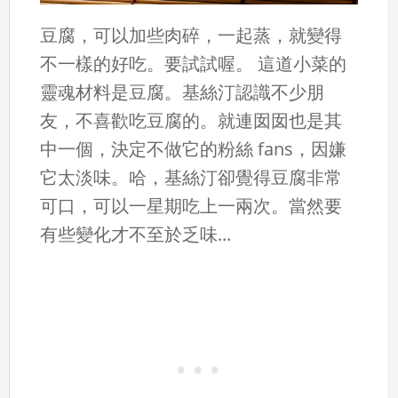
豆腐，可以加些肉碎，一起蒸，就變得
不一樣的好吃。要試試喔。 這道小菜的
靈魂材料是豆腐。基絲汀認識不少朋
友，不喜歡吃豆腐的。就連囡囡也是其
中一個，決定不做它的粉絲 fans，因嫌
它太淡味。哈，基絲汀卻覺得豆腐非常
可口，可以一星期吃上一兩次。當然要
有些變化才不至於乏味...