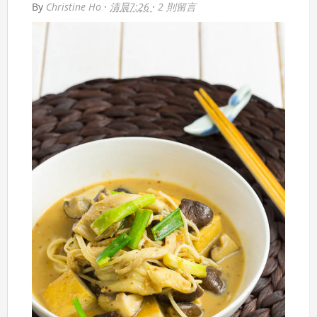
By
Christine Ho
·
清晨7:26
·
2 則留言