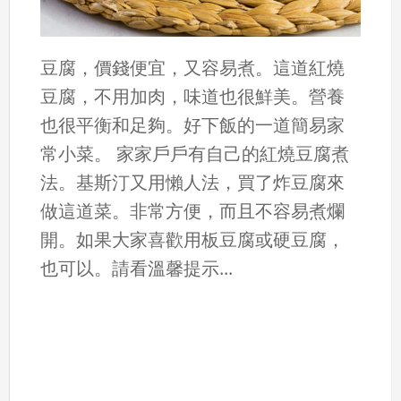
豆腐，價錢便宜，又容易煮。這道紅燒
豆腐，不用加肉，味道也很鮮美。營養
也很平衡和足夠。好下飯的一道簡易家
常小菜。 家家戶戶有自己的紅燒豆腐煮
法。基斯汀又用懶人法，買了炸豆腐來
做這道菜。非常方便，而且不容易煮爛
開。如果大家喜歡用板豆腐或硬豆腐，
也可以。請看溫馨提示...