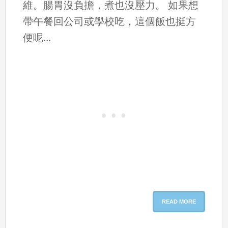
維。腸胃沒負擔，煮也沒壓力。 如果想
帶午餐回公司或學校吃，這個飯也挺方
便呢...
READ MORE