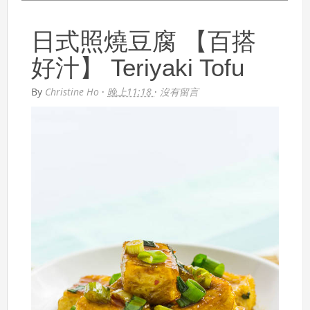
日式照燒豆腐 【百搭
好汁】 Teriyaki Tofu
By
Christine Ho
·
晚上11:18
·
沒有留言