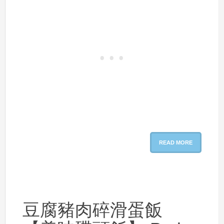
READ MORE
豆腐豬肉碎滑蛋飯