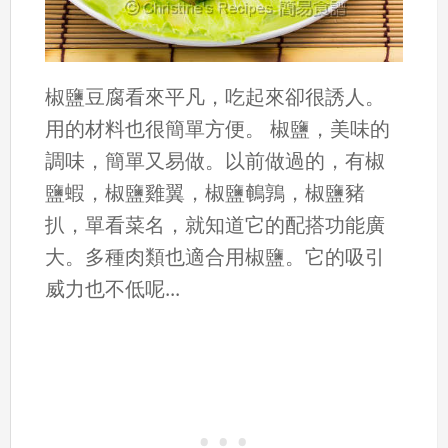
椒鹽豆腐看來平凡，吃起來卻很誘人。
用的材料也很簡單方便。 椒鹽，美味的
調味，簡單又易做。以前做過的，有椒
鹽蝦，椒鹽雞翼，椒鹽鵪鶉，椒鹽豬
扒，單看菜名，就知道它的配搭功能廣
大。多種肉類也適合用椒鹽。它的吸引
威力也不低呢...