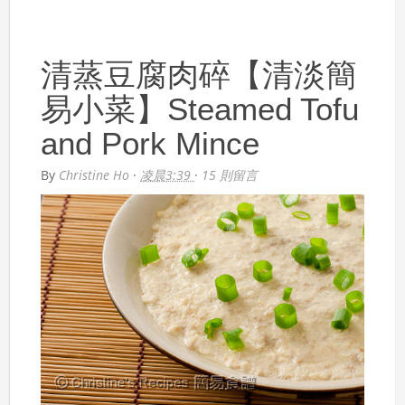
清蒸豆腐肉碎【清淡簡
易小菜】Steamed Tofu
and Pork Mince
By
Christine Ho
·
凌晨3:39
·
15 則留言