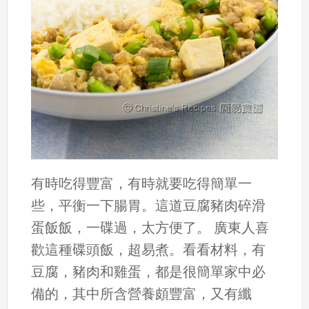
有時吃得豐富，有時就要吃得簡單一
些，平衡一下腸胃。這道豆腐豬肉碎滑
蛋飯飯，一碟過，太方便了。 廣東人喜
歡這種碟頭飯，超易煮。看看材料，有
豆腐，豬肉和雞蛋，都是很簡單家中必
備的，其中所含營養頗豐富，又有纖