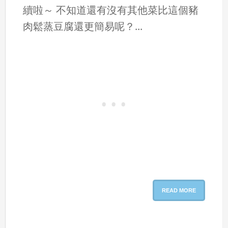
續啦～ 不知道還有沒有其他菜比這個豬
肉鬆蒸豆腐還更簡易呢？...
READ MORE