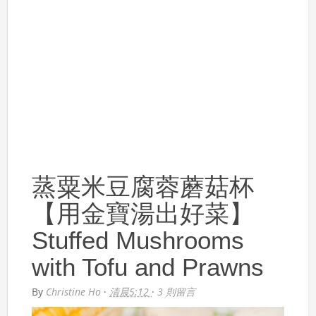
蒸粟米豆腐蓉蘑菇杯
【用金寶湯出好菜】
Stuffed Mushrooms
with Tofu and Prawns
By
Christine Ho
·
清晨5:12
·
3 則留言