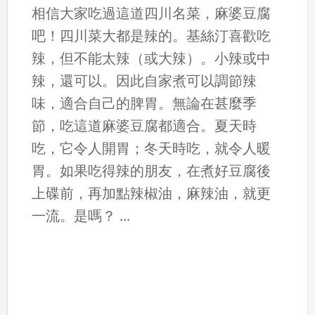
相信大家吃過這道四川名菜，麻婆豆腐
吧！四川菜大都是辣的。基絲汀喜歡吃
辣，但不能太辣（或大辣）。小辣或中
辣，還可以。因此自家煮可以調節辣
味，適合自己的脾胃。無論在甚麼季
節，吃這道麻婆豆腐都適合。夏天時
吃，它令人開胃；冬天時吃，就令人暖
胃。如果吃得辣的朋友，在煮好豆腐後
上碟前，再加點辣椒油，麻辣油，就更
一流。是嗎？ ...