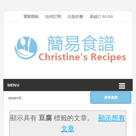
電郵聯絡
如何訂閱
出版的書
基絲汀 BLOG
MENU
搜尋食譜
顯示具有
豆腐
標籤的文章。
顯示所有
文章