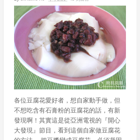
各位豆腐花愛好者，想自家動手做，但
不想吃含有石膏粉的豆腐花的話，有新
發現啊！其實這是從亞洲電視的『開心
大發現』節目，看到這個自家做豆腐花