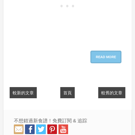
READ MORE
較新的文章
首頁
較舊的文章
不想錯過新食譜！免費訂閱 & 追踪