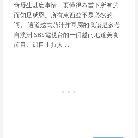
會發生甚麽事情。要懂得為當下所有的
而知足感恩。所有東西並不是必然的
啊。 這道越式茄汁炸豆腐的食譜是參考
自澳洲 SBS電視台的一個越南地道美食
節目。節目主持人 ...