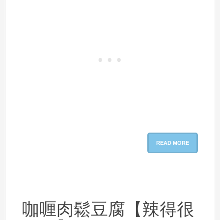
READ MORE
咖喱肉鬆豆腐【辣得很