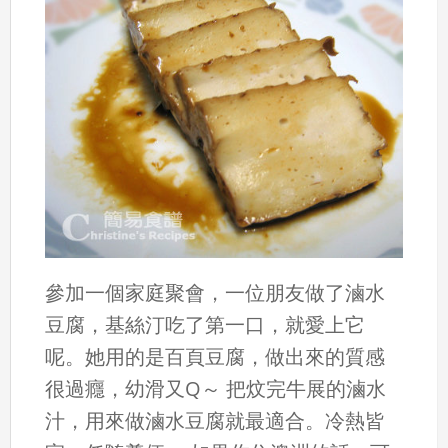
參加一個家庭聚會，一位朋友做了滷水
豆腐，基絲汀吃了第一口，就愛上它
呢。她用的是百頁豆腐，做出來的質感
很過癮，幼滑又Q～ 把炆完牛展的滷水
汁，用來做滷水豆腐就最適合。冷熱皆