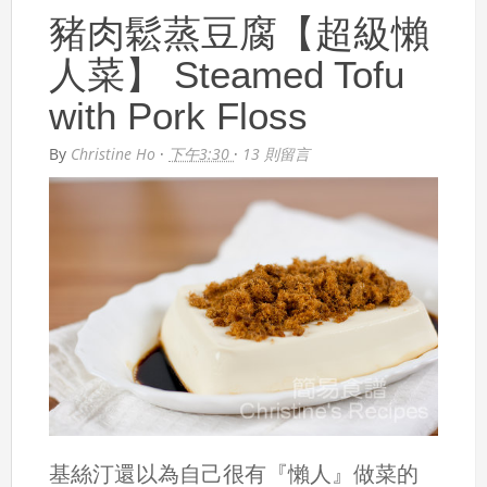
豬肉鬆蒸豆腐【超級懶
人菜】 Steamed Tofu
with Pork Floss
By
Christine Ho
·
下午3:30
·
13 則留言
基絲汀還以為自己很有『懶人』做菜的