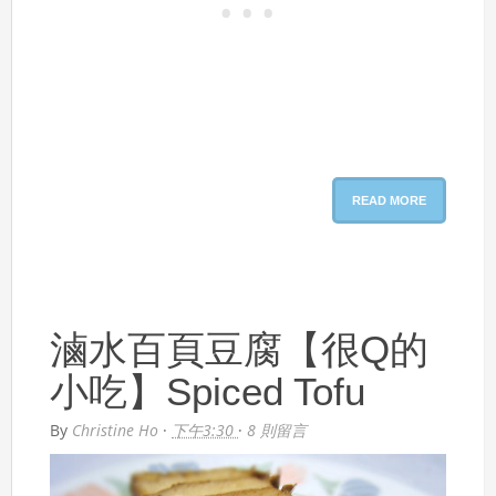
READ MORE
滷水百頁豆腐【很Q的
小吃】Spiced Tofu
By
Christine Ho
·
下午3:30
·
8 則留言