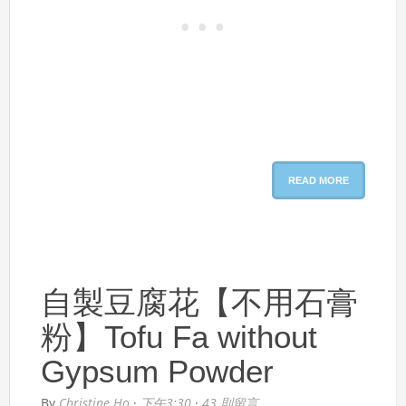
READ MORE
自製豆腐花【不用石膏
粉】Tofu Fa without
Gypsum Powder
By
Christine Ho
·
下午3:30
·
43 則留言