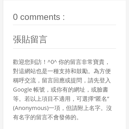
0 comments :
張貼留言
歡迎您到訪！^0^ 你的留言非常寶貴，
對這網站也是一種支持和鼓勵。為方便
稱呼交流，留言回應或提問，請先登入
Google 帳號，或你有的網址，或臉書
等。若以上項目不適用，可選擇“匿名”
(Anonymous)一項，但請附上名字。沒
有名字的留言不會發佈的。