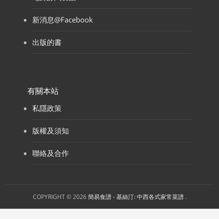
新消息@Facebook
出版的書
有關本站
私隱政策
版權及須知
聯絡及合作
COPYRIGHT © 2026
簡易食譜 - 基絲汀: 中西各式家常菜譜
.