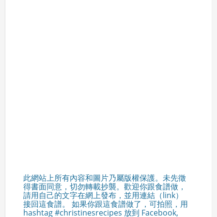
此網站上所有內容和圖片乃屬版權保護。未先徵
得書面同意，切勿轉載抄襲。歡迎你跟食譜做，
請用自己的文字在網上發布，並用連結（link）
接回這食譜。 如果你跟這食譜做了，可拍照，用
hashtag #christinesrecipes 放到 Facebook,