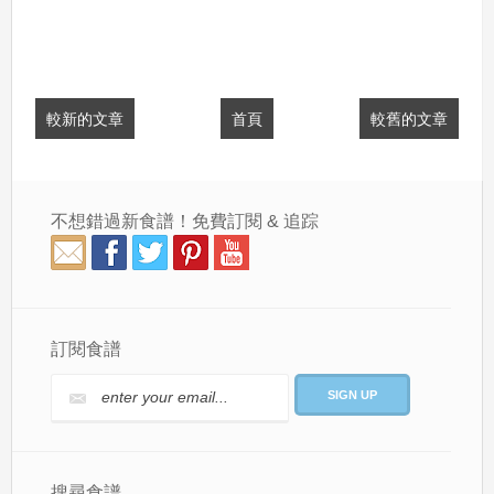
較新的文章
首頁
較舊的文章
不想錯過新食譜！免費訂閱 & 追踪
訂閱食譜
搜尋食譜