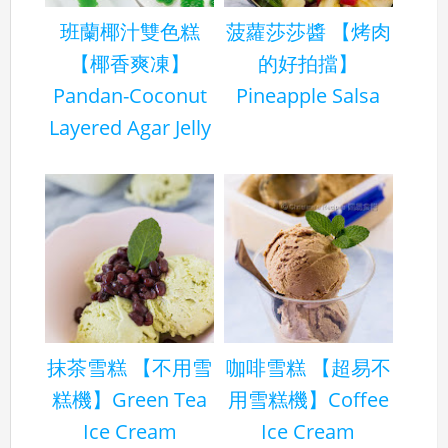
班蘭椰汁雙色糕
菠蘿莎莎醬 【烤肉
【椰香爽凍】
的好拍擋】
Pandan-Coconut
Pineapple Salsa
Layered Agar Jelly
抹茶雪糕 【不用雪
咖啡雪糕 【超易不
糕機】Green Tea
用雪糕機】Coffee
Ice Cream
Ice Cream