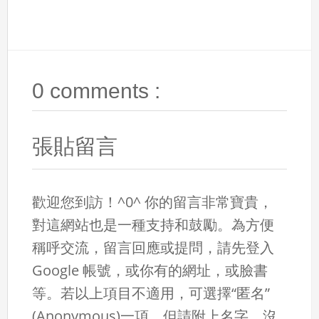
0 comments :
張貼留言
歡迎您到訪！^0^ 你的留言非常寶貴，
對這網站也是一種支持和鼓勵。為方便
稱呼交流，留言回應或提問，請先登入
Google 帳號，或你有的網址，或臉書
等。若以上項目不適用，可選擇“匿名”
(Anonymous)一項，但請附上名字。沒