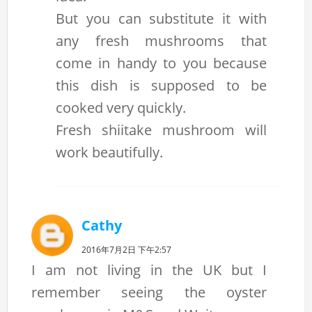
But you can substitute it with
any fresh mushrooms that
come in handy to you because
this dish is supposed to be
cooked very quickly.
Fresh shiitake mushroom will
work beautifully.
Cathy
2016年7月2日 下午2:57
I am not living in the UK but I
remember seeing the oyster