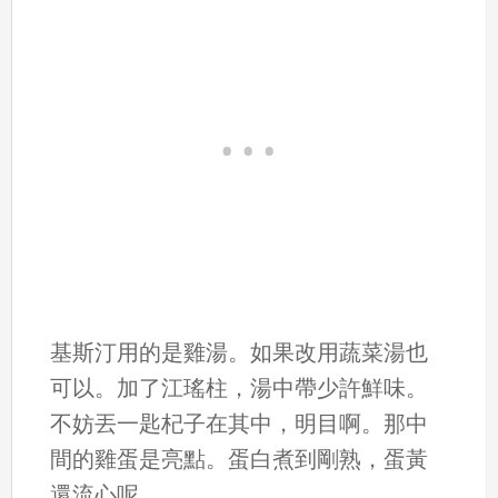
基斯汀用的是雞湯。如果改用蔬菜湯也
可以。加了江瑤柱，湯中帶少許鮮味。
不妨丟一匙杞子在其中，明目啊。那中
間的雞蛋是亮點。蛋白煮到剛熟，蛋黃
還流心呢。