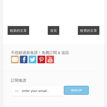
較新的文章
首頁
較舊的文章
不想錯過新食譜！免費訂閱 & 追踪
訂閱食譜