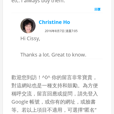
etc. I always buy them.
回覆
Christine Ho
2016年8月7日 清晨7:05
Hi Cissy,
Thanks a lot. Great to know.
歡迎您到訪！^0^ 你的留言非常寶貴，
對這網站也是一種支持和鼓勵。為方便
稱呼交流，留言回應或提問，請先登入
Google 帳號，或你有的網址，或臉書
等。若以上項目不適用，可選擇“匿名”