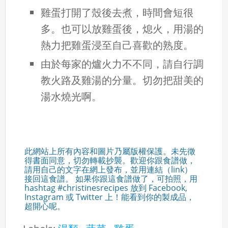
雞蛋打開了殼後去煮，時間會短很
多。也可以放雞蛋後，熄火，用湯的
熱力把雞蛋浸至自己喜歡的熟度。
由於每家的爐火力不不同，請自行調
教火路及雞湯的分量。切勿把甜美的
湯水燒光啊。
此網站上所有內容和圖片乃屬版權保護。未先徵
得書面同意，切勿轉載抄襲。歡迎你跟食譜做，
請用自己的文字在網上發布，並用連結（link）
接回這食譜。 如果你跟這食譜做了，可拍照，用
hashtag #christinesrecipes 放到 Facebook,
Instagram 或 Twitter 上！能看到你的製成品，
超開心呢。