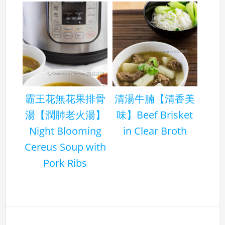
霸王花無花果排骨
清湯牛腩【清香美
湯【潤肺老火湯】
味】Beef Brisket
Night Blooming
in Clear Broth
Cereus Soup with
Pork Ribs