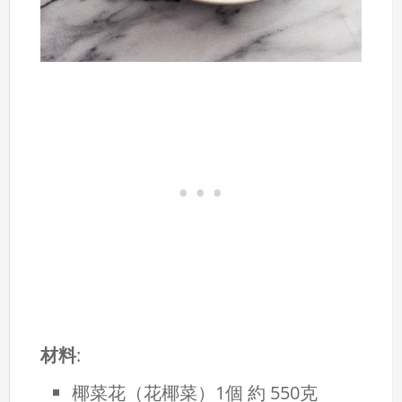
材料
:
椰菜花（花椰菜）1個 約 550克