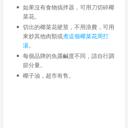
如果沒有食物搞拌器，可用刀切碎椰
菜花。
切出的椰菜花硬莖，不用浪費，可用
來炒其他肉類或
煮這個椰菜花周打
湯
。
每個品牌的魚露鹹度不同，請自行調
節分量。
椰子油，超市有售。