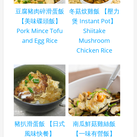
豆腐豬肉碎滑蛋飯
冬菇炆雞飯 【壓力
【美味碟頭飯】
煲 Instant Pot】
Pork Mince Tofu
Shiitake
and Egg Rice
Mushroom
Chicken Rice
豬扒滑蛋飯 【日式
南瓜鮮菇雞絲飯
風味快餐】
【一味有營飯】