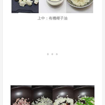
上中：有機椰子油