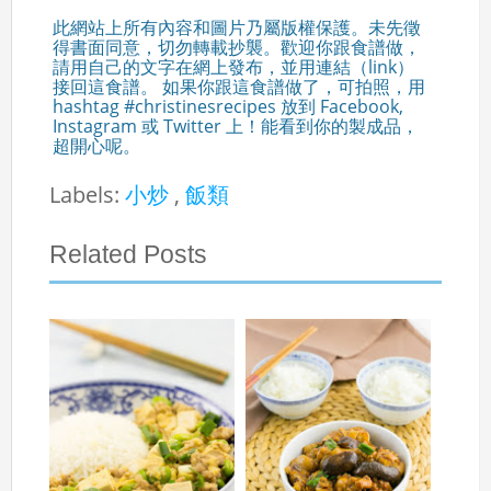
此網站上所有內容和圖片乃屬版權保護。未先徵
得書面同意，切勿轉載抄襲。歡迎你跟食譜做，
請用自己的文字在網上發布，並用連結（link）
接回這食譜。 如果你跟這食譜做了，可拍照，用
hashtag #christinesrecipes 放到 Facebook,
Instagram 或 Twitter 上！能看到你的製成品，
超開心呢。
Labels:
小炒
,
飯類
Related Posts