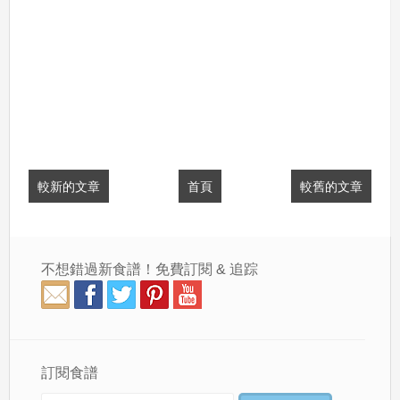
較新的文章
首頁
較舊的文章
不想錯過新食譜！免費訂閱 & 追踪
訂閱食譜