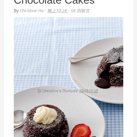
By
Christine Ho
·
晚上10:28
·
58 則留言