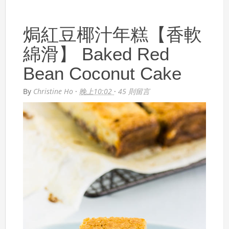
焗紅豆椰汁年糕【香軟
綿滑】 Baked Red
Bean Coconut Cake
By
Christine Ho
·
晚上10:02
·
45 則留言