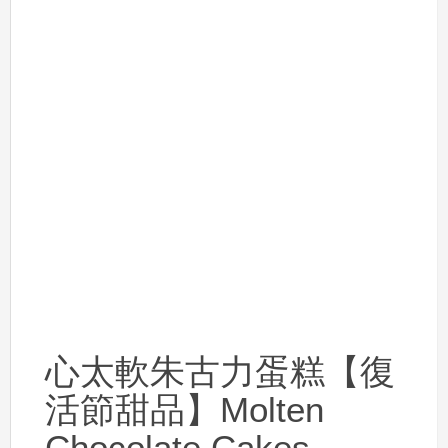
心太軟朱古力蛋糕【復
活節甜品】Molten
Chocolate Cakes