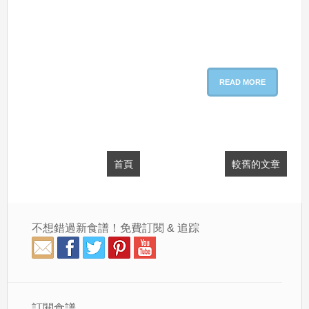
READ MORE
首頁
較舊的文章
不想錯過新食譜！免費訂閱 & 追踪
訂閱食譜