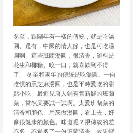
冬至，跟團年有一樣的傳統，就是吃湯
圓。還有，中國的情人節，也是可吃湯
圓啊。這些班蘭湯圓，很清香，餡料是
花生和椰糖。咬一口，就喜歡到不得
了。 冬至和團年的傳統是吃湯圓。一向
吃慣的黑芝麻湯圓，也是平時愛吃的甜
點小吃。最近見唐人鋪有售新鮮的班蘭
葉，當然又要試一試啊。太愛班蘭葉的
清香和顏色。用來做湯圓，看上去，好
像很健康的顏色。味道呢？跟傳統的差
不多，不過多了一份班蘭清香，效果蠻