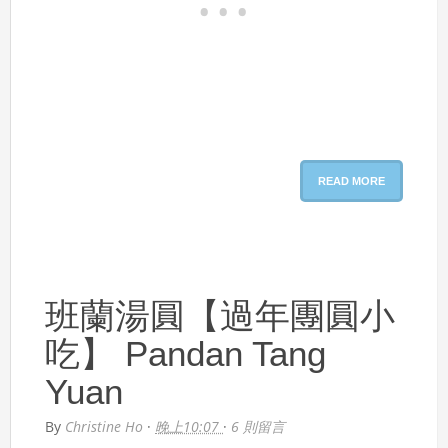
READ MORE
班蘭湯圓【過年團圓小
吃】 Pandan Tang
Yuan
By
Christine Ho
·
晚上10:07
·
6 則留言