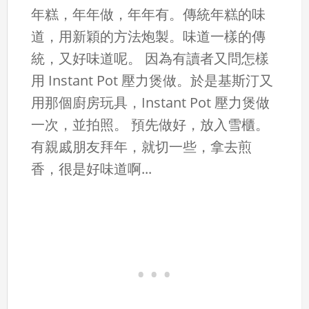
年糕，年年做，年年有。傳統年糕的味
道，用新穎的方法炮製。味道一樣的傳
統，又好味道呢。 因為有讀者又問怎樣
用 Instant Pot 壓力煲做。於是基斯汀又
用那個廚房玩具，Instant Pot 壓力煲做
一次，並拍照。 預先做好，放入雪櫃。
有親戚朋友拜年，就切一些，拿去煎
香，很是好味道啊...