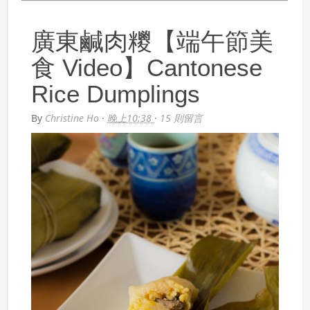
廣東鹹肉糭【端午節美
食 Video】Cantonese
Rice Dumplings
By
Christine Ho
·
晚上10:38
·
15 則留言