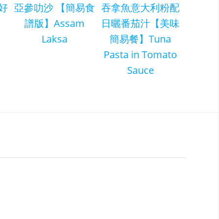
好
亞參叻沙 【簡易食
吞拿魚意大利粉配
譜版】Assam
日曬番茄汁【美味
Laksa
簡易餐】Tuna
Pasta in Tomato
Sauce