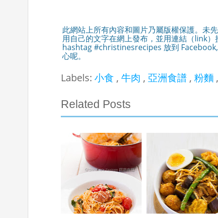
此網站上所有內容和圖片乃屬版權保護。未先
用自己的文字在網上發布，並用連結（link
hashtag #christinesrecipes 放到 Fac
心呢。
Labels:
小食
,
牛肉
,
亞洲食譜
,
粉麵
Related Posts