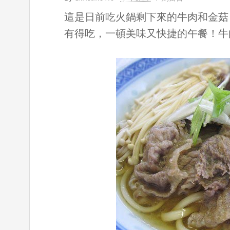
這是日前吃火鍋剩下來的牛肉和金菇
有得吃，一頓美味又快捷的午餐！牛