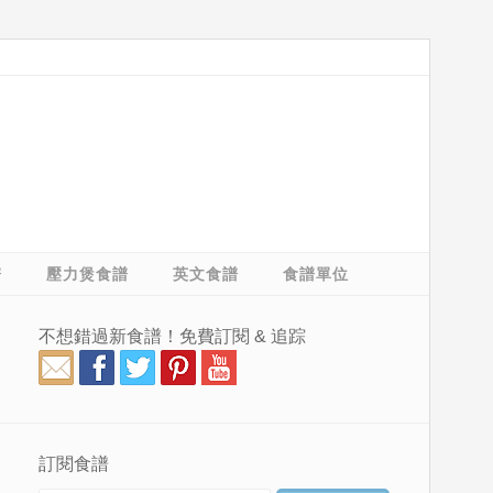
譜
壓力煲食譜
英文食譜
食譜單位
不想錯過新食譜！免費訂閱 & 追踪
訂閱食譜