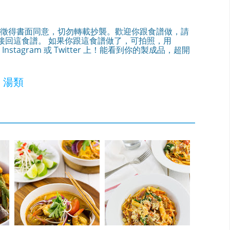
徵得書面同意，切勿轉載抄襲。歡迎你跟食譜做，請
）接回這食譜。 如果你跟這食譜做了，可拍照，用
ebook, Instagram 或 Twitter 上！能看到你的製成品，超開
,
湯類