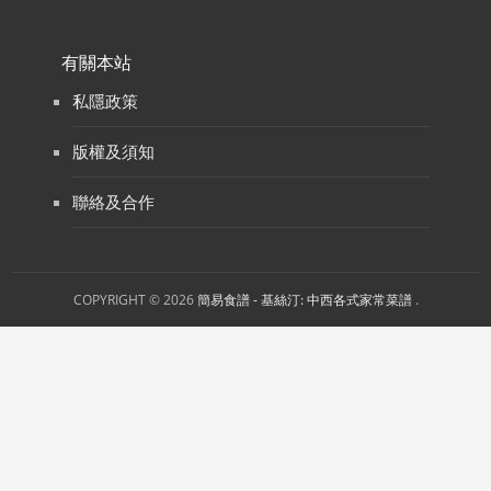
有關本站
私隱政策
版權及須知
聯絡及合作
COPYRIGHT © 2026
簡易食譜 - 基絲汀: 中西各式家常菜譜
.