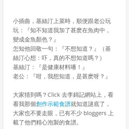
小插曲，基絲汀上菜時，順便跟老公玩
玩：『知不知道我加了甚麽在魚肉中，
變成金魚顏色？』
怎知他回敬一句：『不想知道？』（基
絲汀心想：吓，真的不想知道嗎？）
基絲汀：『是健康材料噃！』
老公：『咁，我想知道，是甚麽呀？』
大家猜到嗎？Click 去李錦記網站上，看
看我那個
創作示範食譜
就知道謎底了，
大家也不要走眼，已有不少 bloggers 上
載了他們精心泡製的食譜。