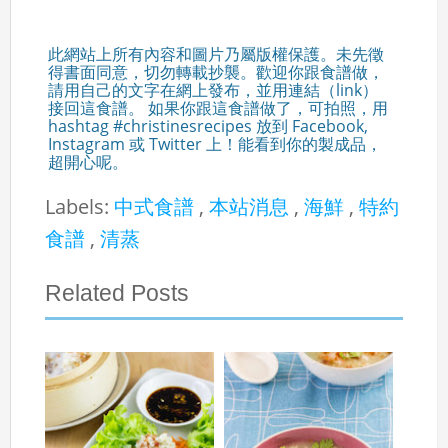
此網站上所有內容和圖片乃屬版權保護。未先徵
得書面同意，切勿轉載抄襲。歡迎你跟食譜做，
請用自己的文字在網上發布，並用連結（link）
接回這食譜。 如果你跟這食譜做了，可拍照，用
hashtag #christinesrecipes 放到 Facebook,
Instagram 或 Twitter 上！能看到你的製成品，
超開心呢。
Labels:
中式食譜
,
本站消息
,
海鮮
,
特約
食譜
,
清蒸
Related Posts