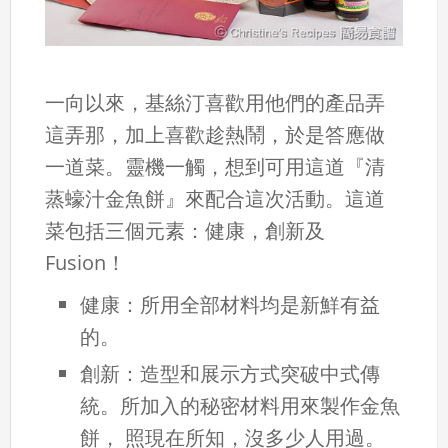
一向以來，基絲汀喜歡用他們的產品弄
這弄那，加上喜歡趁熱鬧，於是答應做
一道菜。靈機一觸，想到可用這道『清
蒸蠔汁金魚餅』來配合這次活動。這道
菜包括三個元素：健康，創新及
Fusion！
健康：所用全部材料均是新鮮有益
的。
創新：造型和展示方式突破中式傳
統。所加入的秘密材料用來製作金魚
餅， 照現在所知，沒多少人用過。