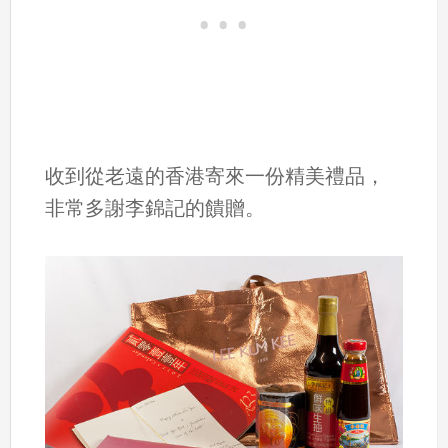
收到從老遠的香港寄來一份精美禮品，
非常多謝李錦記的饋贈。