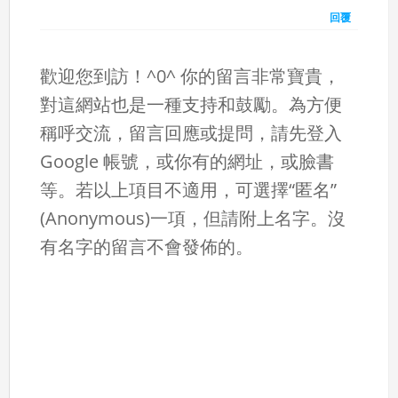
回覆
歡迎您到訪！^0^ 你的留言非常寶貴，
對這網站也是一種支持和鼓勵。為方便
稱呼交流，留言回應或提問，請先登入
Google 帳號，或你有的網址，或臉書
等。若以上項目不適用，可選擇“匿名”
(Anonymous)一項，但請附上名字。沒
有名字的留言不會發佈的。