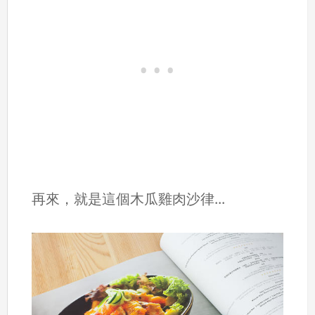
再來，就是這個木瓜雞肉沙律...