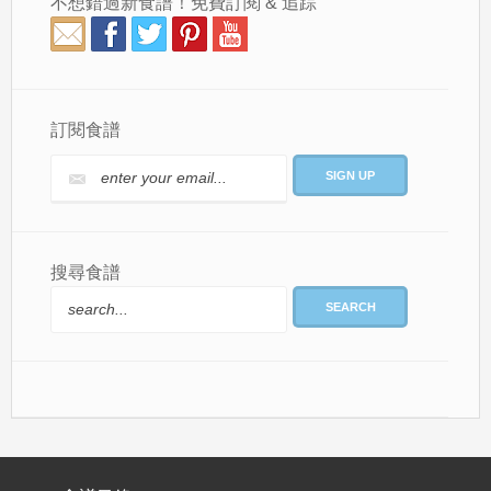
不想錯過新食譜！免費訂閱 & 追踪
訂閱食譜
搜尋食譜
SEARCH