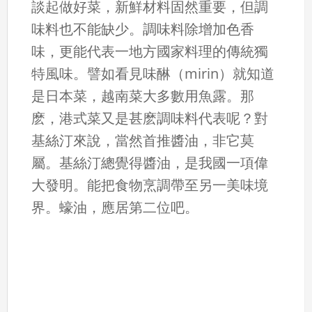
談起做好菜，新鮮材料固然重要，但調
味料也不能缺少。調味料除增加色香
味，更能代表一地方國家料理的傳統獨
特風味。譬如看見味醂（mirin）就知道
是日本菜，越南菜大多數用魚露。那
麽，港式菜又是甚麽調味料代表呢？對
基絲汀來說，當然首推醬油，非它莫
屬。基絲汀總覺得醬油，是我國一項偉
大發明。能把食物烹調帶至另一美味境
界。蠔油，應居第二位吧。