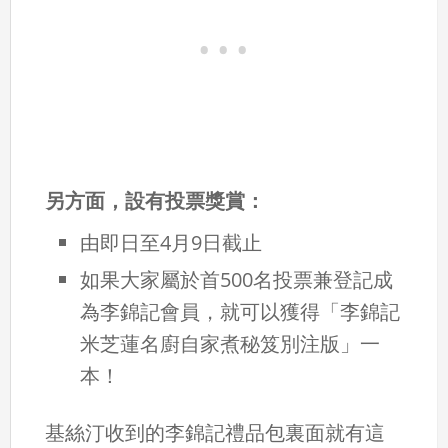
另方面，設有投票獎賞：
由即日至4月9日截止
如果大家屬於首500名投票兼登記成
為李錦記會員，就可以獲得「李錦記
米芝蓮名廚自家煮秘笈別注版」一
本！
基絲汀收到的李錦記禮品包裏面就有這