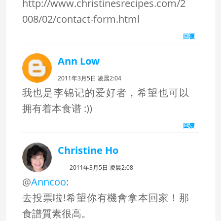
http://www.christinesrecipes.com/2
008/02/contact-form.html
回覆
Ann Low
2011年3月5日 凌晨2:04
我也是李锦记的爱好者，希望也可以
拥有着本食谱 :))
回覆
Christine Ho
2011年3月5日 凌晨2:08
@
Anncoo
:
去投票啦!希望你有機會拿本回家！那
食譜質素很高。