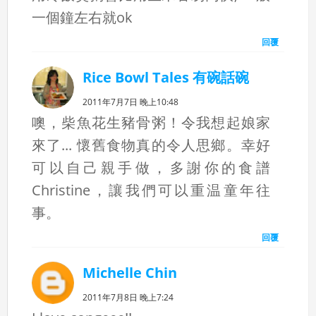
一個鐘左右就ok
回覆
Rice Bowl Tales 有碗話碗
2011年7月7日 晚上10:48
噢，柴魚花生豬骨粥！令我想起娘家
來了... 懷舊食物真的令人思鄉。幸好
可以自己親手做，多謝你的食譜
Christine，讓我們可以重温童年往
事。
回覆
Michelle Chin
2011年7月8日 晚上7:24