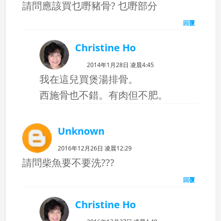
請問應該買乜嘢豬骨? 乜嘢部分
回覆
Christine Ho
2014年1月28日 凌晨4:45
我在這兒買煲湯排骨。
西施骨也不錯。有肉但不肥。
Unknown
2016年12月26日 凌晨12:29
請問柴魚要不要洗???
回覆
Christine Ho