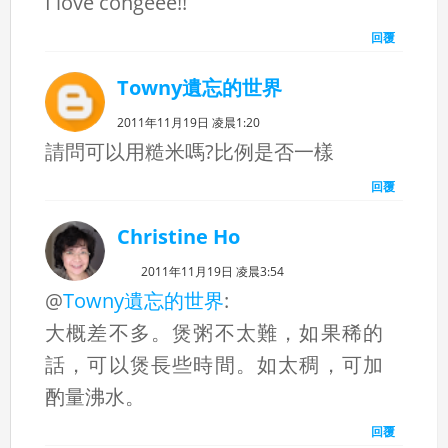
I love congeee!!
回覆
Towny遺忘的世界
2011年11月19日 凌晨1:20
請問可以用糙米嗎?比例是否一樣
回覆
Christine Ho
2011年11月19日 凌晨3:54
@
Towny遺忘的世界
:
大概差不多。煲粥不太難，如果稀的
話，可以煲長些時間。如太稠，可加
酌量沸水。
回覆