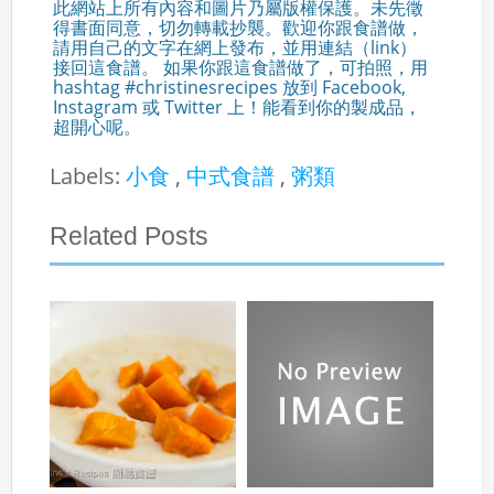
此網站上所有內容和圖片乃屬版權保護。未先徵
得書面同意，切勿轉載抄襲。歡迎你跟食譜做，
請用自己的文字在網上發布，並用連結（link）
接回這食譜。 如果你跟這食譜做了，可拍照，用
hashtag #christinesrecipes 放到 Facebook,
Instagram 或 Twitter 上！能看到你的製成品，
超開心呢。
Labels:
小食
,
中式食譜
,
粥類
Related Posts