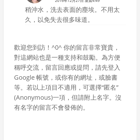
2016年12月27日 凌晨4:49
稍沖水，洗去表面的塵埃。不用太
久，以免失去很多味道。
歡迎您到訪！^0^ 你的留言非常寶貴，
對這網站也是一種支持和鼓勵。為方便
稱呼交流，留言回應或提問，請先登入
Google 帳號，或你有的網址，或臉書
等。若以上項目不適用，可選擇“匿名”
(Anonymous)一項，但請附上名字。沒
有名字的留言不會發佈的。