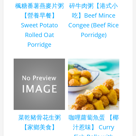
楓糖番薯燕麥片粥
碎牛肉粥【港式小
【營養早餐】
吃】Beef Mince
Sweet Potato
Congee (Beef Rice
Rolled Oat
Porridge)
Porridge
菜乾豬骨花生粥
咖哩蘿蔔魚蛋 【椰
【家鄉美食】
汁惹味】 Curry