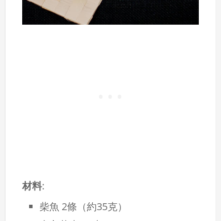
材料
:
柴魚 2條（約35克）