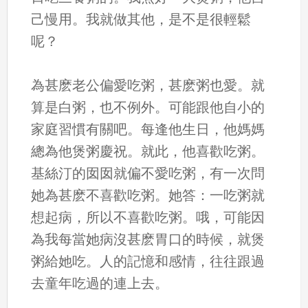
己慢用。我就做其他，是不是很輕鬆
呢？
為甚麽老公偏愛吃粥，甚麽粥也愛。就
算是白粥，也不例外。可能跟他自小的
家庭習慣有關吧。每逢他生日，他媽媽
總為他煲粥慶祝。就此，他喜歡吃粥。
基絲汀的囡囡就偏不愛吃粥，有一次問
她為甚麽不喜歡吃粥。她答：一吃粥就
想起病，所以不喜歡吃粥。哦，可能因
為我每當她病沒甚麽胃口的時候，就煲
粥給她吃。人的記憶和感情，往往跟過
去童年吃過的連上去。