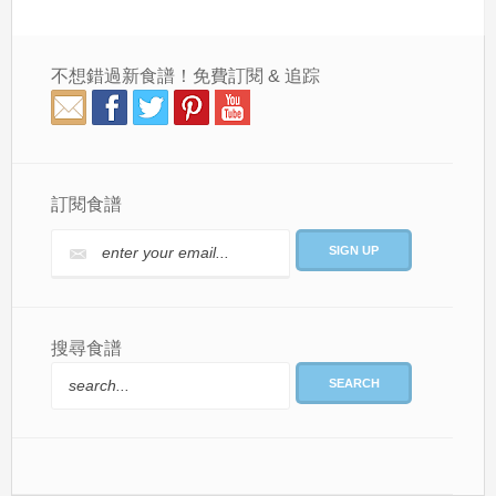
不想錯過新食譜！免費訂閱 & 追踪
訂閱食譜
搜尋食譜
SEARCH