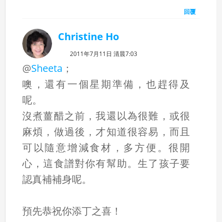
回覆
Christine Ho
2011年7月11日 清晨7:03
@
Sheeta
；
噢，還有一個星期準備，也趕得及
呢。
沒煮薑醋之前，我還以為很難，或很
麻煩，做過後，才知道很容易，而且
可以隨意增減食材，多方便。很開
心，這食譜對你有幫助。生了孩子要
認真補補身呢。
預先恭祝你添丁之喜！