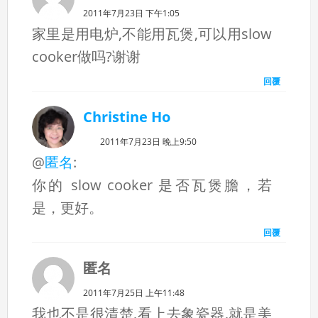
2011年7月23日 下午1:05
家里是用电炉,不能用瓦煲,可以用slow
cooker做吗?谢谢
回覆
Christine Ho
2011年7月23日 晚上9:50
@
匿名
:
你的 slow cooker 是否瓦煲膽，若
是，更好。
回覆
匿名
2011年7月25日 上午11:48
我也不是很清楚,看上去象瓷器,就是美