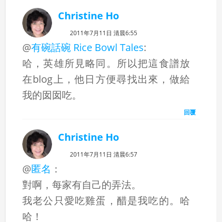
Christine Ho
2011年7月11日 清晨6:55
@
有碗話碗 Rice Bowl Tales
:
哈，英雄所見略同。所以把這食譜放
在blog上，他日方便尋找出來，做給
我的囡囡吃。
回覆
Christine Ho
2011年7月11日 清晨6:57
@
匿名
：
對啊，每家有自己的弄法。
我老公只愛吃雞蛋，醋是我吃的。哈
哈！