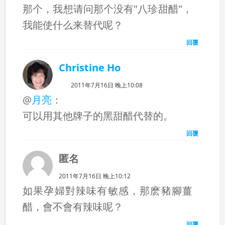
那个，我想请问那个没有"八珍甜醋"，
我能使什么来替代呢？
回覆
Christine Ho
2011年7月16日 晚上10:08
@
月亮
：
可以用其他牌子的黑甜醋代替的。
回覆
匿名
2011年7月16日 晚上10:12
如果孕婦對辣味有敏感，那麽豬腳薑
醋，會不會有辣味呢？
回覆