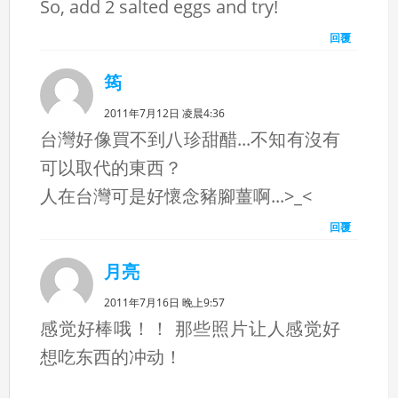
So, add 2 salted eggs and try!
回覆
筠
2011年7月12日 凌晨4:36
台灣好像買不到八珍甜醋...不知有沒有
可以取代的東西？
人在台灣可是好懷念豬腳薑啊...>_<
回覆
月亮
2011年7月16日 晚上9:57
感觉好棒哦！！ 那些照片让人感觉好
想吃东西的冲动！