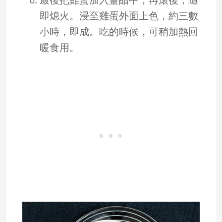
即熄火。浸至雞蛋外面上色，約三數
小時，即成。吃的時候，可稍加熱回
暖食用。