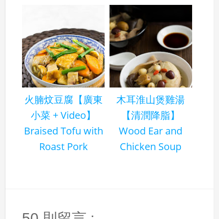
火腩炆豆腐【廣東
木耳淮山煲雞湯
小菜 + Video】
【清潤降脂】
Braised Tofu with
Wood Ear and
Roast Pork
Chicken Soup
50 則留言 :