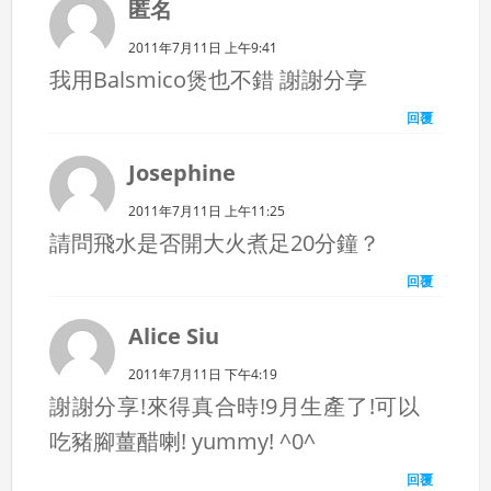
匿名
2011年7月11日 上午9:41
我用Balsmico煲也不錯 謝謝分享
回覆
Josephine
2011年7月11日 上午11:25
請問飛水是否開大火煮足20分鐘？
回覆
Alice Siu
2011年7月11日 下午4:19
謝謝分享!來得真合時!9月生產了!可以
吃豬腳薑醋喇! yummy! ^0^
回覆