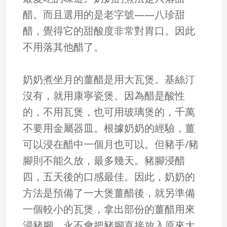
醋。而且選用的是老字號——八珍甜
醋，覺得它的甜酸度非常對胃口。因此
不用落其他醋了。
奶奶煮坐月的薑醋是用大瓦煲。基絲汀
沒有，就用康寧瓷煲。因為醋是酸性
的，不用瓦煲，也可用玻璃煲的，千萬
不要用金屬器皿。根據奶奶的經驗，薑
可以浸在醋中一個月也可以。但豬手/豬
腳則不能久放，最多幾天。豬腳浸醋
四，五天後的口感最佳。因此，奶奶的
方法是預備了一大煲薑醋後，就另準備
一個較小的瓦煲，拿出部份的薑醋用來
浸豬腳。永不會把豬腳直接放入原來大