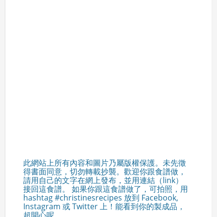
此網站上所有內容和圖片乃屬版權保護。未先徵
得書面同意，切勿轉載抄襲。歡迎你跟食譜做，
請用自己的文字在網上發布，並用連結（link）
接回這食譜。 如果你跟這食譜做了，可拍照，用
hashtag #christinesrecipes 放到 Facebook,
Instagram 或 Twitter 上！能看到你的製成品，
超開心呢。