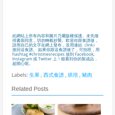
此網站上所有內容和圖片乃屬版權保護。未先徵
得書面同意，切勿轉載抄襲。歡迎你跟食譜做，
請用自己的文字在網上發布，並用連結（link）
接回這食譜。 如果你跟這食譜做了，可拍照，用
hashtag #christinesrecipes 放到 Facebook,
Instagram 或 Twitter 上！能看到你的製成品，
超開心呢。
Labels:
生果
,
西式食譜
,
烘培
,
豬肉
Related Posts