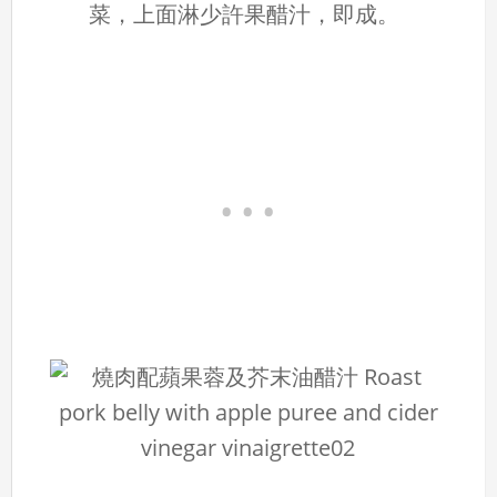
菜，上面淋少許果醋汁，即成。