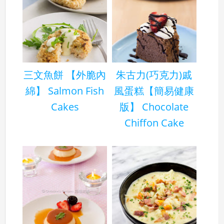
三文魚餅 【外脆內
朱古力(巧克力)戚
綿】 Salmon Fish
風蛋糕【簡易健康
Cakes
版】 Chocolate
Chiffon Cake