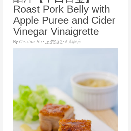
Roast Pork Belly with
Apple Puree and Cider
Vinegar Vinaigrette
By
Christine Ho
·
下午3:30
·
6 則留言