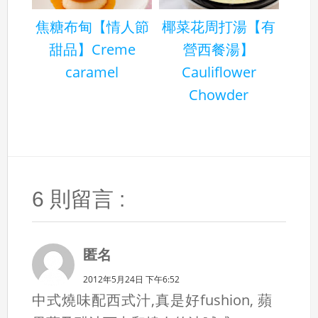
焦糖布甸【情人節
椰菜花周打湯【有
甜品】Creme
營西餐湯】
caramel
Cauliflower
Chowder
6 則留言 :
匿名
2012年5月24日 下午6:52
中式燒味配西式汁,真是好fushion, 蘋