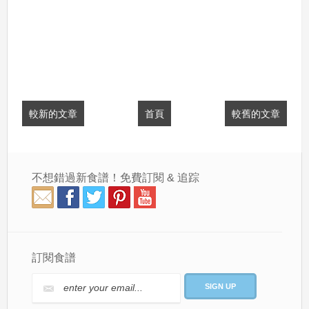
較新的文章
首頁
較舊的文章
不想錯過新食譜！免費訂閱 & 追踪
訂閱食譜