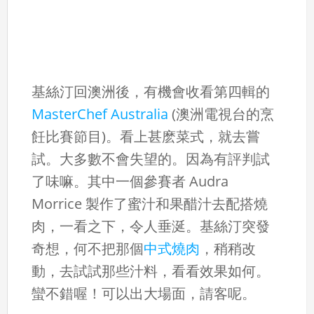
基絲汀回澳洲後，有機會收看第四輯的
MasterChef Australia
(澳洲電視台的烹
飪比賽節目)。看上甚麽菜式，就去嘗
試。大多數不會失望的。因為有評判試
了味嘛。其中一個參賽者 Audra
Morrice 製作了蜜汁和果醋汁去配搭燒
肉，一看之下，令人垂涎。基絲汀突發
奇想，何不把那個
中式燒肉
，稍稍改
動，去試試那些汁料，看看效果如何。
蠻不錯喔！可以出大場面，請客呢。