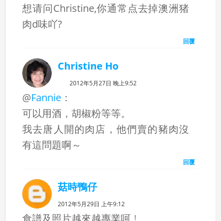
想请问Christine,你通常点去掉澳洲猪
肉d味吖?
回覆
Christine Ho
2012年5月27日 晚上9:52
@
Fannie
：
可以用酒，胡椒粉等等。
我去唐人開的肉店，他們賣的豬肉沒
有這問題啊～
回覆
菇時鴨仔
2012年5月29日 上午9:12
食譜及照片越來越專業呵﹗