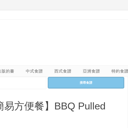
出版的書
中式食譜
西式食譜
亞洲食譜
特約食
搜尋食譜
易方便餐】BBQ Pulled