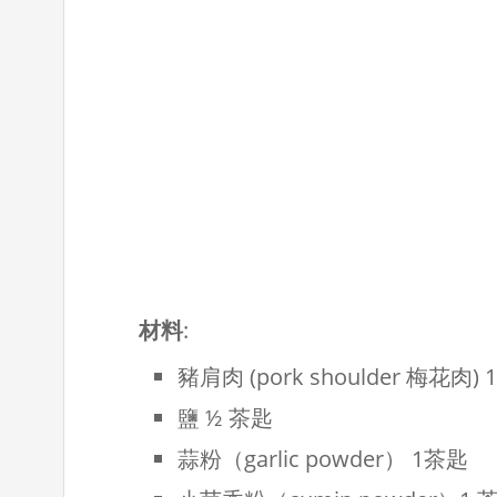
材料
:
豬肩肉 (pork shoulder 梅花肉)
鹽 ½ 茶匙
蒜粉（garlic powder） 1茶匙