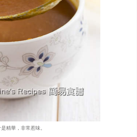
汁是精華，非常惹味。