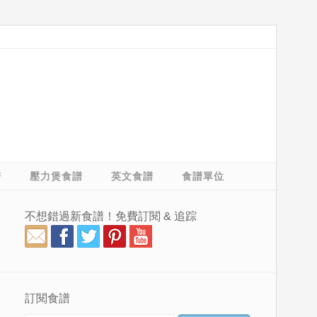
譜
壓力煲食譜
英文食譜
食譜單位
不想錯過新食譜！免費訂閱 & 追踪
訂閱食譜