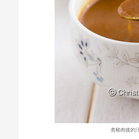
煮豬肉後的