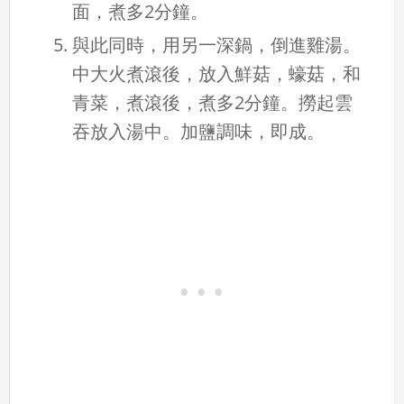
面，煮多2分鐘。
與此同時，用另一深鍋，倒進雞湯。
中大火煮滾後，放入鮮菇，蠔菇，和
青菜，煮滾後，煮多2分鐘。撈起雲
吞放入湯中。加鹽調味，即成。