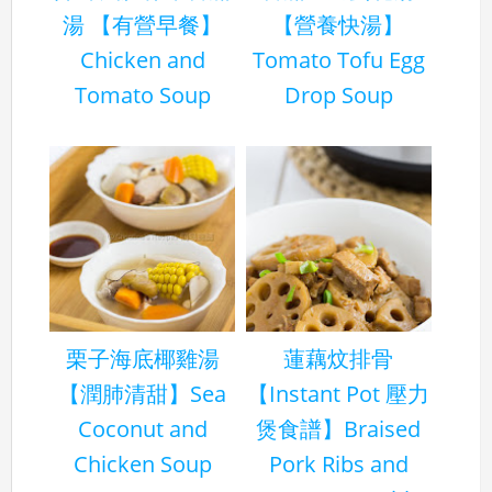
湯 【有營早餐】
【營養快湯】
Chicken and
Tomato Tofu Egg
Tomato Soup
Drop Soup
栗子海底椰雞湯
蓮藕炆排骨
【潤肺清甜】Sea
【Instant Pot 壓力
Coconut and
煲食譜】Braised
Chicken Soup
Pork Ribs and