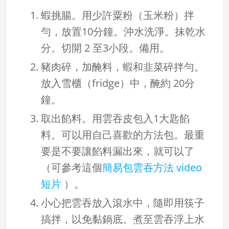
蝦挑腸。用少許粟粉（玉米粉）拌
勻，放置10分鐘。沖水洗淨。抹乾水
分。切開 2 至3小段。備用。
豬肉碎，加醃料，蝦和韭菜碎拌勻。
放入雪櫃（fridge）中，醃約 20分
鐘。
取出餡料。用雲吞皮包入1大匙餡
料。可以用自己喜歡的方法包。最重
要是不要讓餡料漏出來，就可以了
（可參考這個
簡易包雲吞方法 video
短片
）。
小心把雲吞放入滾水中，隨即用筷子
搞拌，以免黏鍋底。煮至雲吞浮上水