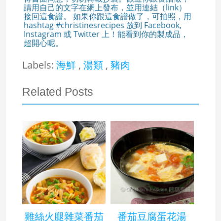
請用自己的文字在網上發布，並用連結（link）
接回這食譜。 如果你跟這食譜做了，可拍照，用
hashtag #christinesrecipes 放到 Facebook,
Instagram 或 Twitter 上！能看到你的製成品，
超開心呢。
Labels:
海鮮
,
湯類
,
豬肉
Related Posts
雞絲火腿雜菜番茄
番茄豆腐蛋花湯