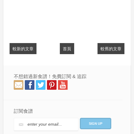
較新的文章
首頁
較舊的文章
不想錯過新食譜！免費訂閱 & 追踪
訂閱食譜