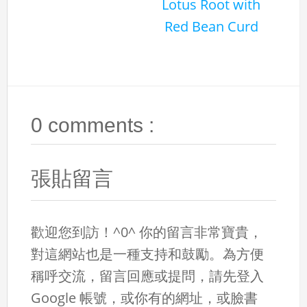
Lotus Root with
Red Bean Curd
0 comments :
張貼留言
歡迎您到訪！^0^ 你的留言非常寶貴，
對這網站也是一種支持和鼓勵。為方便
稱呼交流，留言回應或提問，請先登入
Google 帳號，或你有的網址，或臉書