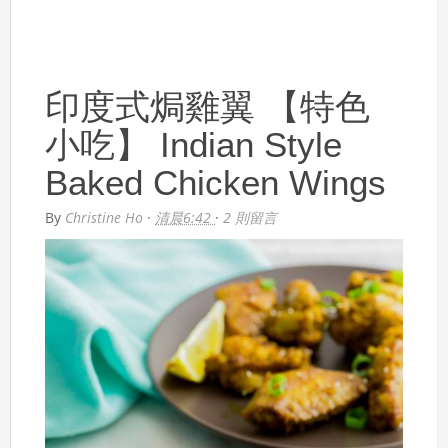
印度式焗雞翼 【特色
小吃】 Indian Style
Baked Chicken Wings
By
Christine Ho
·
清晨6:42
·
2 則留言