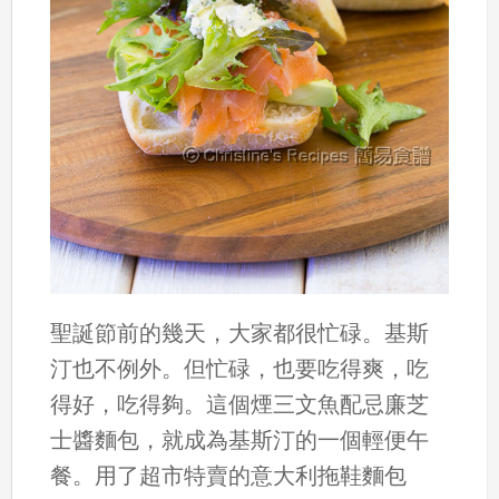
聖誕節前的幾天，大家都很忙碌。基斯
汀也不例外。但忙碌，也要吃得爽，吃
得好，吃得夠。這個煙三文魚配忌廉芝
士醬麵包，就成為基斯汀的一個輕便午
餐。用了超市特賣的意大利拖鞋麵包