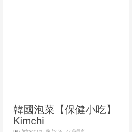
韓國泡菜【保健小吃】
Kimchi
By
Christine Ho
·
晚上9:56
·
22 則留言