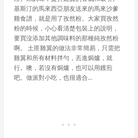
基斯汀的馬來西亞朋友送來的馬來沙爹
雞食譜，就是用了孜然粉。大家買孜然
粉的時候，小心看清楚包裝上的說明，
要買沒添加其他調味料的那種純孜然粉
啊。 土匪雞翼的做法非常簡易，只需把
雞翼和所有材料拌勻，丟進焗爐，就
行。噢，若沒有焗爐，也可以用鑊煎
吧。做派對小吃，也很適合...