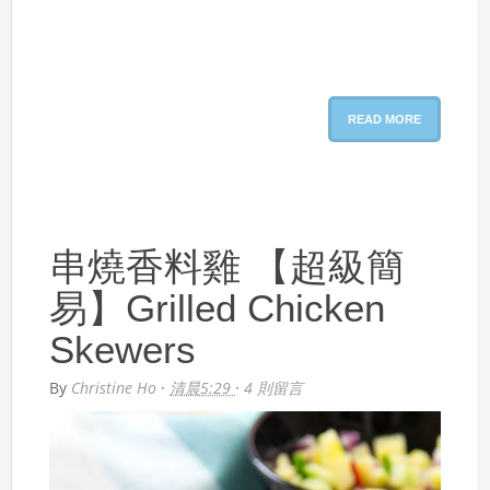
READ MORE
串燒香料雞 【超級簡
易】Grilled Chicken
Skewers
By
Christine Ho
·
清晨5:29
·
4 則留言