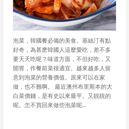
泡菜，韓國餐必備的美食。基絲汀有點
好奇，為甚麽韓國人這麼愛吃，差不多
要天天吃呢？味道方面，不但好吃，又
開胃，作餐前菜很適宜。越來越多人留
意到泡菜的營養價值。原來可以在家
做，也不難啊。 最近澳州布里斯本的大
白菜價錢，是有史以來最平。又靚靚的
呢。怎不買回來做些泡菜呢...