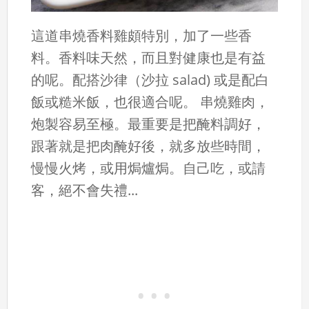
這道串燒香料雞頗特別，加了一些香
料。香料味天然，而且對健康也是有益
的呢。配搭沙律（沙拉 salad) 或是配白
飯或糙米飯，也很適合呢。 串燒雞肉，
炮製容易至極。最重要是把醃料調好，
跟著就是把肉醃好後，就多放些時間，
慢慢火烤，或用焗爐焗。自己吃，或請
客，絕不會失禮...