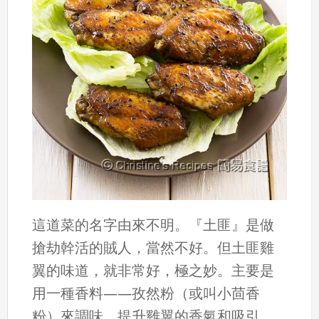
這道菜的名字由來不明。『土匪』是做
搶劫幹活的賊人，當然不好。但土匪雞
翼的味道，就非常好，極之妙。主要是
用一種香料——孜然粉（或叫小茴香
粉）來調味，提升雞翼的香氣和吸引。