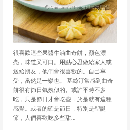
很喜歡這些果醬牛油曲奇餅，顏色漂
亮，味道又可口。用點心思做給家人或
送給朋友，他們會很喜歡的。自己享
受，當然是一樂也。 基絲汀常感到曲奇
餅很有節日氣氛似的。或許平時不多
吃，只是節日才會吃些，於是就有這種
感覺。或者的確是節日，特別是聖誕
節，人們喜歡吃多些甜...