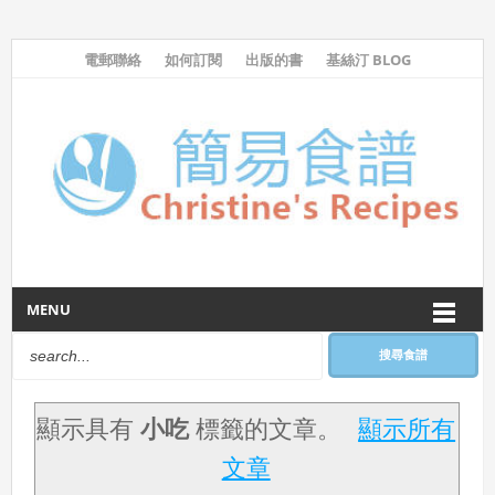
電郵聯絡
如何訂閱
出版的書
基絲汀 BLOG
MENU
搜尋食譜
顯示具有
小吃
標籤的文章。
顯示所有
文章