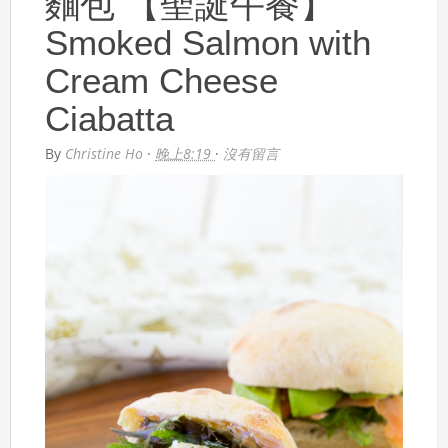
麵包 【聖誕午餐】
Smoked Salmon with
Cream Cheese
Ciabatta
By
Christine Ho
·
晚上8:19
·
沒有留言