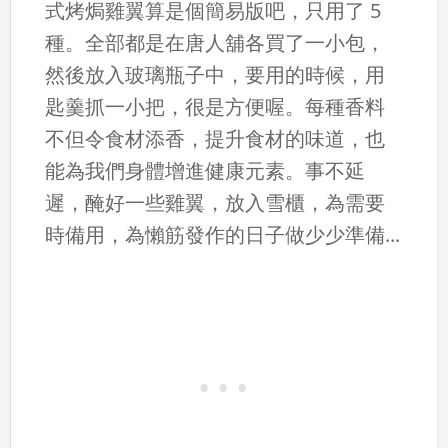
式烤焗雞翼算是個簡易版吧，只用了 5
種。全部都是在唐人舖各買了一小包，
然後放入玻璃瓶子中，要用的時候，用
匙羹抓一小把，很是方便喔。每種香料
不但令食材添香，提升食材的味道，也
能為我們身體增進健康元素。事不延
遲，醃好一些雞翼，放入雪櫃，為需要
時備用，為懶筋發作的日子做少少準備...