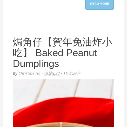
READ MORE
焗角仔【賀年免油炸小
吃】 Baked Peanut
Dumplings
By
Christine Ho
·
清晨5:32
·
16 則留言