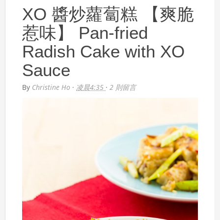
XO 醬炒蘿蔔糕 【爽脆
惹味】 Pan-fried
Radish Cake with XO
Sauce
By
Christine Ho
·
凌晨4:35
·
2 則留言