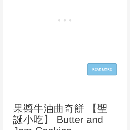
READ MORE
果醬牛油曲奇餅 【聖
誕小吃】 Butter and