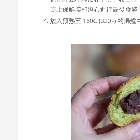
蓋上保鮮膜和濕布進行最後發酵，直
放入預熱至 160C (320F) 