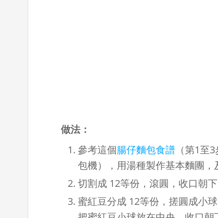
做法：
參考這個
腸仔麵包食譜
（第1至
包機），用湯種製作基本麵團，
切割成 12等份，滾圓，收口朝下
蜜紅豆分成 12等份，搓圓成小
把蜜紅豆小球放在中央。收口朝下。排