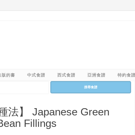
出版的書
中式食譜
西式食譜
亞洲食譜
特約食
搜尋食譜
 Japanese Green
ean Fillings