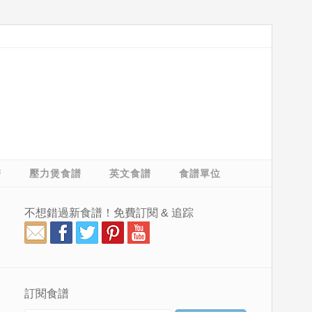
譜
壓力煲食譜
英文食譜
食譜單位
不想錯過新食譜！免費訂閱 & 追踪
訂閱食譜