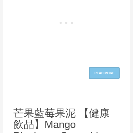
READ MORE
芒果藍莓果泥 【健康
飲品】Mango