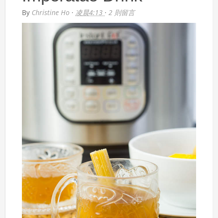
By
Christine Ho
·
凌晨4:13
·
2 則留言