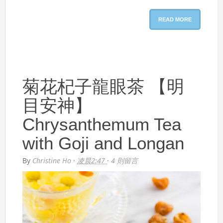
READ MORE
菊花杞子龍眼茶 【明
目安神】
Chrysanthemum Tea
with Goji and Longan
By
Christine Ho
·
凌晨2:47
·
4 則留言