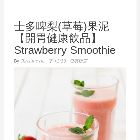
士多啤梨(草莓)果泥
【開胃健康飲品】
Strawberry Smoothie
By
Christine Ho
·
下午3:30
·
沒有留言