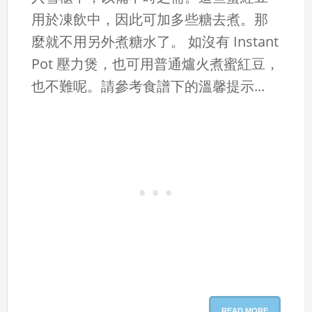
用於凍飲中，因此可加多些糖去煮。那
麼就不用另外煮糖水了。 如沒有 Instant
Pot 壓力煲，也可用普通爐火煮蜜紅豆，
也不難呢。請參考食譜下的溫馨提示...
READ MORE