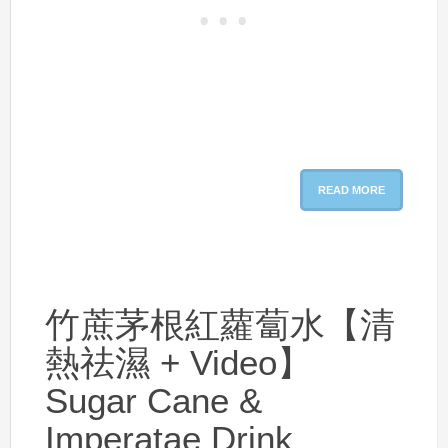
READ MORE
竹蔗茅根紅蘿蔔水【清
熱祛濕 + Video】
Sugar Cane &
Imperatae Drink