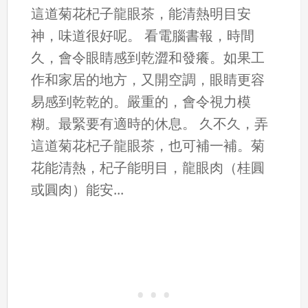
這道菊花杞子龍眼茶，能清熱明目安
神，味道很好呢。 看電腦書報，時間
久，會令眼睛感到乾澀和發癢。如果工
作和家居的地方，又開空調，眼睛更容
易感到乾乾的。嚴重的，會令視力模
糊。最緊要有適時的休息。 久不久，弄
這道菊花杞子龍眼茶，也可補一補。菊
花能清熱，杞子能明目，龍眼肉（桂圓
或圓肉）能安...