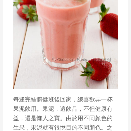
每逢完結體健班後回家，總喜歡弄一杯
果泥飲用。果泥，這飲品，不但健康有
益，還是懶人之寶。由於用不同顏色的
生果，果泥就有很悅目的不同顏色。之