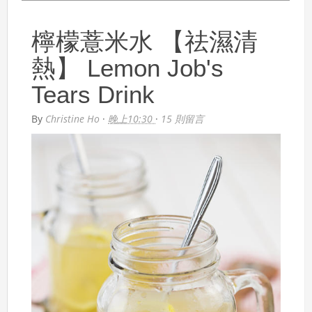
檸檬薏米水 【祛濕清
熱】 Lemon Job's
Tears Drink
By
Christine Ho
·
晚上10:30
·
15 則留言