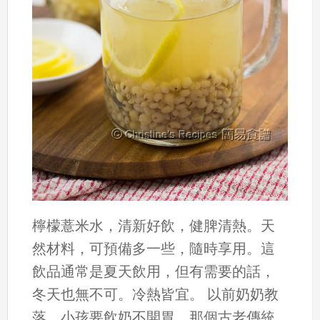
檸檬薏米水，清新好飲，健脾清熱。天
然材料，可預備多一些，隨時享用。這
飲品通常是夏天飲用，但有需要的話，
冬天也無不可。冷熱皆宜。 以前奶奶教
落，小孩要飲奶不開胃，那個古老傳統