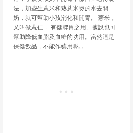
法，加些生薏米和熟薏米煲的水去開
奶，就可幫助小孩消化和開胃。 薏米，
又叫做薏仁， 有健脾胃之用。據說也可
幫助降低血脂及血糖的功用。當然這是
保健飲品，不能作藥用呢...