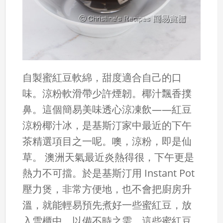
自製蜜紅豆軟綿，甜度適合自己的口
味。涼粉軟滑帶少許煙韌。椰汁飄香撲
鼻。這個簡易美味透心涼凍飲——紅豆
涼粉椰汁冰，是基斯汀家中最近的下午
茶精選項目之一呢。噢，涼粉，即是仙
草。 澳洲天氣最近炎熱得很，下午更是
熱力不可擋。於是基斯汀用 Instant Pot
壓力煲，非常方便地，也不會把廚房升
溫，就能輕易預先煮好一些蜜紅豆，放
入雪櫃中，以備不時之需。這些蜜紅豆