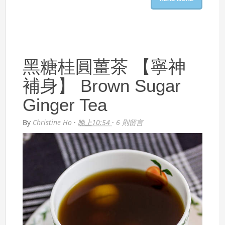
黑糖桂圓薑茶 【寧神
補身】 Brown Sugar
Ginger Tea
By
Christine Ho
·
晚上10:54
·
6 則留言