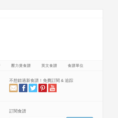
譜
壓力煲食譜
英文食譜
食譜單位
不想錯過新食譜！免費訂閱 & 追踪
訂閱食譜