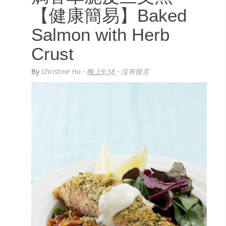
【健康簡易】Baked
Salmon with Herb
Crust
By
Christine Ho
·
晚上9:38
·
沒有留言