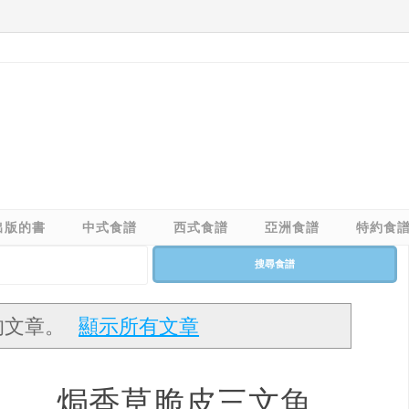
出版的書
中式食譜
西式食譜
亞洲食譜
特約食
搜尋食譜
的文章。
顯示所有文章
焗香草脆皮三文魚