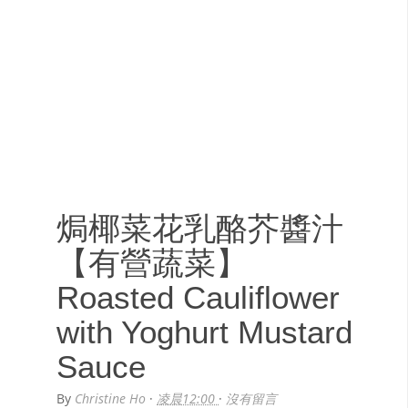
焗椰菜花乳酪芥醬汁
【有營蔬菜】
Roasted Cauliflower
with Yoghurt Mustard
Sauce
By
Christine Ho
·
凌晨12:00
·
沒有留言