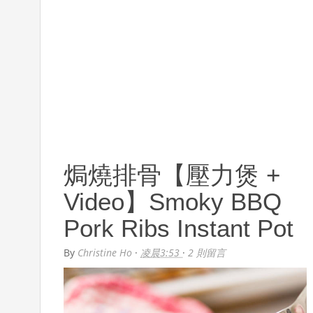
焗燒排骨【壓力煲 +
Video】Smoky BBQ
Pork Ribs Instant Pot
By
Christine Ho
·
凌晨3:53
·
2 則留言